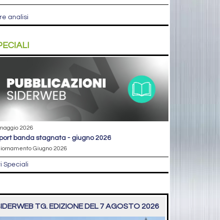
re analisi
PECIALI
maggio 2026
eport banda stagnata - giugno 2026
iornamento Giugno 2026
ri Speciali
IDERWEB TG. EDIZIONE DEL 7 AGOSTO 2026