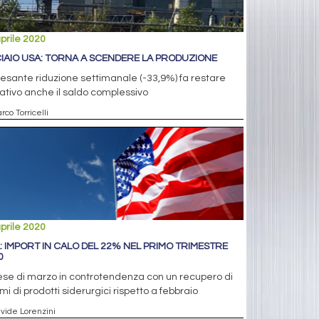
prile 2020
IAIO USA: TORNA A SCENDERE LA PRODUZIONE
esante riduzione settimanale (-33,9%) fa restare
tivo anche il saldo complessivo
rco Torricelli
prile 2020
: IMPORT IN CALO DEL 22% NEL PRIMO TRIMESTRE
0
ese di marzo in controtendenza con un recupero di
mi di prodotti siderurgici rispetto a febbraio
avide Lorenzini