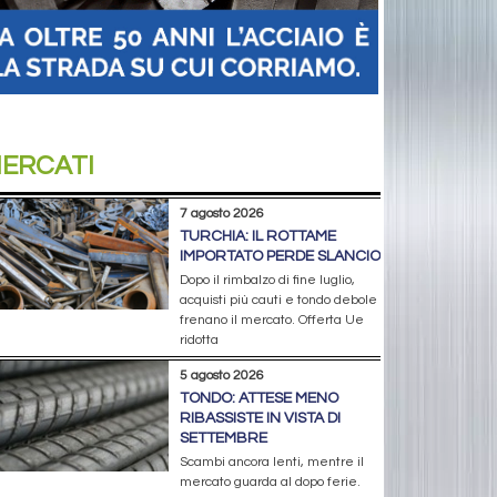
ERCATI
7 agosto 2026
TURCHIA: IL ROTTAME
IMPORTATO PERDE SLANCIO
Dopo il rimbalzo di fine luglio,
acquisti più cauti e tondo debole
frenano il mercato. Offerta Ue
ridotta
5 agosto 2026
TONDO: ATTESE MENO
RIBASSISTE IN VISTA DI
SETTEMBRE
Scambi ancora lenti, mentre il
mercato guarda al dopo ferie.