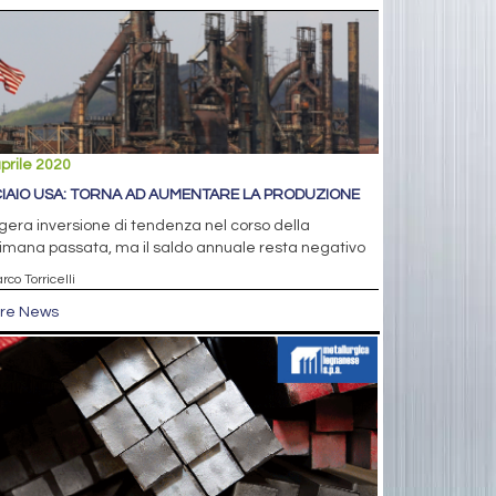
prile 2020
IAIO USA: TORNA AD AUMENTARE LA PRODUZIONE
era inversione di tendenza nel corso della
imana passata, ma il saldo annuale resta negativo
rco Torricelli
tre News