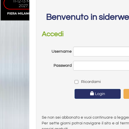
Benvenuto in siderw
Accedi
Username
Password
Ricordami
Login
Se non sei abbonato e vuoi continuare a leggere 
Per sette giorni potrai navigare il sito e al t
servizi gratuiti.