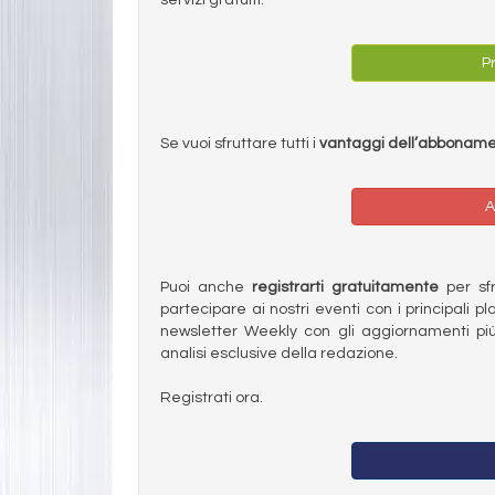
Pr
Se vuoi sfruttare tutti i
vantaggi dell’abbonam
A
Puoi anche
registrarti gratuitamente
per sfru
partecipare ai nostri eventi con i principali pl
newsletter Weekly con gli aggiornamenti più
analisi esclusive della redazione.
Registrati ora.