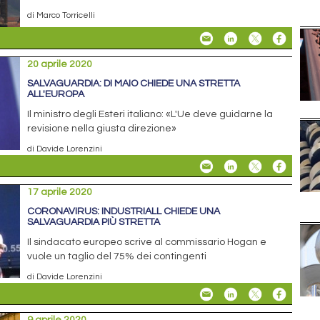
di Marco Torricelli
20 aprile 2020
SALVAGUARDIA: DI MAIO CHIEDE UNA STRETTA
ALL'EUROPA
Il ministro degli Esteri italiano: «L'Ue deve guidarne la
revisione nella giusta direzione»
di Davide Lorenzini
17 aprile 2020
CORONAVIRUS: INDUSTRIALL CHIEDE UNA
SALVAGUARDIA PIÙ STRETTA
Il sindacato europeo scrive al commissario Hogan e
vuole un taglio del 75% dei contingenti
di Davide Lorenzini