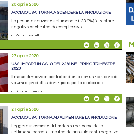
28 aprile 2020
ACCIAIO USA: TORNA A SCENDERE LA PRODUZIONE
La pesante riduzione settimanale (-33,9%) fa restare
negativo anche il saldo complessivo
di Marco Torricelli
M
27 aprile 2020
USA: IMPORT IN CALO DEL 22% NEL PRIMO TRIMESTRE
2020
Il mese di marzo in controtendenza con un recupero di
volumi di prodotti siderurgici rispetto a febbraio
di Davide Lorenzini
21 aprile 2020
ACCIAIO USA: TORNA AD AUMENTARE LA PRODUZIONE
Leggera inversione di tendenza nel corso della
settimana passata, ma il saldo annuale resta negativo