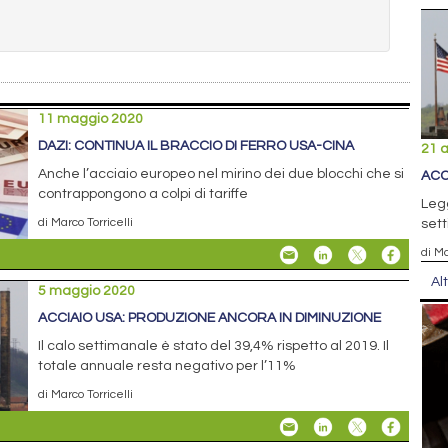
11 maggio 2020
DAZI: CONTINUA IL BRACCIO DI FERRO USA-CINA
21 a
Anche l’acciaio europeo nel mirino dei due blocchi che si
ACC
contrappongono a colpi di tariffe
Legg
di Marco Torricelli
sett
di Ma
Al
5 maggio 2020
ACCIAIO USA: PRODUZIONE ANCORA IN DIMINUZIONE
Il calo settimanale è stato del 39,4% rispetto al 2019. Il
totale annuale resta negativo per l’11%
di Marco Torricelli