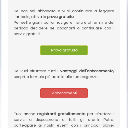
Se non sei abbonato e vuoi continuare a leggere
l’articolo, attiva la
prova gratuita
.
Per sette giorni potrai navigare il sito e al termine del
periodo decidere se abbonarti o continuare con i
servizi gratuiti.
Prova gratuita
Se vuoi sfruttare tutti i
vantaggi dell’abbonamento
,
scopri la formula più adatta alle tue esigenze.
Abbonamenti
Puoi anche
registrarti gratuitamente
per sfruttare i
servizi a disposizione di tutti gli utenti. Potrai
partecipare ai nostri eventi con i principali player