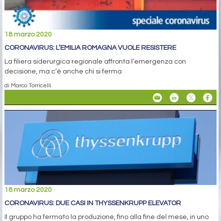
18 marzo 2020
CORONAVIRUS: L’EMILIA ROMAGNA VUOLE RESISTERE
La filiera siderurgica regionale affronta l’emergenza con
decisione, ma c’è anche chi si ferma
di Marco Torricelli
18 marzo 2020
CORONAVIRUS: DUE CASI IN THYSSENKRUPP ELEVATOR
Il gruppo ha fermato la produzione, fino alla fine del mese, in uno