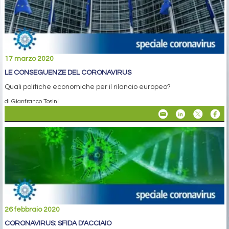
17 marzo 2020
LE CONSEGUENZE DEL CORONAVIRUS
Quali politiche economiche per il rilancio europeo?
di Gianfranco Tosini
26 febbraio 2020
CORONAVIRUS: SFIDA D'ACCIAIO