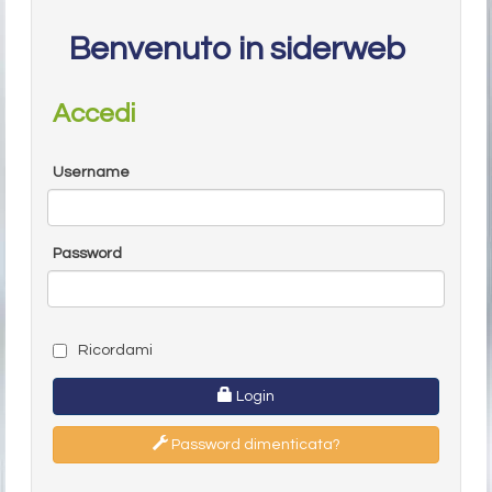
Benvenuto in siderweb
Accedi
Username
Password
Ricordami
Login
Password dimenticata?