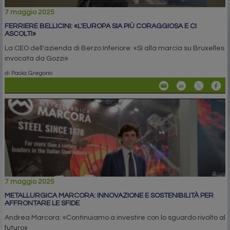
7 maggio 2025
FERRIERE BELLICINI: «L'EUROPA SIA PIÙ CORAGGIOSA E CI
ASCOLTI»
La CEO dell'azienda di Berzo Inferiore: «Sì alla marcia su Bruxelles
invocata da Gozzi»
di Paola Gregorio
7 maggio 2025
METALLURGICA MARCORA: INNOVAZIONE E SOSTENIBILITÀ PER
AFFRONTARE LE SFIDE
Andrea Marcora: «Continuiamo a investire con lo sguardo rivolto al
futuro»