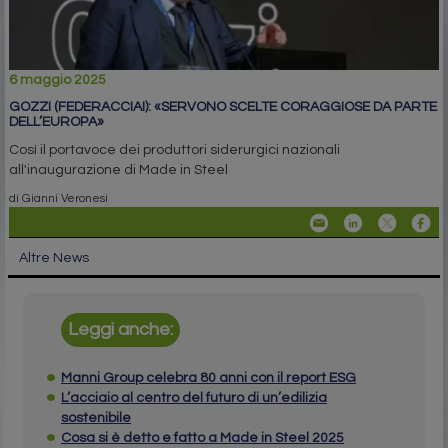
6 maggio 2025
GOZZI (FEDERACCIAI): «SERVONO SCELTE CORAGGIOSE DA PARTE
DELL’EUROPA»
Così il portavoce dei produttori siderurgici nazionali
all'inaugurazione di Made in Steel
di Gianni Veronesi
Altre News
Leggi anche:
Manni Group celebra 80 anni con il report ESG
L’acciaio al centro del futuro di un’edilizia
sostenibile
Cosa si è detto e fatto a Made in Steel 2025