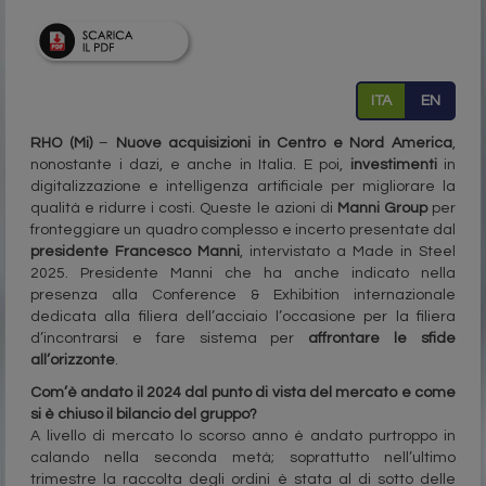
ITA
EN
RHO (Mi)
–
Nuove acquisizioni in Centro e Nord America
,
nonostante i dazi, e anche in Italia. E poi,
investimenti
in
digitalizzazione e intelligenza artificiale per migliorare la
qualità e ridurre i costi. Queste le azioni di
Manni Group
per
fronteggiare un quadro complesso e incerto presentate dal
presidente Francesco Manni
, intervistato a Made in Steel
2025. Presidente Manni che ha anche indicato nella
presenza alla Conference & Exhibition internazionale
dedicata alla filiera dell’acciaio l’occasione per la filiera
d’incontrarsi e fare sistema per
affrontare le sfide
all’orizzonte
.
Com’è andato il 2024 dal punto di vista del mercato e come
si è chiuso il bilancio del gruppo?
A livello di mercato lo scorso anno è andato purtroppo in
calando nella seconda metà; soprattutto nell’ultimo
trimestre la raccolta degli ordini è stata al di sotto delle