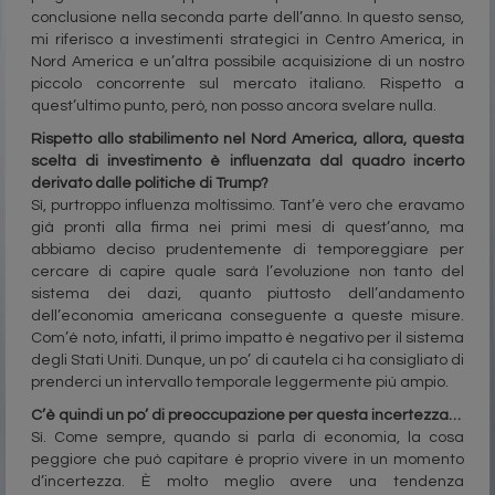
conclusione nella seconda parte dell’anno. In questo senso,
mi riferisco a investimenti strategici in Centro America, in
Nord America e un’altra possibile acquisizione di un nostro
piccolo concorrente sul mercato italiano. Rispetto a
quest’ultimo punto, però, non posso ancora svelare nulla.
Rispetto allo stabilimento nel Nord America, allora, questa
scelta di investimento è
influenzata dal quadro incerto
derivato dalle politiche di Trump?
Sì, purtroppo influenza moltissimo. Tant’è vero che eravamo
già pronti alla firma nei primi mesi di quest’anno, ma
abbiamo deciso prudentemente di temporeggiare per
cercare di capire quale sarà l’evoluzione non tanto del
sistema dei dazi, quanto piuttosto dell’andamento
dell’economia americana conseguente a queste misure.
Com’è noto, infatti, il primo impatto è negativo per il sistema
degli Stati Uniti. Dunque, un po’ di cautela ci ha consigliato di
prenderci un intervallo temporale leggermente più ampio.
C’è quindi un po’ di preoccupazione per questa incertezza…
Sì. Come sempre, quando si parla di economia, la cosa
peggiore che può capitare è proprio vivere in un momento
d’incertezza. È molto meglio avere una tendenza