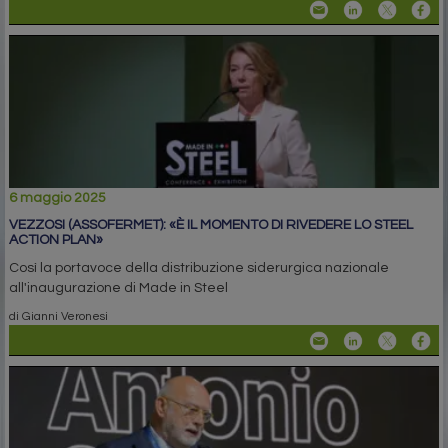
6 maggio 2025
VEZZOSI (ASSOFERMET): «È IL MOMENTO DI RIVEDERE LO STEEL
ACTION PLAN»
Così la portavoce della distribuzione siderurgica nazionale
all'inaugurazione di Made in Steel
di Gianni Veronesi