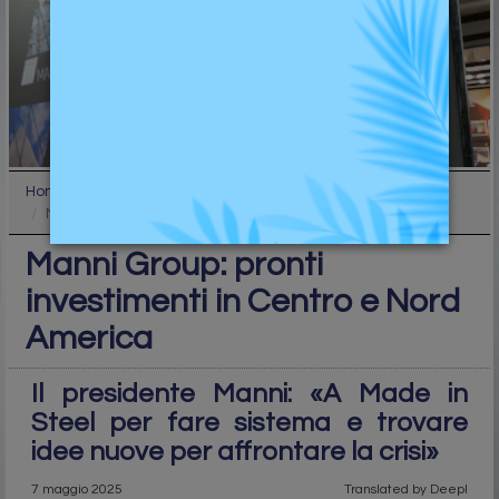
Home
Top
Manni Group: pronti investimenti in Centro e Nord ...
Manni Group: pronti
investimenti in Centro e Nord
America
Il presidente Manni: «A Made in
Steel per fare sistema e trovare
idee nuove per affrontare la crisi»
7 maggio 2025
Translated by Deepl