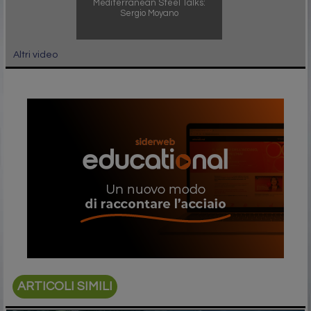
Mediterranean Steel Talks:
Sergio Moyano
Altri video
ARTICOLI SIMILI