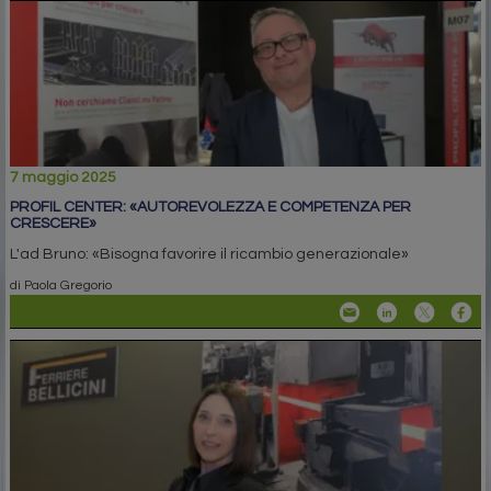
7 maggio 2025
PROFIL CENTER: «AUTOREVOLEZZA E COMPETENZA PER
CRESCERE»
L'ad Bruno: «Bisogna favorire il ricambio generazionale»
di Paola Gregorio