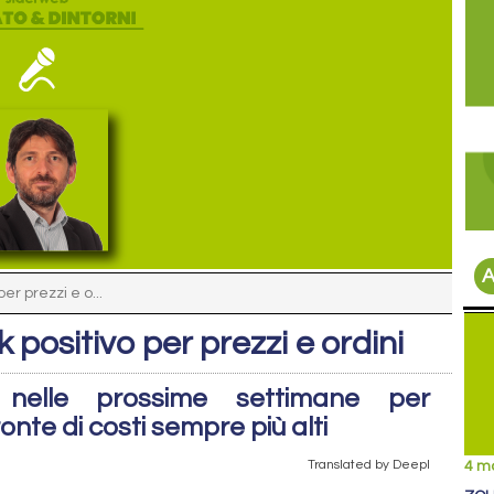
A
er prezzi e o...
k positivo per prezzi e ordini
ti nelle prossime settimane per
nte di costi sempre più alti
Translated by Deepl
4 m