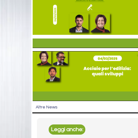
Altre News
Leggi anche: