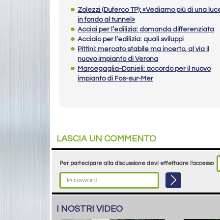
Zolezzi (Duferco TP): «Vediamo più di una luc
in fondo al tunnel»
Acciai per l’edilizia: domanda differenziata
Acciaio per l’edilizia: quali sviluppi
Pittini: mercato stabile ma incerto, al via il
nuovo impianto di Verona
Marcegaglia-Danieli: accordo per il nuovo
impianto di Fos-sur-Mer
LASCIA UN COMMENTO
Per partecipare alla discussione devi effettuare l'accesso
I NOSTRI VIDEO