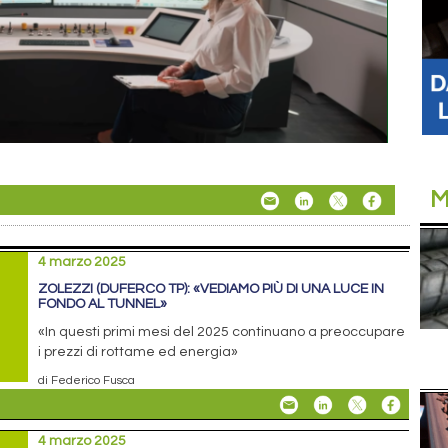
M
4 marzo 2025
ZOLEZZI (DUFERCO TP): «VEDIAMO PIÙ DI UNA LUCE IN
FONDO AL TUNNEL»
«In questi primi mesi del 2025 continuano a preoccupare
i prezzi di rottame ed energia»
di Federico Fusca
4 marzo 2025