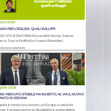
arzo 2025
AIO PER L’EDILIZIA: QUALI SVILUPPI
RCATO & DINTORNI Riccardelli (Ance), Zolezzi
erco Travi e Profilati) e Fusato (Presider)
edazione siderweb
prile 2026
TINI: MERCATO STABILE MA INCERTO, AL VIA IL NUOVO
IANTO DI VERONA
ella e tondo raccontano un’Europa a velocità
rse. Il gruppo punta su flessibilità e sostenibilità