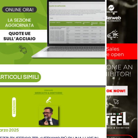
RTICOLI SIMILI
arzo 2025