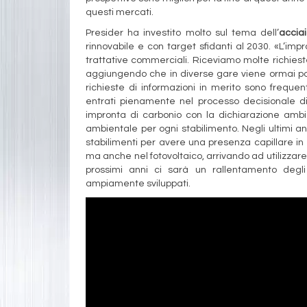
questi mercati.
Presider ha investito molto sul tema dell’
accia
rinnovabile e con target sfidanti al 2030. «L’im
trattative commerciali. Riceviamo molte richies
aggiungendo che in diverse gare viene ormai post
richieste di informazioni in merito sono freque
entrati pienamente nel processo decisionale di 
impronta di carbonio con la dichiarazione ambien
ambientale per ogni stabilimento. Negli ultimi an
stabilimenti per avere una presenza capillare in It
ma anche nel fotovoltaico, arrivando ad utilizzare 
prossimi anni ci sarà un rallentamento degli
ampiamente sviluppati.