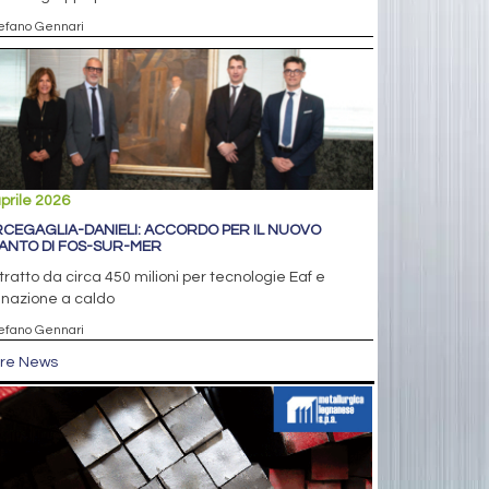
tefano Gennari
prile 2026
CEGAGLIA-DANIELI: ACCORDO PER IL NUOVO
IANTO DI FOS-SUR-MER
ratto da circa 450 milioni per tecnologie Eaf e
inazione a caldo
tefano Gennari
tre News