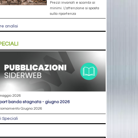
Prezzi invariati e scambi ai
minimi. L’attenzione si sposta
sulla ripartenza
re analisi
PECIALI
maggio 2026
eport banda stagnata - giugno 2026
iornamento Giugno 2026
ri Speciali