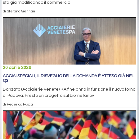
sta già modificando il commercio
di Stefano Gennari
20 aprile 2026
ACCIAI SPECIALI, IL RISVEGLIO DELLA DOMANDA È ATTESO GIÀ NEL
Q3
Banzato (Acciaierie Venete): «A fine anno in funzione il nuovo forno
di Padova. Presto un progetto sul biometano»
di Federico Fusca