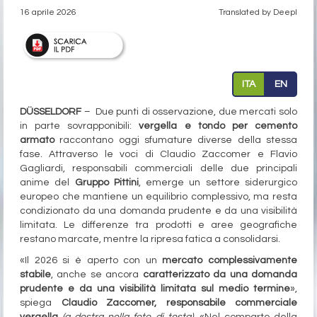
16 aprile 2026
Translated by Deepl
ITA
EN
DÜSSELDORF
– Due punti di osservazione, due mercati solo
in parte sovrapponibili:
vergella e tondo per cemento
armato
raccontano oggi sfumature diverse della stessa
fase. Attraverso le voci di Claudio Zaccomer e Flavio
Gagliardi, responsabili commerciali delle due principali
anime del
Gruppo Pittini
, emerge un settore siderurgico
europeo che mantiene un equilibrio complessivo, ma resta
condizionato da una domanda prudente e da una visibilità
limitata. Le differenze tra prodotti e aree geografiche
restano marcate, mentre la ripresa fatica a consolidarsi.
«Il 2026 si è aperto con un
mercato complessivamente
stabile
, anche se ancora
caratterizzato da una domanda
prudente e da una visibilità limitata sul medio termine
»,
spiega
Claudio Zaccomer, responsabile commerciale