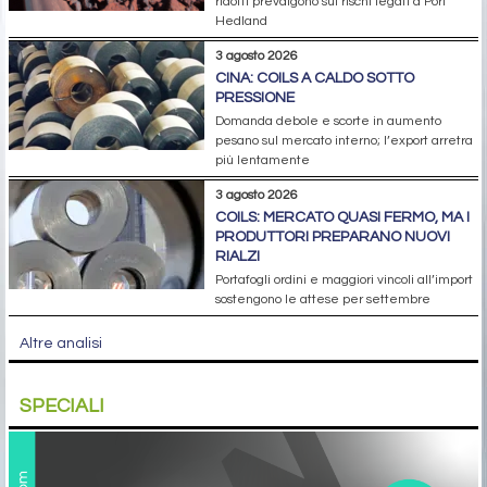
ridotti prevalgono sui rischi legati a Port
Hedland
3 agosto 2026
CINA: COILS A CALDO SOTTO
PRESSIONE
Domanda debole e scorte in aumento
pesano sul mercato interno; l’export arretra
più lentamente
3 agosto 2026
COILS: MERCATO QUASI FERMO, MA I
PRODUTTORI PREPARANO NUOVI
RIALZI
Portafogli ordini e maggiori vincoli all’import
sostengono le attese per settembre
Altre analisi
SPECIALI