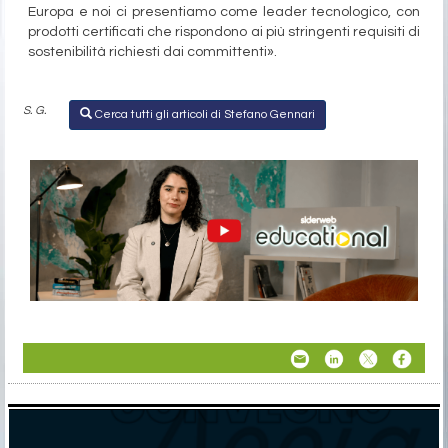
Europa e noi ci presentiamo come leader tecnologico, con
prodotti certificati che rispondono ai più stringenti requisiti di
sostenibilità richiesti dai committenti».
S. G.
Cerca tutti gli articoli di Stefano Gennari