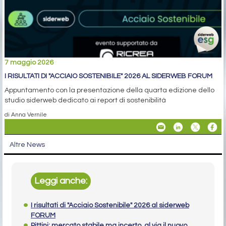
7 maggio 2026
I RISULTATI DI "ACCIAIO SOSTENIBILE" 2026 AL SIDERWEB FORUM
Appuntamento con la presentazione della quarta edizione dello
studio siderweb dedicato ai report di sostenibilità
di Anna Vernile
Altre News
Leggi anche:
I risultati di "Acciaio Sostenibile" 2026 al siderweb
FORUM
Pittini: mercato stabile ma incerto, al via il nuovo