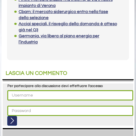
impianto di Verona
Cbam: il mercato siderurgico entra nella fase
della selezione
Acciai speciali, il risveglio della domanda è atteso
già nel Q3
Germania, via libera al piano energia per
l’industria
LASCIA UN COMMENTO
Per partecipare alla discussione devi effettuare l'accesso