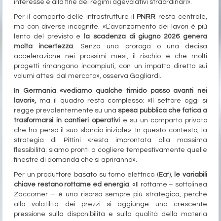
interesse e alla fine dei regimi agevolativi straordinari».
Per il comparto delle infrastrutture il
PNRR
resta centrale,
ma con diverse incognite. «L’avanzamento dei lavori è più
lento del previsto e
la scadenza di giugno 2026 genera
molta incertezza
. Senza una proroga o una decisa
accelerazione nei prossimi mesi, il rischio è che molti
progetti rimangano incompiuti, con un impatto diretto sui
volumi attesi dal mercato», osserva Gagliardi.
In Germania «vediamo qualche timido passo avanti nei
lavori»,
ma il quadro resta complesso: «Il settore oggi si
regge prevalentemente su una
spesa pubblica che fatica a
trasformarsi in cantieri operativi
e su un comparto privato
che ha perso il suo slancio iniziale». In questo contesto, la
strategia di Pittini «resta improntata alla massima
flessibilità: siamo pronti a cogliere tempestivamente quelle
finestre di domanda che si apriranno».
Per un produttore basato su forno elettrico (Eaf),
le variabili
chiave restano rottame ed energia
. «Il rottame – sottolinea
Zaccomer – è una risorsa sempre più strategica, perché
alla volatilità dei prezzi si aggiunge una crescente
pressione sulla disponibilità e sulla qualità della materia