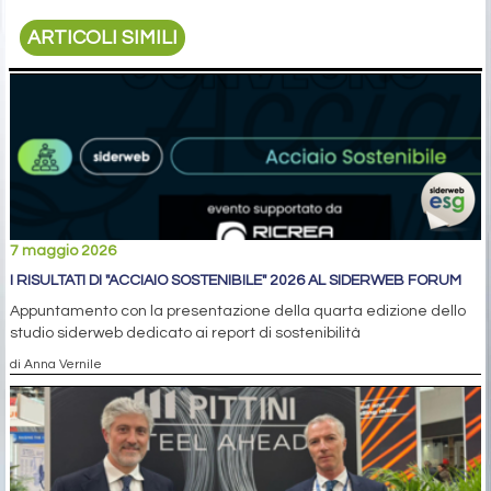
ARTICOLI SIMILI
7 maggio 2026
I RISULTATI DI "ACCIAIO SOSTENIBILE" 2026 AL SIDERWEB FORUM
Appuntamento con la presentazione della quarta edizione dello
studio siderweb dedicato ai report di sostenibilità
di Anna Vernile