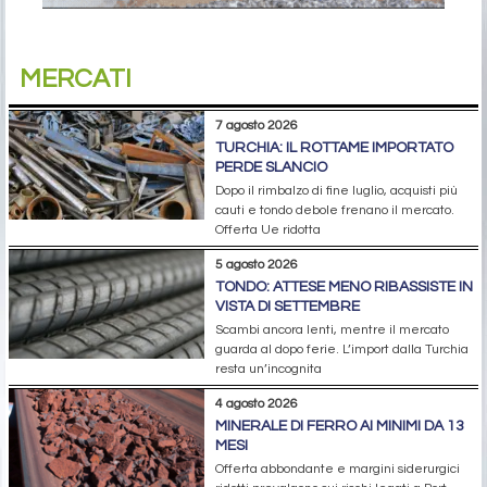
MERCATI
7 agosto 2026
TURCHIA: IL ROTTAME IMPORTATO
PERDE SLANCIO
Dopo il rimbalzo di fine luglio, acquisti più
cauti e tondo debole frenano il mercato.
Offerta Ue ridotta
5 agosto 2026
TONDO: ATTESE MENO RIBASSISTE IN
VISTA DI SETTEMBRE
Scambi ancora lenti, mentre il mercato
guarda al dopo ferie. L’import dalla Turchia
resta un’incognita
4 agosto 2026
MINERALE DI FERRO AI MINIMI DA 13
MESI
Offerta abbondante e margini siderurgici