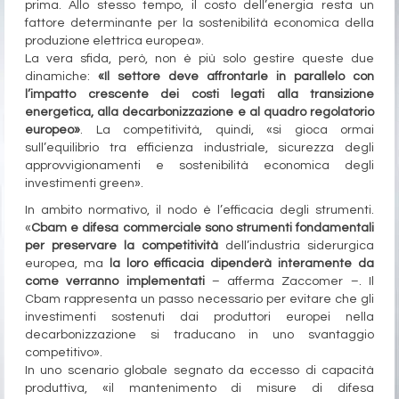
prima. Allo stesso tempo, il costo dell’energia resta un
fattore determinante per la sostenibilità economica della
produzione elettrica europea».
La vera sfida, però, non è più solo gestire queste due
dinamiche:
«Il settore deve affrontarle in parallelo con
l’impatto crescente dei costi legati alla transizione
energetica, alla decarbonizzazione e al quadro regolatorio
europeo»
. La competitività, quindi, «si gioca ormai
sull’equilibrio tra efficienza industriale, sicurezza degli
approvvigionamenti e sostenibilità economica degli
investimenti green».
In ambito normativo, il nodo è l’efficacia degli strumenti.
«
Cbam e difesa commerciale sono strumenti fondamentali
per preservare la competitività
dell’industria siderurgica
europea, ma
la loro efficacia dipenderà interamente da
come verranno implementati
– afferma Zaccomer –. Il
Cbam rappresenta un passo necessario per evitare che gli
investimenti sostenuti dai produttori europei nella
decarbonizzazione si traducano in uno svantaggio
competitivo».
In uno scenario globale segnato da eccesso di capacità
produttiva, «il mantenimento di misure di difesa