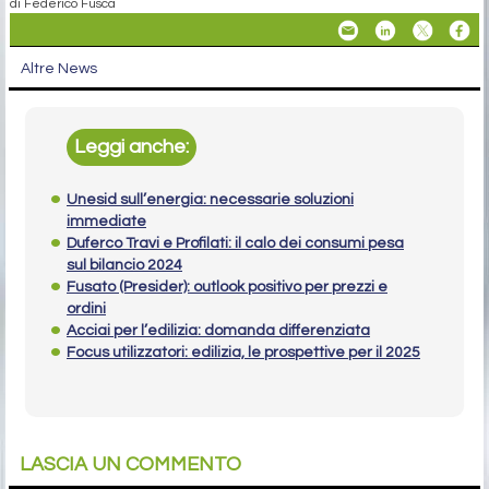
di Federico Fusca
Altre News
Leggi anche:
Unesid sull’energia: necessarie soluzioni
immediate
Duferco Travi e Profilati: il calo dei consumi pesa
sul bilancio 2024
Fusato (Presider): outlook positivo per prezzi e
ordini
Acciai per l’edilizia: domanda differenziata
Focus utilizzatori: edilizia, le prospettive per il 2025
LASCIA UN COMMENTO