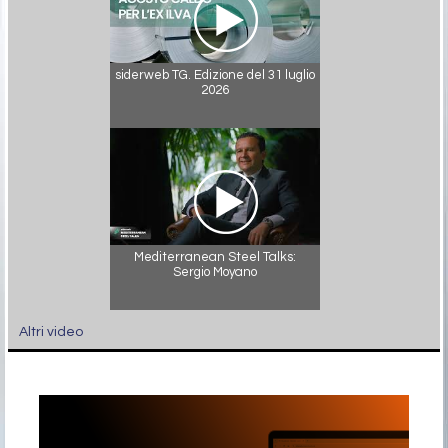
siderweb TG. Edizione del 31 luglio
2026
Mediterranean Steel Talks:
Sergio Moyano
Altri video