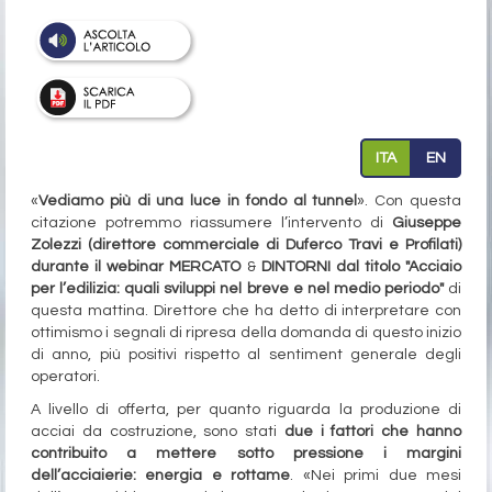
ITA
EN
«
Vediamo più di una luce in fondo al tunnel
». Con questa
citazione potremmo riassumere l’intervento di
Giuseppe
Zolezzi (direttore commerciale di Duferco Travi e Profilati)
durante il webinar MERCATO
&
DINTORNI dal titolo "Acciaio
per l’edilizia: quali sviluppi nel breve e nel medio periodo"
di
questa mattina. Direttore che ha detto di interpretare con
ottimismo i segnali di ripresa della domanda di questo inizio
di anno, più positivi rispetto al sentiment generale degli
operatori.
A livello di offerta, per quanto riguarda la produzione di
acciai da costruzione, sono stati
due i fattori che hanno
contribuito a mettere sotto pressione i margini
dell’acciaierie: energia e rottame
. «Nei primi due mesi