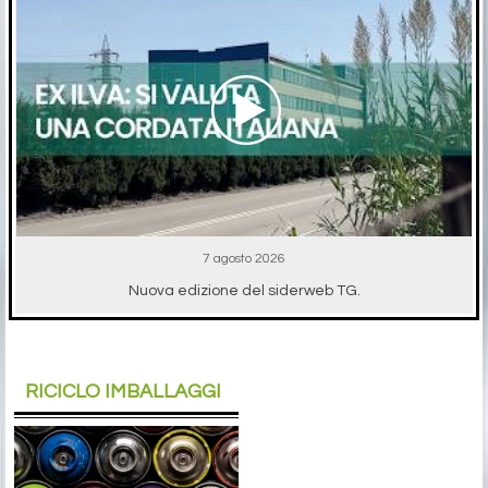
7 agosto 2026
Nuova edizione del siderweb TG.
RICICLO IMBALLAGGI