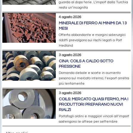
guarda al dopo ferie. L’import dalla Turchia
resta un’incognita
4 agosto 2026
MINERALE DI FERRO AI MINIMI DA 13
MESI
Offerta abbondante e margini siderurgici
ridotti prevalgono sui rischi legati a Port
Hedland
3 agosto 2026
CINA: COILS A CALDO SOTTO
PRESSIONE
Domanda debole e scorte in aumento
pesano sul mercato interno; l’export arretra
più lentamente
3 agosto 2026
COILS: MERCATO QUASI FERMO, MA I
PRODUTTORI PREPARANO NUOVI
RIALZI
Portafogli ordini e maggiori vincoli all’import
sostengono le attese per settembre