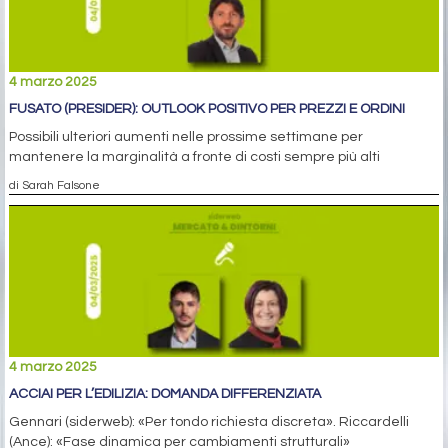
4 marzo 2025
FUSATO (PRESIDER): OUTLOOK POSITIVO PER PREZZI E ORDINI
Possibili ulteriori aumenti nelle prossime settimane per
mantenere la marginalità a fronte di costi sempre più alti
di Sarah Falsone
4 marzo 2025
ACCIAI PER L’EDILIZIA: DOMANDA DIFFERENZIATA
Gennari (siderweb): «Per tondo richiesta discreta». Riccardelli
(Ance): «Fase dinamica per cambiamenti strutturali»