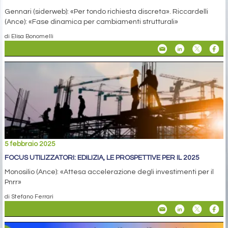
Gennari (siderweb): «Per tondo richiesta discreta». Riccardelli
(Ance): «Fase dinamica per cambiamenti strutturali»
di Elisa Bonomelli
5 febbraio 2025
FOCUS UTILIZZATORI: EDILIZIA, LE PROSPETTIVE PER IL 2025
Monosilio (Ance): «Attesa accelerazione degli investimenti per il
Pnrr»
di Stefano Ferrari