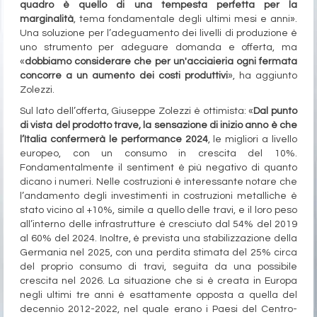
quadro è quello di una tempesta perfetta per la
marginalità
, tema fondamentale degli ultimi mesi e anni».
Una soluzione per l’adeguamento dei livelli di produzione è
uno strumento per adeguare domanda e offerta, ma
«
dobbiamo considerare che per un'acciaieria ogni fermata
concorre a un aumento dei costi produttivi
», ha aggiunto
Zolezzi.
Sul lato dell’offerta, Giuseppe Zolezzi è ottimista: «
Dal punto
di vista del prodotto trave, la sensazione di inizio anno è che
l’Italia confermerà le performance 2024
, le migliori a livello
europeo, con un consumo in crescita del 10%.
Fondamentalmente il sentiment è più negativo di quanto
dicano i numeri. Nelle costruzioni è interessante notare che
l’andamento degli investimenti in costruzioni metalliche è
stato vicino al +10%, simile a quello delle travi, e il loro peso
all’interno delle infrastrutture è cresciuto dal 54% del 2019
al 60% del 2024. Inoltre, è prevista una stabilizzazione della
Germania nel 2025, con una perdita stimata del 25% circa
del proprio consumo di travi, seguita da una possibile
crescita nel 2026. La situazione che si è creata in Europa
negli ultimi tre anni è esattamente opposta a quella del
decennio 2012-2022, nel quale erano i Paesi del Centro-