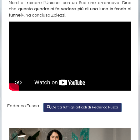
Nord a trainare l’Unione, con un Sud che arrancava. Direi
che
questo quadro ci fa vedere più di una luce in fondo al
tunnel
», ha concluso Zolezzi.
Federico Fusca
Cerca tutti gli articoli di Federico Fusca