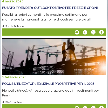
4 marzo 2025
FUSATO (PRESIDER): OUTLOOK POSITIVO PER PREZZI E ORDINI
Possibili ulteriori aumenti nelle prossime settimane per
mantenere la marginalità a fronte di costi sempre più alti
di Sarah Falsone
5 febbraio 2025
FOCUS UTILIZZATORI: EDILIZIA, LE PROSPETTIVE PER IL 2025
Monosilio (Ance): «Attesa accelerazione degli investimenti per il
Pnrr»
di Stefano Ferrari