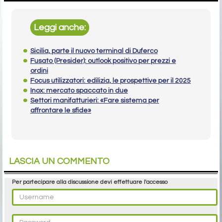
Leggi anche:
Sicilia, parte il nuovo terminal di Duferco
Fusato (Presider): outlook positivo per prezzi e
ordini
Focus utilizzatori: edilizia, le prospettive per il 2025
Inox: mercato spaccato in due
Settori manifatturieri: «Fare sistema per
affrontare le sfide»
LASCIA UN COMMENTO
Per partecipare alla discussione devi effettuare l'accesso