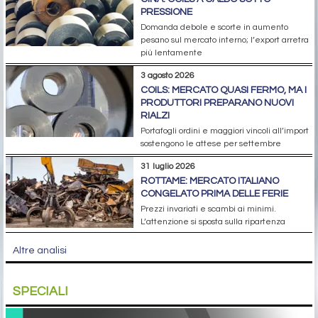
PRESSIONE
Domanda debole e scorte in aumento
pesano sul mercato interno; l’export arretra
più lentamente
3 agosto 2026
COILS: MERCATO QUASI FERMO, MA I
PRODUTTORI PREPARANO NUOVI
RIALZI
Portafogli ordini e maggiori vincoli all’import
sostengono le attese per settembre
31 luglio 2026
ROTTAME: MERCATO ITALIANO
CONGELATO PRIMA DELLE FERIE
Prezzi invariati e scambi ai minimi.
L’attenzione si sposta sulla ripartenza
Altre analisi
SPECIALI