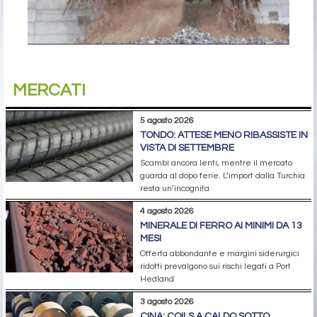
MERCATI
5 agosto 2026
TONDO: ATTESE MENO RIBASSISTE IN
VISTA DI SETTEMBRE
Scambi ancora lenti, mentre il mercato
guarda al dopo ferie. L’import dalla Turchia
resta un’incognita
4 agosto 2026
MINERALE DI FERRO AI MINIMI DA 13
MESI
Offerta abbondante e margini siderurgici
ridotti prevalgono sui rischi legati a Port
Hedland
3 agosto 2026
CINA: COILS A CALDO SOTTO