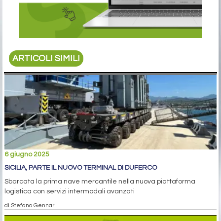
ARTICOLI SIMILI
6 giugno 2025
SICILIA, PARTE IL NUOVO TERMINAL DI DUFERCO
Sbarcata la prima nave mercantile nella nuova piattaforma
logistica con servizi intermodali avanzati
di Stefano Gennari