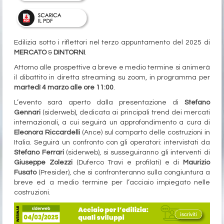
Edilizia sotto i riflettori nel terzo appuntamento del 2025 di
MERCATO
&
DINTORNI
.
Attorno alle prospettive a breve e medio termine si animerà
il dibattito in diretta streaming su zoom, in programma per
martedì 4 marzo alle ore 11:00
.
L’evento sarà aperto dalla presentazione di
Stefano
Gennari
(siderweb), dedicata ai principali trend dei mercati
internazionali, a cui seguirà un approfondimento a cura di
Eleonora Riccardelli
(Ance) sul comparto delle costruzioni in
Italia. Seguirà un confronto con gli operatori: intervistati da
Stefano Ferrari
(siderweb), si susseguiranno gli interventi di
Giuseppe Zolezzi
(Duferco Travi e profilati) e di
Maurizio
Fusato
(Presider), che si confronteranno sulla congiuntura a
breve ed a medio termine per l’acciaio impiegato nelle
costruzioni.