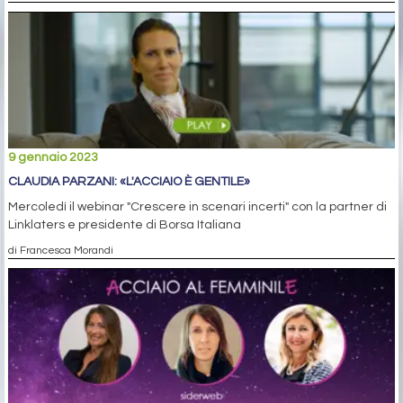
9 gennaio 2023
CLAUDIA PARZANI: «L'ACCIAIO È GENTILE»
Mercoledì il webinar "Crescere in scenari incerti" con la partner di
Linklaters e presidente di Borsa Italiana
di Francesca Morandi