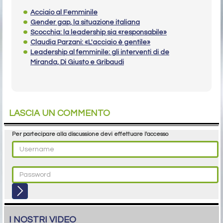
Acciaio al Femminile
Gender gap, la situazione italiana
Scocchia: la leadership sia «responsabile»
Claudia Parzani: «L'acciaio è gentile»
Leadership al femminile: gli interventi di de
Miranda, Di Giusto e Gribaudi
LASCIA UN COMMENTO
Per partecipare alla discussione devi effettuare l'accesso
I NOSTRI VIDEO