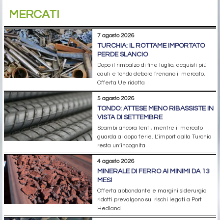
MERCATI
7 agosto 2026
TURCHIA: IL ROTTAME IMPORTATO
PERDE SLANCIO
Dopo il rimbalzo di fine luglio, acquisti più
cauti e tondo debole frenano il mercato.
Offerta Ue ridotta
5 agosto 2026
TONDO: ATTESE MENO RIBASSISTE IN
VISTA DI SETTEMBRE
Scambi ancora lenti, mentre il mercato
guarda al dopo ferie. L’import dalla Turchia
resta un’incognita
4 agosto 2026
MINERALE DI FERRO AI MINIMI DA 13
MESI
Offerta abbondante e margini siderurgici
ridotti prevalgono sui rischi legati a Port
Hedland