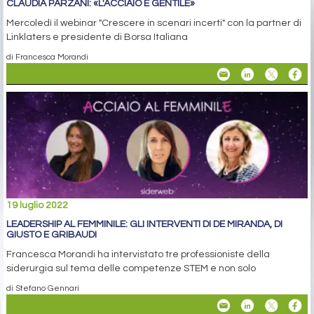
CLAUDIA PARZANI: «L'ACCIAIO È GENTILE»
Mercoledì il webinar "Crescere in scenari incerti" con la partner di
Linklaters e presidente di Borsa Italiana
di Francesca Morandi
19 luglio 2022
LEADERSHIP AL FEMMINILE: GLI INTERVENTI DI DE MIRANDA, DI
GIUSTO E GRIBAUDI
Francesca Morandi ha intervistato tre professioniste della
siderurgia sul tema delle competenze STEM e non solo
di Stefano Gennari