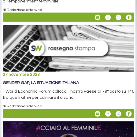
all'empowerment femminile
di Redazione siderweb
27 novembre 2023
GENDER GAP, LA SITUAZIONE ITALIANA
Il World Economic Forum colloca il nostro Paese al 79° posto su 146
tra quelli attivi per colmare il divario
di Redazione siderweb