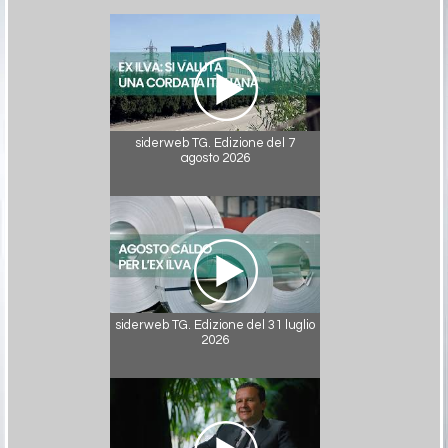
siderweb TG. Edizione del 7
agosto 2026
siderweb TG. Edizione del 31 luglio
2026