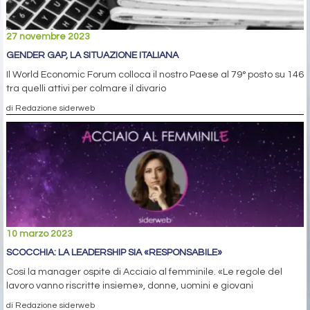
27 novembre 2023
GENDER GAP, LA SITUAZIONE ITALIANA
Il World Economic Forum colloca il nostro Paese al 79° posto su 146
tra quelli attivi per colmare il divario
di Redazione siderweb
10 marzo 2023
SCOCCHIA: LA LEADERSHIP SIA «RESPONSABILE»
Così la manager ospite di Acciaio al femminile. «Le regole del
lavoro vanno riscritte insieme», donne, uomini e giovani
di Redazione siderweb