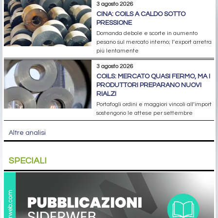
3 agosto 2026
CINA: COILS A CALDO SOTTO
PRESSIONE
Domanda debole e scorte in aumento
pesano sul mercato interno; l’export arretra
più lentamente
3 agosto 2026
COILS: MERCATO QUASI FERMO, MA I
PRODUTTORI PREPARANO NUOVI
RIALZI
Portafogli ordini e maggiori vincoli all’import
sostengono le attese per settembre
Altre analisi
SPECIALI