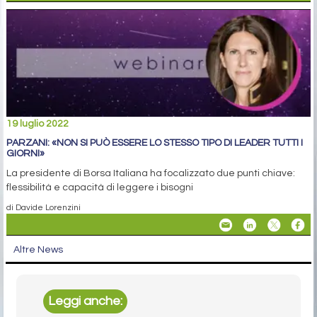
19 luglio 2022
PARZANI: «NON SI PUÒ ESSERE LO STESSO TIPO DI LEADER TUTTI I
GIORNI»
La presidente di Borsa Italiana ha focalizzato due punti chiave:
flessibilità e capacità di leggere i bisogni
di Davide Lorenzini
Altre News
Leggi anche: