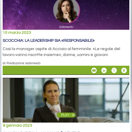
10 marzo 2023
SCOCCHIA: LA LEADERSHIP SIA «RESPONSABILE»
Così la manager ospite di Acciaio al femminile. «Le regole del
lavoro vanno riscritte insieme», donne, uomini e giovani
di Redazione siderweb
9 gennaio 2023