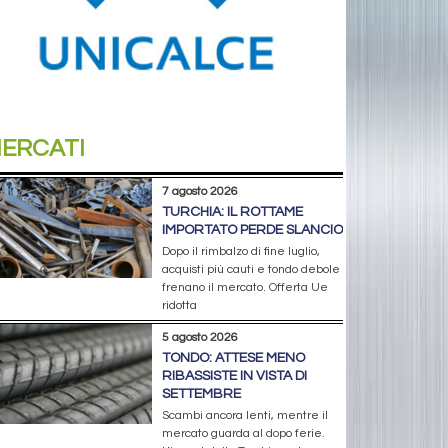
ERCATI
7 agosto 2026
TURCHIA: IL ROTTAME
IMPORTATO PERDE SLANCIO
Dopo il rimbalzo di fine luglio,
acquisti più cauti e tondo debole
frenano il mercato. Offerta Ue
ridotta
5 agosto 2026
TONDO: ATTESE MENO
RIBASSISTE IN VISTA DI
SETTEMBRE
Scambi ancora lenti, mentre il
mercato guarda al dopo ferie.