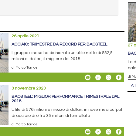
26 aprile 2021
ACCIAIO: TRIMESTRE DA RECORD PER BAOSTEEL
27 
Il gruppo cinese ha dichiarato un utile netto di 832,5
BAO
milioni di dollari, il migliore dal 2018
La d
di Marco Torricelli
calo
di Ma
Al
3 novembre 2020
BAOSTEEL: MIGLIOR PERFORMANCE TRIMESTRALE DAL
2018
Utile di 576 milioni e mezzo di dollari: in nove mesi output
di acciaio di oltre 35 milioni di tonnellate
di Marco Torricelli