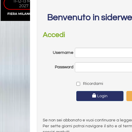
Benvenuto in siderw
Accedi
Username
Password
Ricordami
Login
Se non sei abbonato e vuoi continuare a leggere 
Per sette giorni potrai navigare il sito e al t
servizi gratuiti.