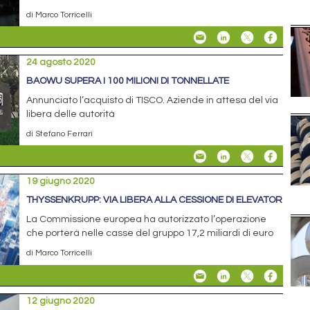
di Marco Torricelli
24 agosto 2020
BAOWU SUPERA I 100 MILIONI DI TONNELLATE
Annunciato l’acquisto di TISCO. Aziende in attesa del via
libera delle autorità
di Stefano Ferrari
19 giugno 2020
THYSSENKRUPP: VIA LIBERA ALLA CESSIONE DI ELEVATOR
La Commissione europea ha autorizzato l’operazione
che porterà nelle casse del gruppo 17,2 miliardi di euro
di Marco Torricelli
12 giugno 2020