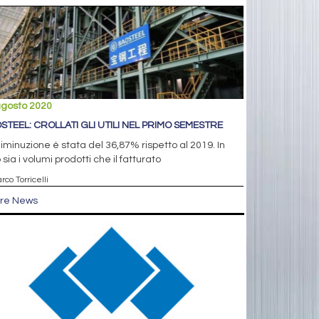
agosto 2020
STEEL: CROLLATI GLI UTILI NEL PRIMO SEMESTRE
iminuzione è stata del 36,87% rispetto al 2019. In
 sia i volumi prodotti che il fatturato
rco Torricelli
tre News