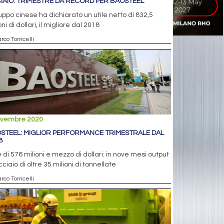
IAIO: TRIMESTRE DA RECORD PER BAOSTEEL
ruppo cinese ha dichiarato un utile netto di 832,5
oni di dollari, il migliore dal 2018
rco Torricelli
ovembre 2020
STEEL: MIGLIOR PERFORMANCE TRIMESTRALE DAL
8
e di 576 milioni e mezzo di dollari: in nove mesi output
cciaio di oltre 35 milioni di tonnellate
rco Torricelli