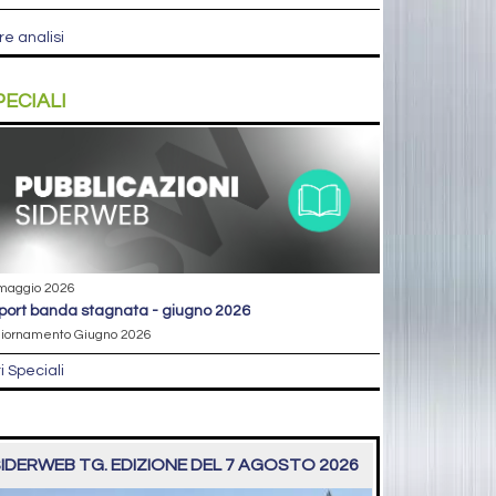
re analisi
PECIALI
maggio 2026
eport banda stagnata - giugno 2026
iornamento Giugno 2026
ri Speciali
IDERWEB TG. EDIZIONE DEL 7 AGOSTO 2026