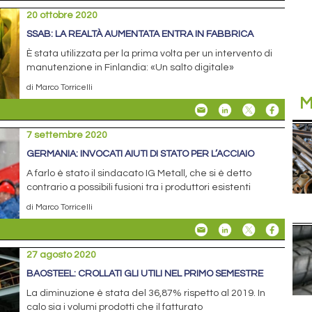
20 ottobre 2020
SSAB: LA REALTÀ AUMENTATA ENTRA IN FABBRICA
È stata utilizzata per la prima volta per un intervento di
manutenzione in Finlandia: «Un salto digitale»
di Marco Torricelli
M
7 settembre 2020
GERMANIA: INVOCATI AIUTI DI STATO PER L’ACCIAIO
A farlo è stato il sindacato IG Metall, che si è detto
contrario a possibili fusioni tra i produttori esistenti
di Marco Torricelli
27 agosto 2020
BAOSTEEL: CROLLATI GLI UTILI NEL PRIMO SEMESTRE
La diminuzione è stata del 36,87% rispetto al 2019. In
calo sia i volumi prodotti che il fatturato