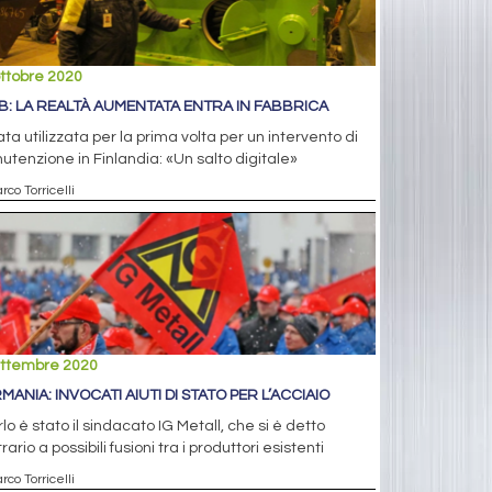
ttobre 2020
B: LA REALTÀ AUMENTATA ENTRA IN FABBRICA
ata utilizzata per la prima volta per un intervento di
tenzione in Finlandia: «Un salto digitale»
rco Torricelli
ettembre 2020
MANIA: INVOCATI AIUTI DI STATO PER L’ACCIAIO
rlo è stato il sindacato IG Metall, che si è detto
rario a possibili fusioni tra i produttori esistenti
rco Torricelli