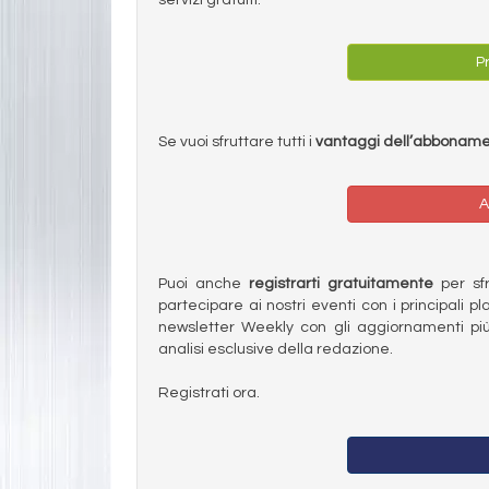
Pr
Se vuoi sfruttare tutti i
vantaggi dell’abbonam
A
Puoi anche
registrarti gratuitamente
per sfru
partecipare ai nostri eventi con i principali pl
newsletter Weekly con gli aggiornamenti più
analisi esclusive della redazione.
Registrati ora.