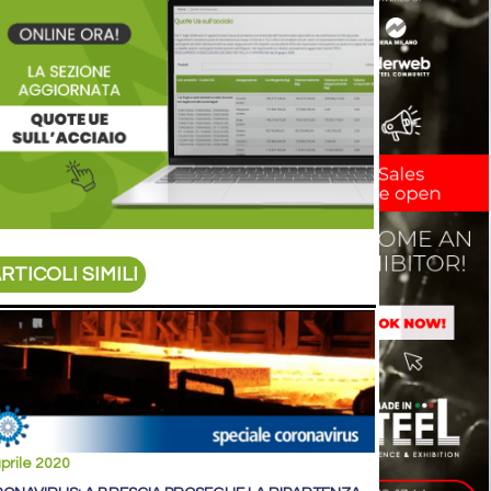
RTICOLI SIMILI
prile 2020