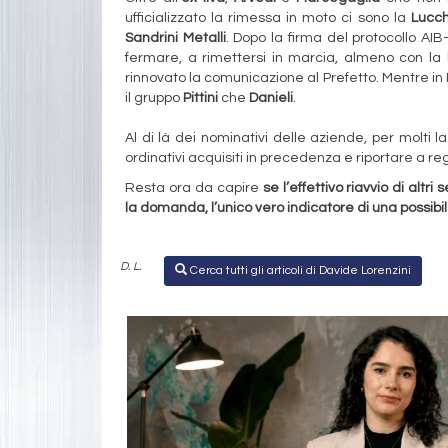
ufficializzato la rimessa in moto ci sono la
Lucch
Sandrini Metalli
. Dopo la firma del protocollo AI
fermare, a rimettersi in marcia, almeno con la
rinnovato la comunicazione al Prefetto. Mentre in F
il gruppo
Pittini
che
Danieli
.
Al di là dei nominativi delle aziende, per molti la
ordinativi acquisiti in precedenza e riportare a reg
Resta ora da capire
se l’effettivo riavvio di altri
la domanda, l’unico vero indicatore di una possibile
D. L.
Cerca tutti gli articoli di Davide Lorenzini