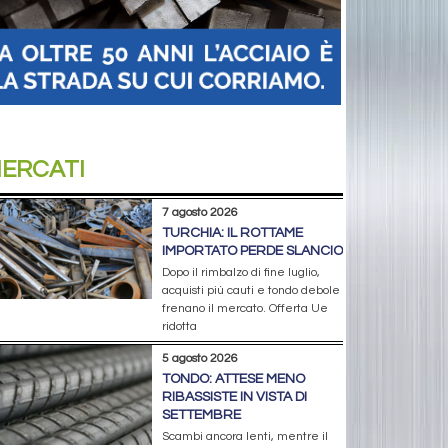
ERCATI
7 agosto 2026
TURCHIA: IL ROTTAME
IMPORTATO PERDE SLANCIO
Dopo il rimbalzo di fine luglio,
acquisti più cauti e tondo debole
frenano il mercato. Offerta Ue
ridotta
5 agosto 2026
TONDO: ATTESE MENO
RIBASSISTE IN VISTA DI
SETTEMBRE
Scambi ancora lenti, mentre il