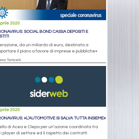
prile 2020
ONAVIRUS: SOCIAL BOND CASSA DEPOSITI E
STITI
erazione, da un miliardo di euro, destinata a
portare il piano a favore di imprese e pubbliche»
rco Torricelli
prile 2020
ONAVIRUS: «L’AUTOMOTIVE SI SALVA TUTTA INSIEME»
llo di Acea e Clepa per un’azione coordinata tra
i i player di settore ed il rispetto dei contratti