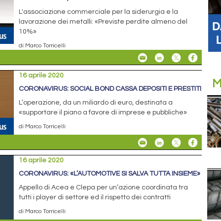
L'associazione commerciale per la siderurgia e la
lavorazione dei metalli: «Previste perdite almeno del
10%»
di Marco Torricelli
16 aprile 2020
M
CORONAVIRUS: SOCIAL BOND CASSA DEPOSITI E PRESTITI
L’operazione, da un miliardo di euro, destinata a
«supportare il piano a favore di imprese e pubbliche»
di Marco Torricelli
16 aprile 2020
CORONAVIRUS: «L’AUTOMOTIVE SI SALVA TUTTA INSIEME»
Appello di Acea e Clepa per un’azione coordinata tra
tutti i player di settore ed il rispetto dei contratti
di Marco Torricelli