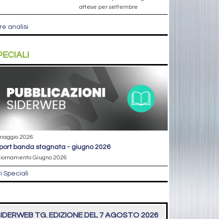
attese per settembre
re analisi
PECIALI
maggio 2026
eport banda stagnata - giugno 2026
iornamento Giugno 2026
ri Speciali
IDERWEB TG. EDIZIONE DEL 7 AGOSTO 2026