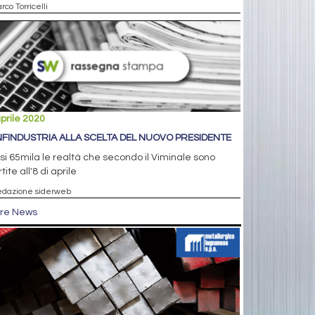
rco Torricelli
prile 2020
FINDUSTRIA ALLA SCELTA DEL NUOVO PRESIDENTE
i 65mila le realtà che secondo il Viminale sono
tite all'8 di aprile
edazione siderweb
tre News