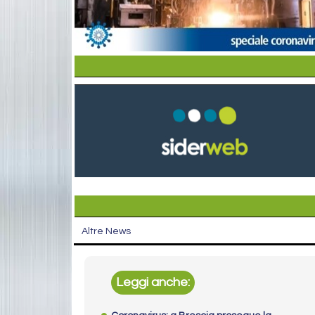
Altre News
Leggi anche: