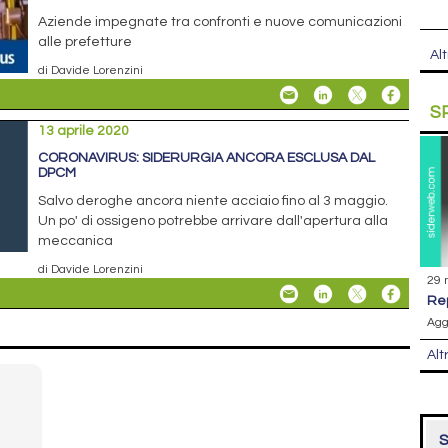
Aziende impegnate tra confronti e nuove comunicazioni
alle prefetture
Alt
di Davide Lorenzini
S
13 aprile 2020
CORONAVIRUS: SIDERURGIA ANCORA ESCLUSA DAL
DPCM
Salvo deroghe ancora niente acciaio fino al 3 maggio.
Un po' di ossigeno potrebbe arrivare dall'apertura alla
meccanica
di Davide Lorenzini
29 
r
Agg
Alt
S