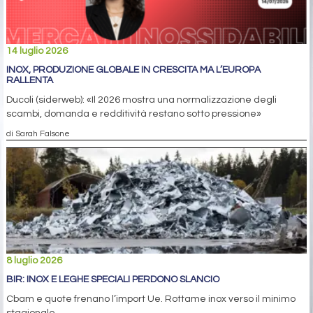
14 luglio 2026
INOX, PRODUZIONE GLOBALE IN CRESCITA MA L’EUROPA
RALLENTA
Ducoli (siderweb): «Il 2026 mostra una normalizzazione degli
scambi, domanda e redditività restano sotto pressione»
di Sarah Falsone
8 luglio 2026
BIR: INOX E LEGHE SPECIALI PERDONO SLANCIO
Cbam e quote frenano l’import Ue. Rottame inox verso il minimo
stagionale