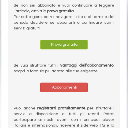
Se non sei abbonato e vuoi continuare a leggere
l’articolo, attiva la
prova gratuita
.
Per sette giorni potrai navigare il sito e al termine del
periodo decidere se abbonarti o continuare con i
servizi gratuiti.
Prova gratuita
Se vuoi sfruttare tutti i
vantaggi dell’abbonamento
,
scopri la formula più adatta alle tue esigenze.
Abbonamenti
Puoi anche
registrarti gratuitamente
per sfruttare i
servizi a disposizione di tutti gli utenti. Potrai
partecipare ai nostri eventi con i principali player
italiani e internazionali, ricevere il siderweb TG e la