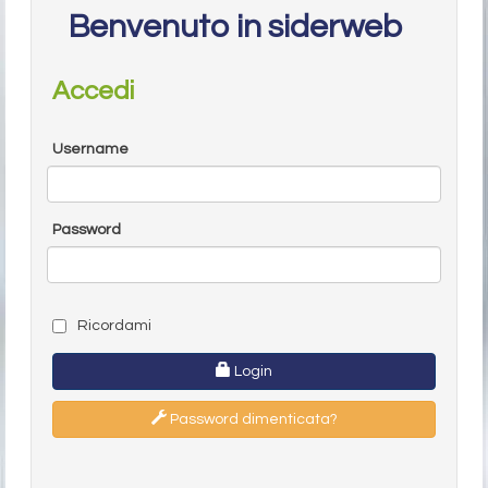
Benvenuto in siderweb
Accedi
Username
Password
Ricordami
Login
Password dimenticata?