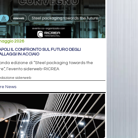
maggio 2026
APOLI IL CONFRONTO SUL FUTURO DEGLI
ALLAGGI IN ACCIAIO
onda edizione di “Steel packaging towards the
re”, l’evento siderweb-RICREA
edazione siderweb
tre News