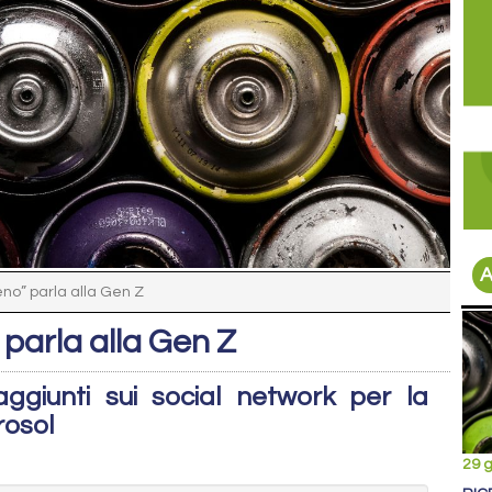
A
no” parla alla Gen Z
parla alla Gen Z
raggiunti sui social network per la
rosol
29 