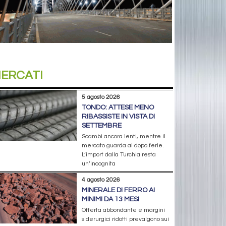
ERCATI
5 agosto 2026
TONDO: ATTESE MENO
RIBASSISTE IN VISTA DI
SETTEMBRE
Scambi ancora lenti, mentre il
mercato guarda al dopo ferie.
L’import dalla Turchia resta
un’incognita
4 agosto 2026
MINERALE DI FERRO AI
MINIMI DA 13 MESI
Offerta abbondante e margini
siderurgici ridotti prevalgono sui