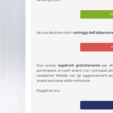
Pr
Se vuoi sfruttare tutti i
vantaggi dell’abbonam
A
Puoi anche
registrarti gratuitamente
per sfru
partecipare ai nostri eventi con i principali pl
newsletter Weekly con gli aggiornamenti più
analisi esclusive della redazione.
Registrati ora.