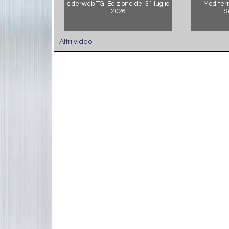
siderweb TG. Edizione del 31 luglio
Mediterr
2026
S
Altri video