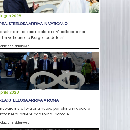
giugno 2026
REA: STEELOSA ARRIVA IN VATICANO
anchina in acciaio riciclato sarà collocata nei
dini Vaticani e a Borgo Laudato si’
edazione siderweb
prile 2026
REA: STEELOSA ARRIVA A ROMA
onsorzio installerà una nuova panchina in acciaio
clato nel quartiere capitolino Trionfale
edazione siderweb