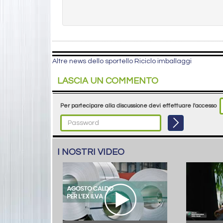
Altre news dello sportello Riciclo imballaggi
LASCIA UN COMMENTO
Per partecipare alla discussione devi effettuare l'accesso
I NOSTRI VIDEO