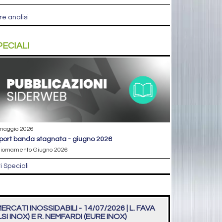
re analisi
PECIALI
maggio 2026
eport banda stagnata - giugno 2026
iornamento Giugno 2026
ri Speciali
ERCATI INOSSIDABILI - 14/07/2026 | L. FAVA
LSI INOX) E R. NEMFARDI (EURE INOX)