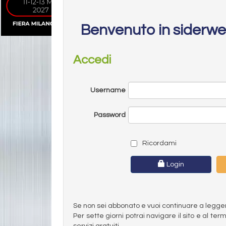
Benvenuto in siderw
Accedi
Username
Password
Ricordami
Login
Se non sei abbonato e vuoi continuare a leggere 
Per sette giorni potrai navigare il sito e al t
servizi gratuiti.