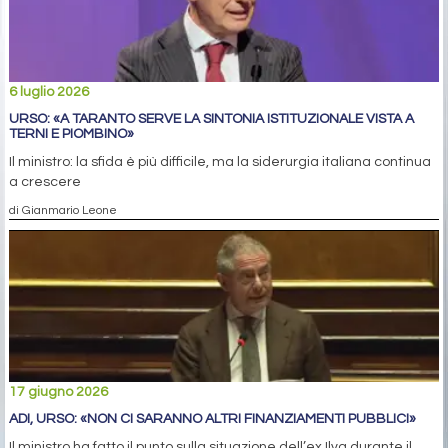
6 luglio 2026
URSO: «A TARANTO SERVE LA SINTONIA ISTITUZIONALE VISTA A
TERNI E PIOMBINO»
Il ministro: la sfida è più difficile, ma la siderurgia italiana continua
a crescere
di Gianmario Leone
17 giugno 2026
ADI, URSO: «NON CI SARANNO ALTRI FINANZIAMENTI PUBBLICI»
Il ministro ha fatto il punto sulla situazione dell’ex Ilva durante il