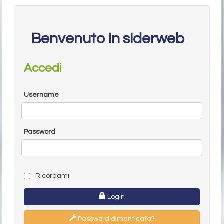
Benvenuto in siderweb
Accedi
Username
Password
Ricordami
Login
Password dimenticata?