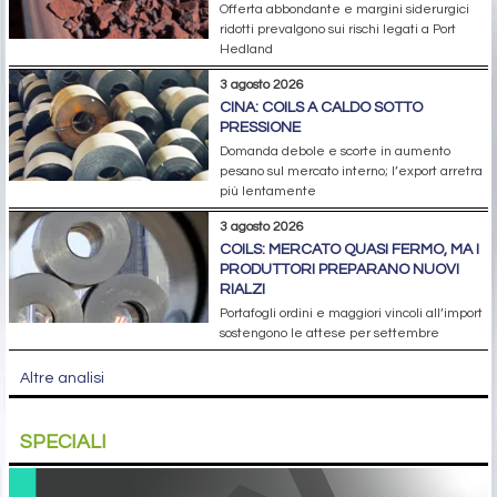
Offerta abbondante e margini siderurgici
ridotti prevalgono sui rischi legati a Port
Hedland
3 agosto 2026
CINA: COILS A CALDO SOTTO
PRESSIONE
Domanda debole e scorte in aumento
pesano sul mercato interno; l’export arretra
più lentamente
3 agosto 2026
COILS: MERCATO QUASI FERMO, MA I
PRODUTTORI PREPARANO NUOVI
RIALZI
Portafogli ordini e maggiori vincoli all’import
sostengono le attese per settembre
Altre analisi
SPECIALI