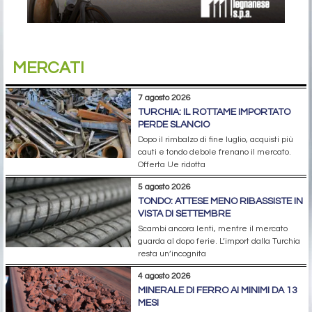
MERCATI
7 agosto 2026
TURCHIA: IL ROTTAME IMPORTATO
PERDE SLANCIO
Dopo il rimbalzo di fine luglio, acquisti più
cauti e tondo debole frenano il mercato.
Offerta Ue ridotta
5 agosto 2026
TONDO: ATTESE MENO RIBASSISTE IN
VISTA DI SETTEMBRE
Scambi ancora lenti, mentre il mercato
guarda al dopo ferie. L’import dalla Turchia
resta un’incognita
4 agosto 2026
MINERALE DI FERRO AI MINIMI DA 13
MESI