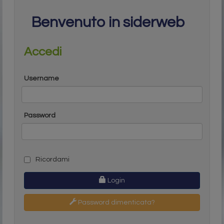
Benvenuto in siderweb
Accedi
Username
Password
Ricordami
Login
Password dimenticata?