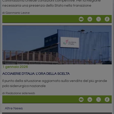
Confindustria chiede condizioni competitive. Per la Regione
necessaria una presenza dello Stato nella transizione
di Gianmario Leone
1 gennaio 2026
ACCIAIERIE D'ITALIA: L'ORA DELLA SCELTA
Il punto della situazione aggiornato sulla vendita del più grande
polo siderurgico nazionale
di Redazione siderweb
Altre News