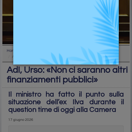
Home
Industry
AdI, Urso: «Non ci saranno altri finanziamenti pub...
AdI, Urso: «Non ci saranno altri
finanziamenti pubblici»
Il ministro ha fatto il punto sulla
situazione dell’ex Ilva durante il
question time di oggi alla Camera
17 giugno 2026