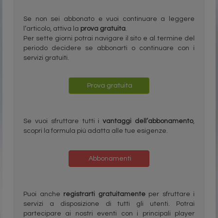
Se non sei abbonato e vuoi continuare a leggere
l’articolo, attiva la
prova gratuita
.
Per sette giorni potrai navigare il sito e al termine del
periodo decidere se abbonarti o continuare con i
servizi gratuiti.
Prova gratuita
Se vuoi sfruttare tutti i
vantaggi dell’abbonamento
,
scopri la formula più adatta alle tue esigenze.
Abbonamenti
Puoi anche
registrarti gratuitamente
per sfruttare i
servizi a disposizione di tutti gli utenti. Potrai
partecipare ai nostri eventi con i principali player