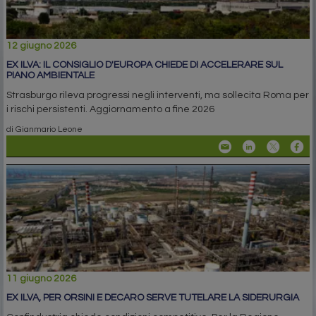
12 giugno 2026
EX ILVA: IL CONSIGLIO D'EUROPA CHIEDE DI ACCELERARE SUL
PIANO AMBIENTALE
Strasburgo rileva progressi negli interventi, ma sollecita Roma per
i rischi persistenti. Aggiornamento a fine 2026
di Gianmario Leone
11 giugno 2026
EX ILVA, PER ORSINI E DECARO SERVE TUTELARE LA SIDERURGIA