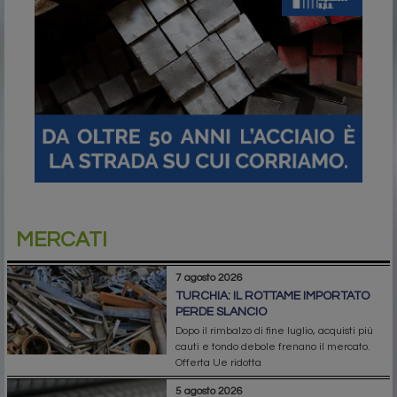
MERCATI
7 agosto 2026
TURCHIA: IL ROTTAME IMPORTATO
PERDE SLANCIO
Dopo il rimbalzo di fine luglio, acquisti più
cauti e tondo debole frenano il mercato.
Offerta Ue ridotta
5 agosto 2026