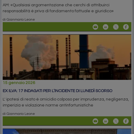
AM: «Qualsiasi argomentazione che cerchi di attribuirci
responsabilità è priva di fondamento fattuale e giuridico»
di Gianmario Leone
15 gennaio 2026
EX ILVA: 17 INDAGATI PER L’INCIDENTE DI LUNEDÌ SCORSO
L' ipotesi di reato è omicidio colposo per imprudenza, negligenza,
imperizia e violazione norme antinfortunistiche
di Gianmario Leone