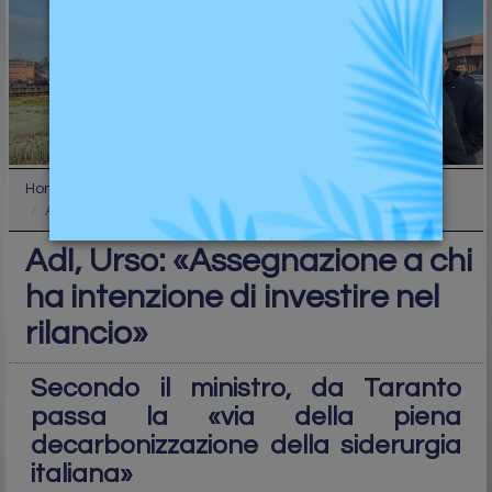
Home
Industry
AdI, Urso: «Assegnazione a chi ha intenzione di in...
AdI, Urso: «Assegnazione a chi
ha intenzione di investire nel
rilancio»
Secondo il ministro, da Taranto
passa la «via della piena
decarbonizzazione della siderurgia
italiana»