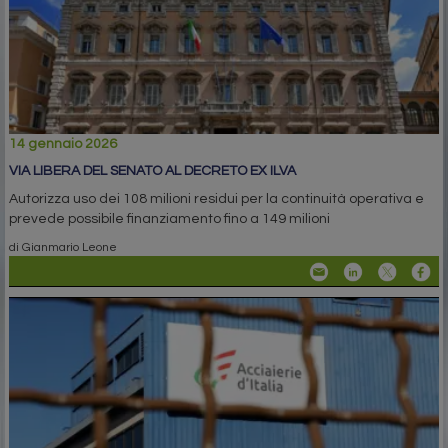
14 gennaio 2026
VIA LIBERA DEL SENATO AL DECRETO EX ILVA
Autorizza uso dei 108 milioni residui per la continuità operativa e
prevede possibile finanziamento fino a 149 milioni
di Gianmario Leone