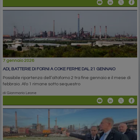
7 gennaio 2026
ADI, BATTERIE DI FORNI A COKE FERME DAL 21 GENNAIO
Possibile ripartenza dell’altoforno 2 tra fine gennaio e il mese di
febbraio. Afo 1 rimane sotto sequestro
di Gianmario Leone