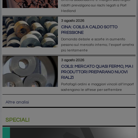
ridotti prevalgono sui rischi legati a Port
Hedland
3 agosto 2026
CINA: COILS A CALDO SOTTO
PRESSIONE
Domanda debole e scorte in aumento
pesano sul mercato interno; l’export arretra
più lentamente
3 agosto 2026
COILS: MERCATO QUASI FERMO, MA I
PRODUTTORI PREPARANO NUOVI
RIALZI
Portafogli ordini e maggiori vincoli all’import
sostengono le attese per settembre
Altre analisi
SPECIALI