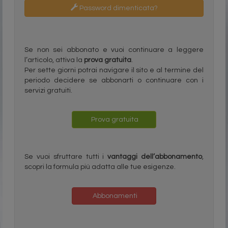
Password dimenticata?
Se non sei abbonato e vuoi continuare a leggere
l’articolo, attiva la
prova gratuita
.
Per sette giorni potrai navigare il sito e al termine del
periodo decidere se abbonarti o continuare con i
servizi gratuiti.
Prova gratuita
Se vuoi sfruttare tutti i
vantaggi dell’abbonamento
,
scopri la formula più adatta alle tue esigenze.
Abbonamenti