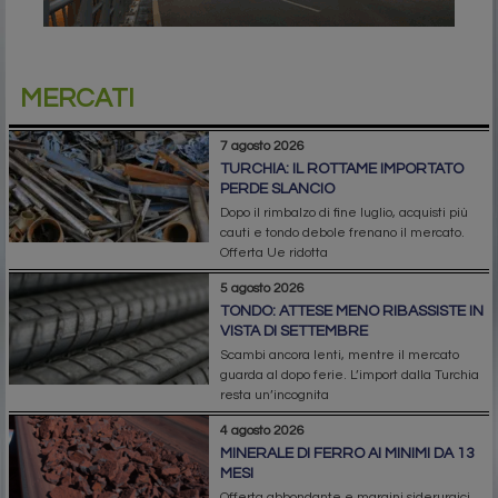
MERCATI
7 agosto 2026
TURCHIA: IL ROTTAME IMPORTATO
PERDE SLANCIO
Dopo il rimbalzo di fine luglio, acquisti più
cauti e tondo debole frenano il mercato.
Offerta Ue ridotta
5 agosto 2026
TONDO: ATTESE MENO RIBASSISTE IN
VISTA DI SETTEMBRE
Scambi ancora lenti, mentre il mercato
guarda al dopo ferie. L’import dalla Turchia
resta un’incognita
4 agosto 2026
MINERALE DI FERRO AI MINIMI DA 13
MESI
Offerta abbondante e margini siderurgici