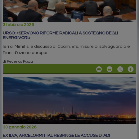
3 febbraio 2026
URSO: «SERVONO RIFORME RADICALI A SOSTEGNO DEGLI
ENERGIVORI»
Ieri al Mimit si è discusso di Cbam, Ets, misure di salvaguardia e
Piani d’azione europei
di Federico Fusca
30 gennaio 2026
EX ILVA, ARCELORMITTAL RESPINGE LE ACCUSE DI ADI