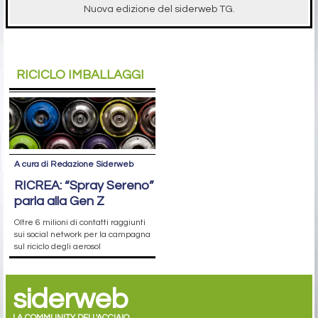
Nuova edizione del siderweb TG.
RICICLO IMBALLAGGI
A cura di Redazione Siderweb
RICREA: “Spray Sereno”
parla alla Gen Z
Oltre 6 milioni di contatti raggiunti
sui social network per la campagna
sul riciclo degli aerosol
siderweb
LA COMMUNITY DELL'ACCIAIO