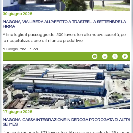
30 giugno 2026
MAGONA, VIA LIBERA ALL’AFFITTO A TRASTEEL: A SETTEMBRE LA
FIRMA
A fine luglio il passaggio dei 500 lavoratori alla nuova società, poi
la ricapitalizzazione e il rilancio produttivo
di Giorgio Pasquinucci
17 giugno 2026
MAGONA: CASSA INTEGRAZIONE IN DEROGA PROROGATA DI ALTRI
SEI MESI
L’accordo riguarda 373 lavoratori. Al prossimo tavolo del 25 giugno