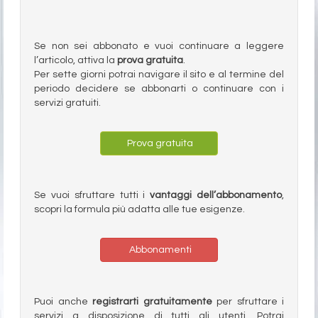
Se non sei abbonato e vuoi continuare a leggere
l’articolo, attiva la
prova gratuita
.
Per sette giorni potrai navigare il sito e al termine del
periodo decidere se abbonarti o continuare con i
servizi gratuiti.
Prova gratuita
Se vuoi sfruttare tutti i
vantaggi dell’abbonamento
,
scopri la formula più adatta alle tue esigenze.
Abbonamenti
Puoi anche
registrarti gratuitamente
per sfruttare i
servizi a disposizione di tutti gli utenti. Potrai