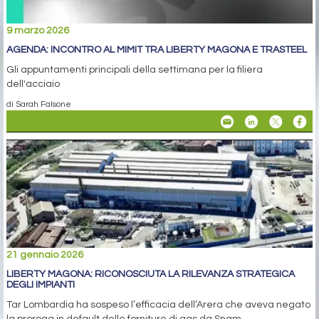
9 marzo 2026
AGENDA: INCONTRO AL MIMIT TRA LIBERTY MAGONA E TRASTEEL
Gli appuntamenti principali della settimana per la filiera
dell'acciaio
di Sarah Falsone
21 gennaio 2026
LIBERTY MAGONA: RICONOSCIUTA LA RILEVANZA STRATEGICA
DEGLI IMPIANTI
Tar Lombardia ha sospeso l’efficacia dell’Arera che aveva negato
la proroga in default delle forniture di gas da Snam