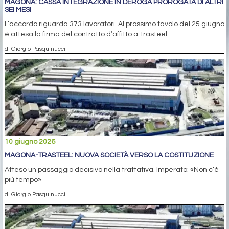
MAGONA: CASSA INTEGRAZIONE IN DEROGA PROROGATA DI ALTRI
SEI MESI
L’accordo riguarda 373 lavoratori. Al prossimo tavolo del 25 giugno
è attesa la firma del contratto d’affitto a Trasteel
di Giorgio Pasquinucci
10 giugno 2026
MAGONA-TRASTEEL: NUOVA SOCIETÀ VERSO LA COSTITUZIONE
Atteso un passaggio decisivo nella trattativa. Imperato: «Non c’è
più tempo»
di Giorgio Pasquinucci