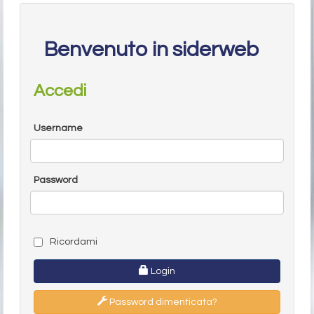
Benvenuto in siderweb
Accedi
Username
Password
Ricordami
Login
Password dimenticata?