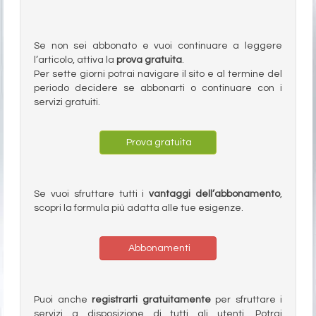
Se non sei abbonato e vuoi continuare a leggere
l’articolo, attiva la
prova gratuita
.
Per sette giorni potrai navigare il sito e al termine del
periodo decidere se abbonarti o continuare con i
servizi gratuiti.
Prova gratuita
Se vuoi sfruttare tutti i
vantaggi dell’abbonamento
,
scopri la formula più adatta alle tue esigenze.
Abbonamenti
Puoi anche
registrarti gratuitamente
per sfruttare i
servizi a disposizione di tutti gli utenti. Potrai