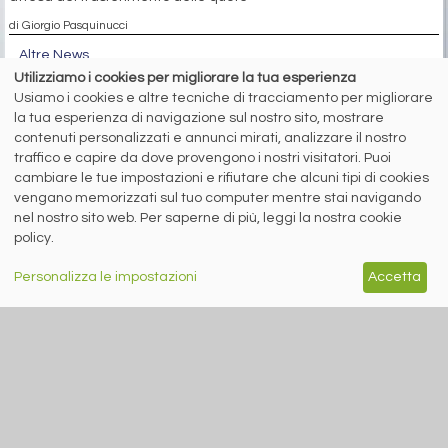
di Giorgio Pasquinucci
Altre News
Utilizziamo i cookies per migliorare la tua esperienza
Usiamo i cookies e altre tecniche di tracciamento per migliorare
la tua esperienza di navigazione sul nostro sito, mostrare
contenuti personalizzati e annunci mirati, analizzare il nostro
traffico e capire da dove provengono i nostri visitatori. Puoi
cambiare le tue impostazioni e rifiutare che alcuni tipi di cookies
vengano memorizzati sul tuo computer mentre stai navigando
nel nostro sito web. Per saperne di più, leggi la nostra cookie
policy.
Personalizza le impostazioni
Accetta
MERCATI
7 agosto 2026
TURCHIA: IL ROTTAME IMPORTATO