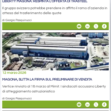
LIBERTY MAGONA: RESPINTA L’OFFERTA DI TRASTEEL
Il gruppo svizzero potrebbe prendere in affitto il ramo d’azienda in
attesa del trasferimento delle quote
di Giorgio Pasquinucci
12 marzo 2026
MAGONA, SLITTA LA FIRMA SUL PRELIMINARE DI VENDITA
Vertice rinviato al 18 marzo al Mimit. I sindacati accusano Liberty
di atteggiamento ostruzionistico
di Giorgio Pasquinucci