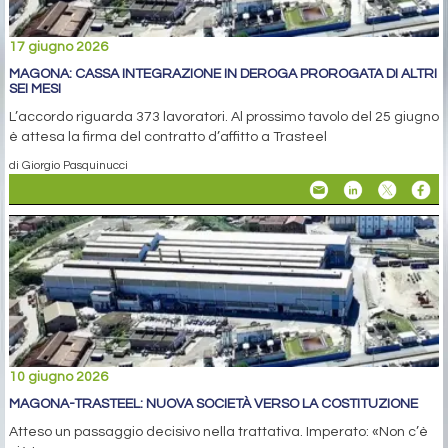
17 giugno 2026
MAGONA: CASSA INTEGRAZIONE IN DEROGA PROROGATA DI ALTRI
SEI MESI
L’accordo riguarda 373 lavoratori. Al prossimo tavolo del 25 giugno
è attesa la firma del contratto d’affitto a Trasteel
di Giorgio Pasquinucci
10 giugno 2026
MAGONA-TRASTEEL: NUOVA SOCIETÀ VERSO LA COSTITUZIONE
Atteso un passaggio decisivo nella trattativa. Imperato: «Non c’è