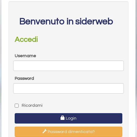
Benvenuto in siderweb
Accedi
Username
Password
Ricordami
Login
Password dimenticata?