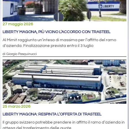
27 maggio 2026
LIBERTY MAGONA, PIÙ VICINO L’ACCORDO CON TRASTEEL
Al Mimit raggiunta un’intesa di massima per l’affitto del ramo
d’azienda. Finalizzazione prevista entro il 3 luglio
di Giorgio Pasquinucci
25 marzo 2026
LIBERTY MAGONA: RESPINTA L’OFFERTA DI TRASTEEL
Il gruppo svizzero potrebbe prendere in affitto il ramo d’azienda in
attesa del trasferimento delle quote