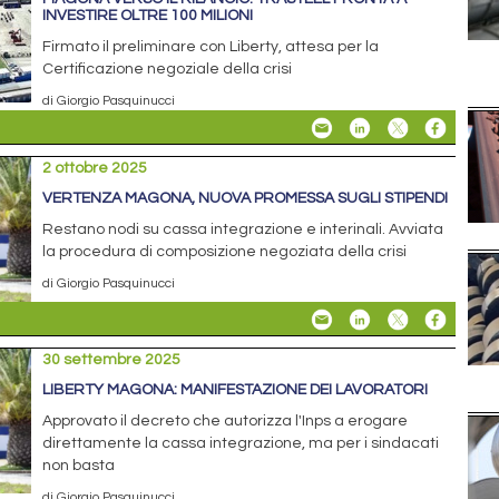
INVESTIRE OLTRE 100 MILIONI
Firmato il preliminare con Liberty, attesa per la
Certificazione negoziale della crisi
di Giorgio Pasquinucci
2 ottobre 2025
VERTENZA MAGONA, NUOVA PROMESSA SUGLI STIPENDI
Restano nodi su cassa integrazione e interinali. Avviata
la procedura di composizione negoziata della crisi
di Giorgio Pasquinucci
30 settembre 2025
LIBERTY MAGONA: MANIFESTAZIONE DEI LAVORATORI
Approvato il decreto che autorizza l'Inps a erogare
direttamente la cassa integrazione, ma per i sindacati
non basta
di Giorgio Pasquinucci