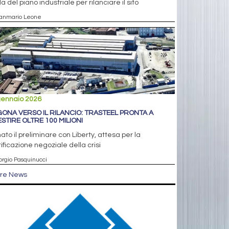
a del piano industriale per rilanciare il sito
ianmario Leone
gennaio 2026
ONA VERSO IL RILANCIO: TRASTEEL PRONTA A
ESTIRE OLTRE 100 MILIONI
ato il preliminare con Liberty, attesa per la
ificazione negoziale della crisi
orgio Pasquinucci
tre News