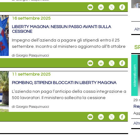
16 settembre 2025
LIBERTY MAGONA: NESSUN PASSO AVANTI SULLA
Alt
CESSIONE
Impegno dell’azienda a pagare gli stipendi entro il 25
settembre. Incontro al ministero aggiornato all’8 ottobre
S
di Giorgio Pasquinucci
11 settembre 2025
PIOMBINO, STIPENDI BLOCCATI IN LIBERTY MAGONA
L’azienda non paga l’anticipo della cassa integrazione a
500 lavoratori. Il ministero sollecita la cessione
29 
r
di Giorgio Pasquinucci
Agg
Alt