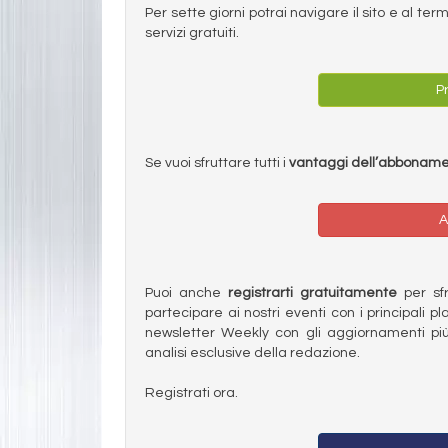
Per sette giorni potrai navigare il sito e al t
servizi gratuiti.
Pr
Se vuoi sfruttare tutti i
vantaggi dell’abbonam
A
Puoi anche
registrarti gratuitamente
per sfru
partecipare ai nostri eventi con i principali pl
newsletter Weekly con gli aggiornamenti più
analisi esclusive della redazione.
Registrati ora.