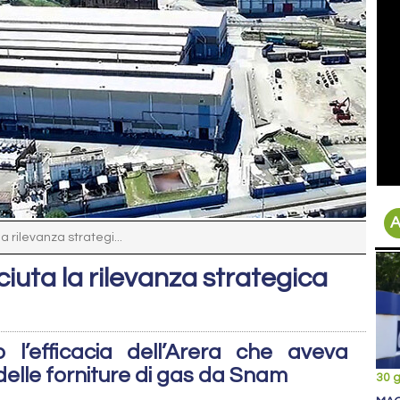
A
a rilevanza strategi...
iuta la rilevanza strategica
l’efficacia dell’Arera che aveva
delle forniture di gas da Snam
30 