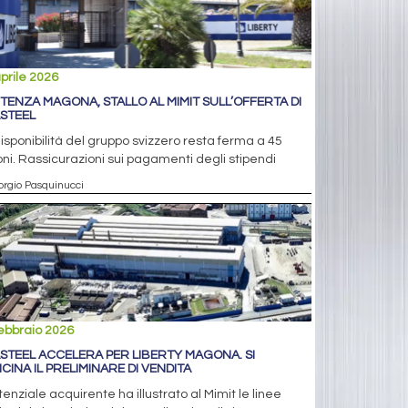
prile 2026
TENZA MAGONA, STALLO AL MIMIT SULL’OFFERTA DI
STEEL
isponibilità del gruppo svizzero resta ferma a 45
oni. Rassicurazioni sui pagamenti degli stipendi
orgio Pasquinucci
ebbraio 2026
STEEL ACCELERA PER LIBERTY MAGONA. SI
ICINA IL PRELIMINARE DI VENDITA
otenziale acquirente ha illustrato al Mimit le linee