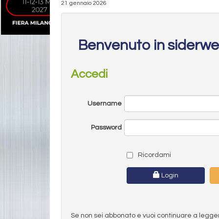
21 gennaio 2026
Benvenuto in siderw
Accedi
Username
Password
Ricordami
Login
Se non sei abbonato e vuoi continuare a leggere 