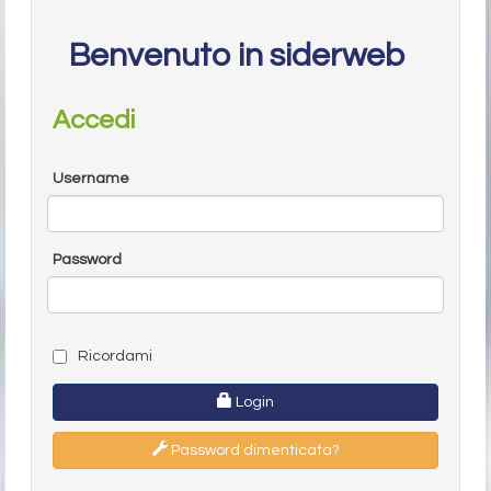
Benvenuto in siderweb
Accedi
Username
Password
Ricordami
Login
Password dimenticata?