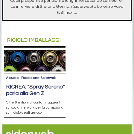
Quali prospettive per piani e lunghi nel secondo semestre?
Le interviste di Stefano Gennari (siderweb) a Lorenzo Fava
(LSI Inox) ...
RICICLO IMBALLAGGI
A cura di Redazione Siderweb
RICREA: “Spray Sereno”
parla alla Gen Z
Oltre 6 milioni di contatti raggiunti
sui social network per la campagna
sul riciclo degli aerosol