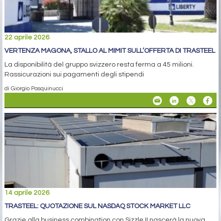
22 aprile 2026
VERTENZA MAGONA, STALLO AL MIMIT SULL’OFFERTA DI TRASTEEL
La disponibilità del gruppo svizzero resta ferma a 45 milioni.
Rassicurazioni sui pagamenti degli stipendi
di Giorgio Pasquinucci
14 aprile 2026
TRASTEEL: QUOTAZIONE SUL NASDAQ STOCK MARKET LLC
Grazie alla business combination con Sizzle II nascerà la nuova