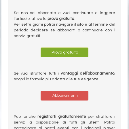
Se non sei abbonato e vuoi continuare a leggere
l’articolo, attiva la
prova gratuita
.
Per sette giorni potrai navigare il sito e al termine del
periodo decidere se abbonarti o continuare con i
servizi gratuiti.
Prova gratuita
Se vuoi sfruttare tutti i
vantaggi dell’abbonamento
,
scopri la formula più adatta alle tue esigenze.
Abbonamenti
Puoi anche
registrarti gratuitamente
per sfruttare i
servizi a disposizione di tutti gli utenti. Potrai
partecipare ai nostri eventi con i principali player