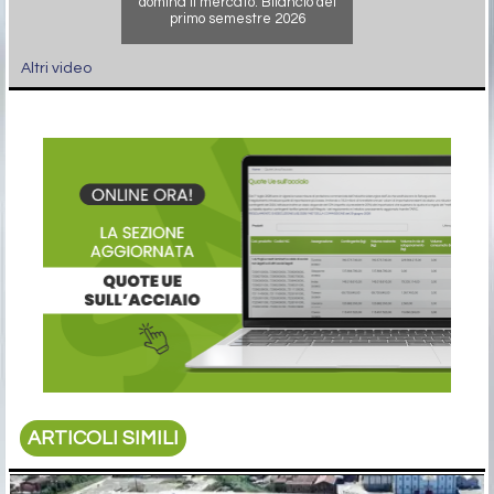
domina il mercato. Bilancio del
primo semestre 2026
Altri video
ARTICOLI SIMILI