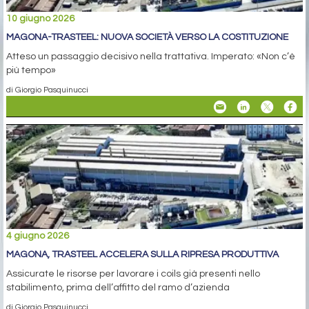
10 giugno 2026
MAGONA-TRASTEEL: NUOVA SOCIETÀ VERSO LA COSTITUZIONE
Atteso un passaggio decisivo nella trattativa. Imperato: «Non c’è
più tempo»
di Giorgio Pasquinucci
4 giugno 2026
MAGONA, TRASTEEL ACCELERA SULLA RIPRESA PRODUTTIVA
Assicurate le risorse per lavorare i coils già presenti nello
stabilimento, prima dell’affitto del ramo d’azienda
di Giorgio Pasquinucci