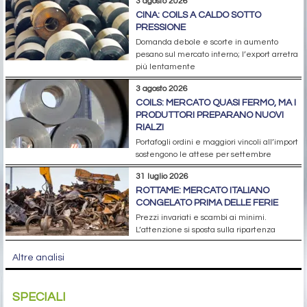
3 agosto 2026
CINA: COILS A CALDO SOTTO
PRESSIONE
Domanda debole e scorte in aumento
pesano sul mercato interno; l’export arretra
più lentamente
3 agosto 2026
COILS: MERCATO QUASI FERMO, MA I
PRODUTTORI PREPARANO NUOVI
RIALZI
Portafogli ordini e maggiori vincoli all’import
sostengono le attese per settembre
31 luglio 2026
ROTTAME: MERCATO ITALIANO
CONGELATO PRIMA DELLE FERIE
Prezzi invariati e scambi ai minimi.
L’attenzione si sposta sulla ripartenza
Altre analisi
SPECIALI