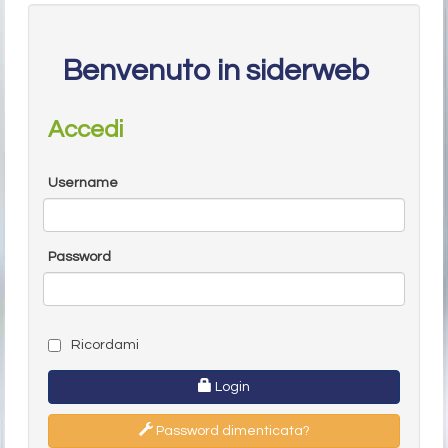
Benvenuto in siderweb
Accedi
Username
Password
Ricordami
Login
Password dimenticata?