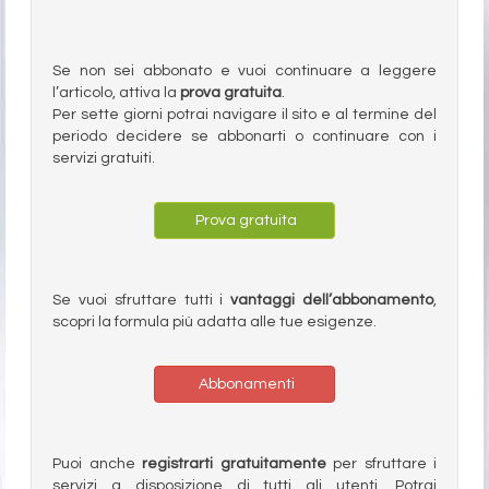
Se non sei abbonato e vuoi continuare a leggere
l’articolo, attiva la
prova gratuita
.
Per sette giorni potrai navigare il sito e al termine del
periodo decidere se abbonarti o continuare con i
servizi gratuiti.
Prova gratuita
Se vuoi sfruttare tutti i
vantaggi dell’abbonamento
,
scopri la formula più adatta alle tue esigenze.
Abbonamenti
Puoi anche
registrarti gratuitamente
per sfruttare i
servizi a disposizione di tutti gli utenti. Potrai