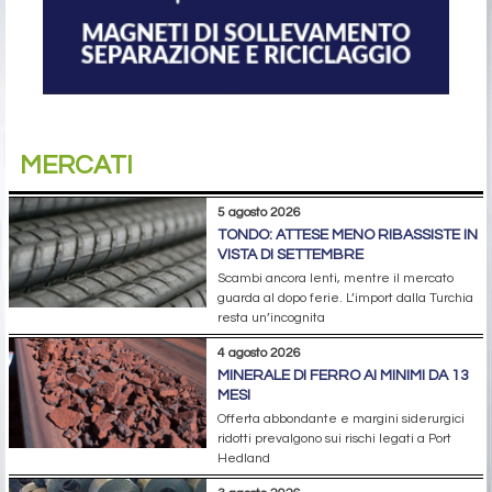
MERCATI
5 agosto 2026
TONDO: ATTESE MENO RIBASSISTE IN
VISTA DI SETTEMBRE
Scambi ancora lenti, mentre il mercato
guarda al dopo ferie. L’import dalla Turchia
resta un’incognita
4 agosto 2026
MINERALE DI FERRO AI MINIMI DA 13
MESI
Offerta abbondante e margini siderurgici
ridotti prevalgono sui rischi legati a Port
Hedland