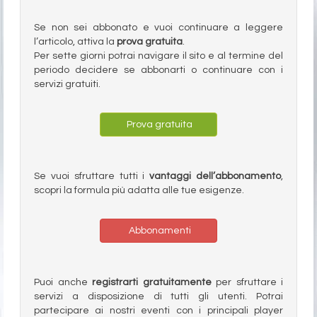
Se non sei abbonato e vuoi continuare a leggere
l’articolo, attiva la
prova gratuita
.
Per sette giorni potrai navigare il sito e al termine del
periodo decidere se abbonarti o continuare con i
servizi gratuiti.
Prova gratuita
Se vuoi sfruttare tutti i
vantaggi dell’abbonamento
,
scopri la formula più adatta alle tue esigenze.
Abbonamenti
Puoi anche
registrarti gratuitamente
per sfruttare i
servizi a disposizione di tutti gli utenti. Potrai
partecipare ai nostri eventi con i principali player