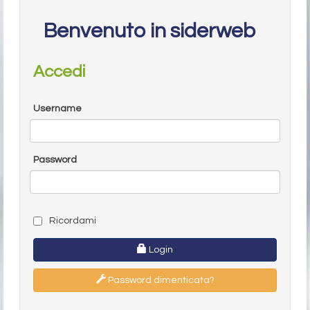
Benvenuto in siderweb
Accedi
Username
Password
Ricordami
Login
Password dimenticata?