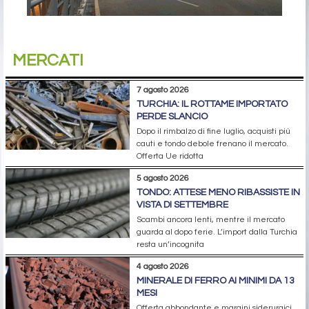
MERCATI
7 agosto 2026
TURCHIA: IL ROTTAME IMPORTATO
PERDE SLANCIO
Dopo il rimbalzo di fine luglio, acquisti più
cauti e tondo debole frenano il mercato.
Offerta Ue ridotta
5 agosto 2026
TONDO: ATTESE MENO RIBASSISTE IN
VISTA DI SETTEMBRE
Scambi ancora lenti, mentre il mercato
guarda al dopo ferie. L’import dalla Turchia
resta un’incognita
4 agosto 2026
MINERALE DI FERRO AI MINIMI DA 13
MESI
Offerta abbondante e margini siderurgici