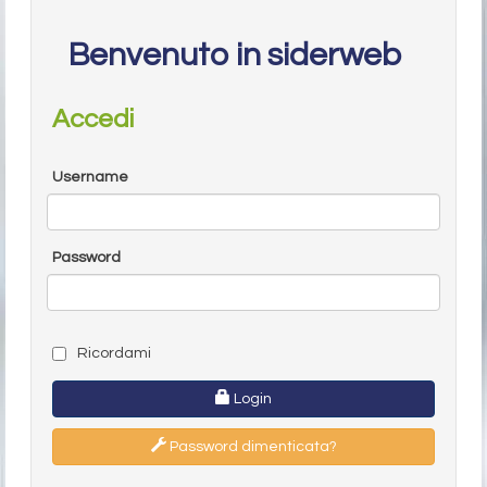
Benvenuto in siderweb
Accedi
Username
Password
Ricordami
Login
Password dimenticata?