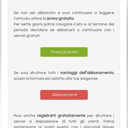
Se non sei abbonato e vuoi continuare a leggere
l’articolo, attiva la
prova gratuita
.
Per sette giorni potrai navigare il sito e al termine del
periodo decidere se abbonarti o continuare con i
servizi gratuiti.
Prova gratuita
Se vuoi sfruttare tutti i
vantaggi dell’abbonamento
,
scopri la formula più adatta alle tue esigenze.
Abbonamenti
Puoi anche
registrarti gratuitamente
per sfruttare i
servizi a disposizione di tutti gli utenti. Potrai
partecipare ai nostri eventi con i principali player