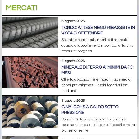
MERCATI
5 agosto 2026
TONDO: ATTESE MENO RIBASSISTE IN
VISTA DI SETTEMBRE
Scambi ancora lenti, mentre il mercato
guarda al dopo ferie. L’import dalla Turchia
resta un’incognita
4 agosto 2026
MINERALE DI FERRO AI MINIMI DA 13
MESI
Offerta abbondante e margini siderurgici
ridotti prevalgono sui rischi legati a Port
Hedland
3 agosto 2026
CINA: COILS A CALDO SOTTO
PRESSIONE
Domanda debole e scorte in aumento
pesano sul mercato interno; l’export arretra
più lentamente