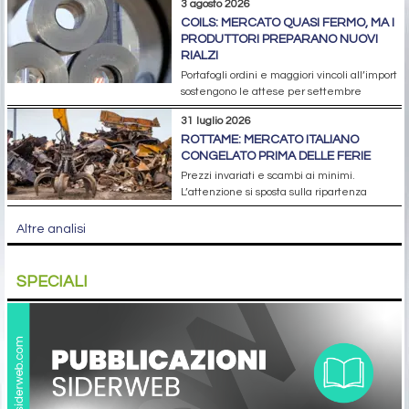
3 agosto 2026
COILS: MERCATO QUASI FERMO, MA I
PRODUTTORI PREPARANO NUOVI
RIALZI
Portafogli ordini e maggiori vincoli all’import
sostengono le attese per settembre
31 luglio 2026
ROTTAME: MERCATO ITALIANO
CONGELATO PRIMA DELLE FERIE
Prezzi invariati e scambi ai minimi.
L’attenzione si sposta sulla ripartenza
Altre analisi
SPECIALI