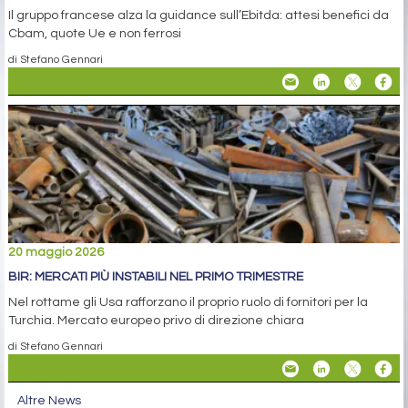
Il gruppo francese alza la guidance sull’Ebitda: attesi benefici da
Cbam, quote Ue e non ferrosi
di Stefano Gennari
20 maggio 2026
BIR: MERCATI PIÙ INSTABILI NEL PRIMO TRIMESTRE
Nel rottame gli Usa rafforzano il proprio ruolo di fornitori per la
Turchia. Mercato europeo privo di direzione chiara
di Stefano Gennari
Altre News