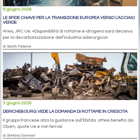
8 giugno 2026
LE SFIDE CHIAVE PER LA TRANSIZIONE EUROPEA VERSO L’ACCIAIO
VERDE
Aries, JRC Ue: «Disponibilità di rottame e idrogeno sarà decisiva
per la decarbonizzazione dell’industria siderurgica»
di Sarah Falsone
3 giugno 2026
DERICHEBOURG VEDE LA DOMANDA DI ROTTAME IN CRESCITA
Il gruppo francese alza la guidance sull’Ebitda: attesi benefici da
Cbam, quote Ue e non ferrosi
di Stefano Gennari