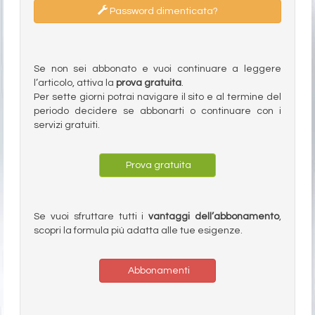
Password dimenticata?
Se non sei abbonato e vuoi continuare a leggere
l’articolo, attiva la
prova gratuita
.
Per sette giorni potrai navigare il sito e al termine del
periodo decidere se abbonarti o continuare con i
servizi gratuiti.
Prova gratuita
Se vuoi sfruttare tutti i
vantaggi dell’abbonamento
,
scopri la formula più adatta alle tue esigenze.
Abbonamenti