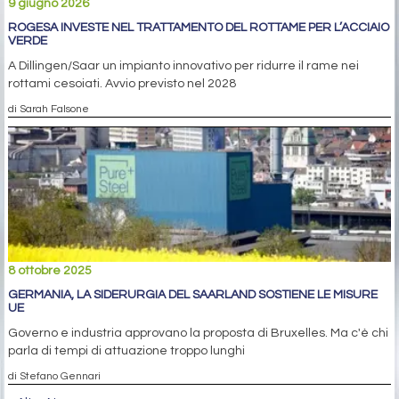
9 giugno 2026
ROGESA INVESTE NEL TRATTAMENTO DEL ROTTAME PER L’ACCIAIO
VERDE
A Dillingen/Saar un impianto innovativo per ridurre il rame nei
rottami cesoiati. Avvio previsto nel 2028
di Sarah Falsone
8 ottobre 2025
GERMANIA, LA SIDERURGIA DEL SAARLAND SOSTIENE LE MISURE
UE
Governo e industria approvano la proposta di Bruxelles. Ma c'è chi
parla di tempi di attuazione troppo lunghi
di Stefano Gennari