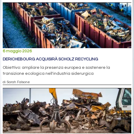
6 maggio 2026
DERICHEBOURG ACQUISIRÀ SCHOLZ RECYCLING
Obiettivo: ampliare la presenza europea e sostenere la
transizione ecologica nell'industria siderurgica
di Sarah Falsone