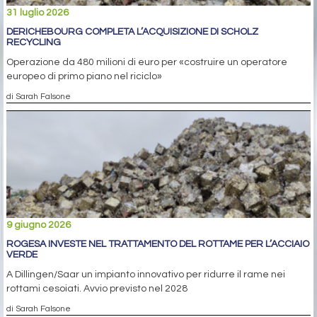
31 luglio 2026
DERICHEBOURG COMPLETA L’ACQUISIZIONE DI SCHOLZ
RECYCLING
Operazione da 480 milioni di euro per «costruire un operatore
europeo di primo piano nel riciclo»
di Sarah Falsone
9 giugno 2026
ROGESA INVESTE NEL TRATTAMENTO DEL ROTTAME PER L’ACCIAIO
VERDE
A Dillingen/Saar un impianto innovativo per ridurre il rame nei
rottami cesoiati. Avvio previsto nel 2028
di Sarah Falsone