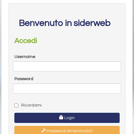
Benvenuto in siderweb
Accedi
Username
Password
Ricordami
Login
Password dimenticata?