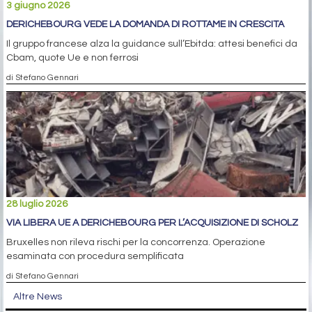
3 giugno 2026
DERICHEBOURG VEDE LA DOMANDA DI ROTTAME IN CRESCITA
Il gruppo francese alza la guidance sull’Ebitda: attesi benefici da
Cbam, quote Ue e non ferrosi
di Stefano Gennari
28 luglio 2026
VIA LIBERA UE A DERICHEBOURG PER L’ACQUISIZIONE DI SCHOLZ
Bruxelles non rileva rischi per la concorrenza. Operazione
esaminata con procedura semplificata
di Stefano Gennari
Altre News