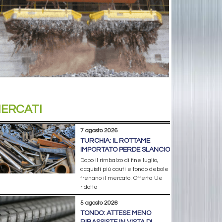
ERCATI
7 agosto 2026
TURCHIA: IL ROTTAME
IMPORTATO PERDE SLANCIO
Dopo il rimbalzo di fine luglio,
acquisti più cauti e tondo debole
frenano il mercato. Offerta Ue
ridotta
5 agosto 2026
TONDO: ATTESE MENO
RIBASSISTE IN VISTA DI