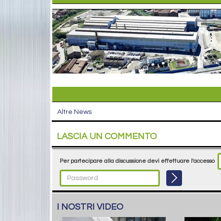
Altre News
LASCIA UN COMMENTO
Per partecipare alla discussione devi effettuare l'accesso
I NOSTRI VIDEO