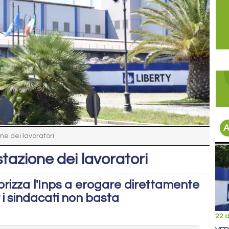
A
ne dei lavoratori
tazione dei lavoratori
rizza l'Inps a erogare direttamente
 i sindacati non basta
22 a