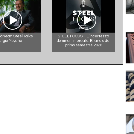
anean Steel Talks:
STEEL FOCUS – L’incertezza
ergio Moyano
domina il mercato. Bilancio del
primo semestre 2026