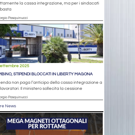
ttamente la cassa integrazione, ma per i sindacati
 basta
orgio Pasquinucci
settembre 2025
MBINO, STIPENDI BLOCCATI IN LIBERTY MAGONA
ienda non paga l’anticipo della cassa integrazione a
lavoratori. Il ministero sollecita la cessione
orgio Pasquinucci
tre News