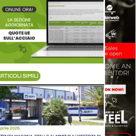
RTICOLI SIMILI
prile 2026