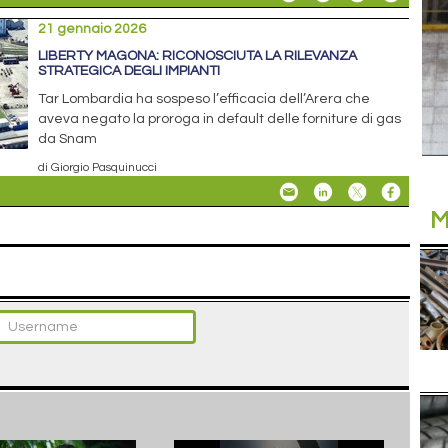
21 gennaio 2026
LIBERTY MAGONA: RICONOSCIUTA LA RILEVANZA
STRATEGICA DEGLI IMPIANTI
Tar Lombardia ha sospeso l’efficacia dell’Arera che
aveva negato la proroga in default delle forniture di gas
da Snam
di Giorgio Pasquinucci
M