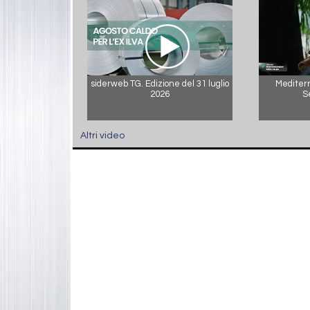
siderweb TG. Edizione del 31 luglio
Mediterr
2026
S
Altri video