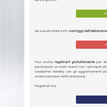
Pr
Se vuoi sfruttare tutti i
vantaggi dell’abbonam
A
Puoi anche
registrarti gratuitamente
per sfru
partecipare ai nostri eventi con i principali pl
newsletter Weekly con gli aggiornamenti più
analisi esclusive della redazione.
Registrati ora.