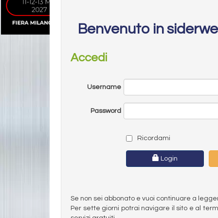
Benvenuto in siderw
Accedi
Username
Password
Ricordami
Login
Se non sei abbonato e vuoi continuare a leggere 
Per sette giorni potrai navigare il sito e al t
servizi gratuiti.