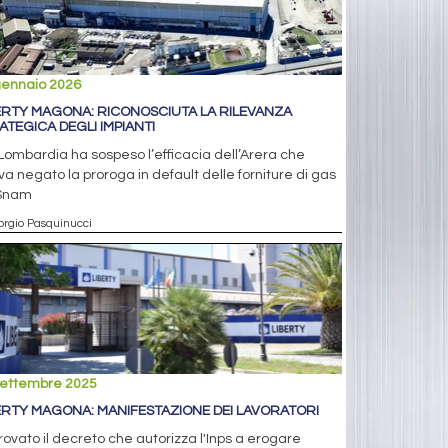
gennaio 2026
ERTY MAGONA: RICONOSCIUTA LA RILEVANZA
ATEGICA DEGLI IMPIANTI
Lombardia ha sospeso l’efficacia dell’Arera che
a negato la proroga in default delle forniture di gas
Snam
orgio Pasquinucci
settembre 2025
ERTY MAGONA: MANIFESTAZIONE DEI LAVORATORI
ovato il decreto che autorizza l'Inps a erogare