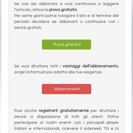
Se non sei abbonato e vuoi continuare a leggere
l’articolo, attiva la
prova gratuita
.
Per sette giorni potrai navigare il sito e al termine del
periodo decidere se abbonarti o continuare con i
servizi gratuiti.
Prova gratuita
Se vuoi sfruttare tutti i
vantaggi dell’abbonamento
,
scopri la formula più adatta alle tue esigenze.
Abbonamenti
Puoi anche
registrarti gratuitamente
per sfruttare i
servizi a disposizione di tutti gli utenti. Potrai
partecipare ai nostri eventi con i principali player
italiani e internazionali, ricevere il siderweb TG e la