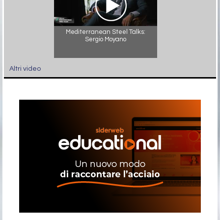
Mediterranean Steel Talks:
Sergio Moyano
Altri video