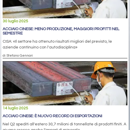
30 luglio 2025
ACCIAIO CINESE: MENO PRODUZIONE, MAGGIORI PROFITTI NEL
SEMESTRE
CISA: «Il settore ha ottenuto risultati migliori del previsto, le
aziende continuino con l'autodisciplina»
di Stefano Gennari
14 luglio 2025
ACCIAIO CINESE: È NUOVO RECORD DI ESPORTAZIONI
Nel Q2 spediti all'estero 30,7 milioni di tonnellate di prodotti finiti. A
giugno cresce anche l'import di minerale