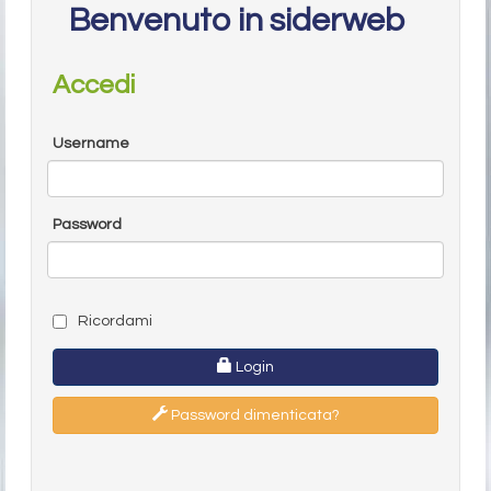
Benvenuto in siderweb
Accedi
Username
Password
Ricordami
Login
Password dimenticata?