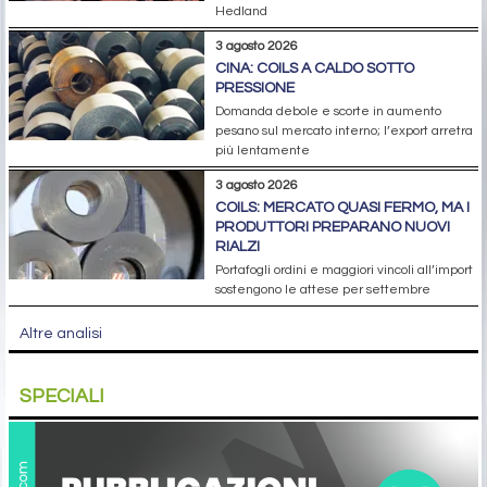
Hedland
3 agosto 2026
CINA: COILS A CALDO SOTTO
PRESSIONE
Domanda debole e scorte in aumento
pesano sul mercato interno; l’export arretra
più lentamente
3 agosto 2026
COILS: MERCATO QUASI FERMO, MA I
PRODUTTORI PREPARANO NUOVI
RIALZI
Portafogli ordini e maggiori vincoli all’import
sostengono le attese per settembre
Altre analisi
SPECIALI