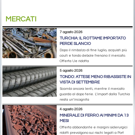
MERCATI
7 agosto 2026
TURCHIA: IL ROTTAME IMPORTATO
PERDE SLANCIO
Dopo il rimbalzo di fine luglio, acquisti più
cauti e tondo debole frenano il mercato.
Offerta Ue ridotta
5 agosto 2026
TONDO: ATTESE MENO RIBASSISTE IN
VISTA DI SETTEMBRE
Scambi ancora lenti, mentre il mercato
guarda al dopo ferie. L’import dalla Turchia
resta un’incognita
4 agosto 2026
MINERALE DI FERRO AI MINIMI DA 13
MESI
Offerta abbondante e margini siderurgici
ridotti prevalgono sui rischi legati a Port