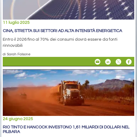
11 luglio 2025
CINA, STRETTA SUI SETTORI AD ALTA INTENSITÀ ENERGETICA
Entro il 2026 fino al 70% dei consumi dovrà essere da fonti
rinnovabili
di Sarah Falsone
24 giugno 2025
RIO TINTO E HANCOCK INVESTONO 1,61 MILIARDI DI DOLLARI NEL
PILBARA