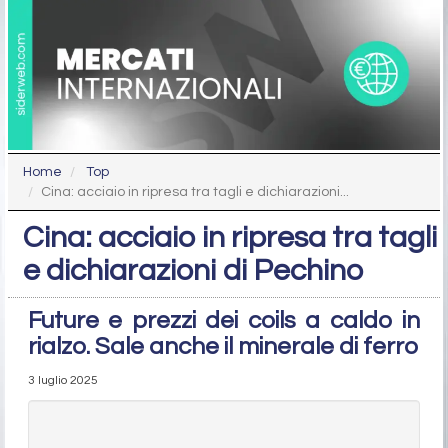
Home
Top
Cina: acciaio in ripresa tra tagli e dichiarazioni...
Cina: acciaio in ripresa tra tagli
e dichiarazioni di Pechino
Future e prezzi dei coils a caldo in
rialzo. Sale anche il minerale di ferro
3 luglio 2025