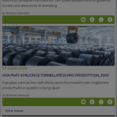
Hoa Phat Group e Formosa Ha Tinh Steel presentano al governo
locale una denuncia di dumping
di Stefano Gennari
27 marzo 2024
HOA PHAT: 9 MILIONI DI TONNELLATE DI HRC PRODOTTI DAL 2020
Il gruppo vietnamita nell'ultimo anno ha investito per migliorare
produttività e qualità a Dung Quat
di Stefano Gennari
Altre News