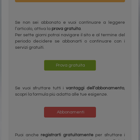
Se non sei abbonato e vuoi continuare a leggere
l’articolo, attiva la
prova gratuita
.
Per sette giorni potrai navigare il sito e al termine del
periodo decidere se abbonarti o continuare con i
servizi gratuiti.
Prova gratuita
Se vuoi sfruttare tutti i
vantaggi dell’abbonamento
,
scopri la formula più adatta alle tue esigenze.
Abbonamenti
Puoi anche
registrarti gratuitamente
per sfruttare i