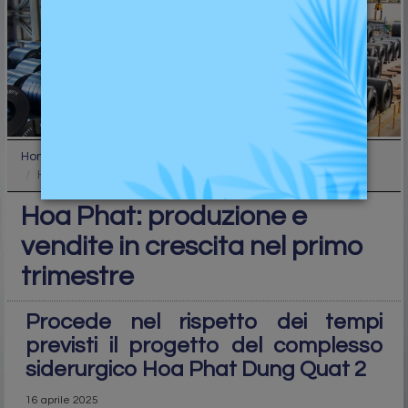
Home
Industry
Hoa Phat: produzione e vendite in crescita nel pri...
Hoa Phat: produzione e
vendite in crescita nel primo
trimestre
Procede nel rispetto dei tempi
previsti il progetto del complesso
siderurgico Hoa Phat Dung Quat 2
16 aprile 2025