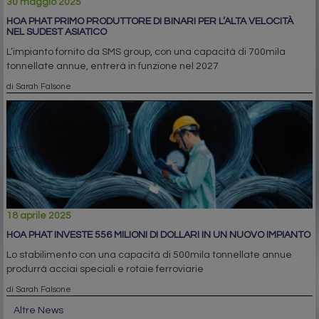
30 maggio 2025
HOA PHAT PRIMO PRODUTTORE DI BINARI PER L’ALTA VELOCITÀ
NEL SUDEST ASIATICO
L’impianto fornito da SMS group, con una capacità di 700mila
tonnellate annue, entrerà in funzione nel 2027
di Sarah Falsone
18 aprile 2025
HOA PHAT INVESTE 556 MILIONI DI DOLLARI IN UN NUOVO IMPIANTO
Lo stabilimento con una capacità di 500mila tonnellate annue
produrrà acciai speciali e rotaie ferroviarie
di Sarah Falsone
Altre News