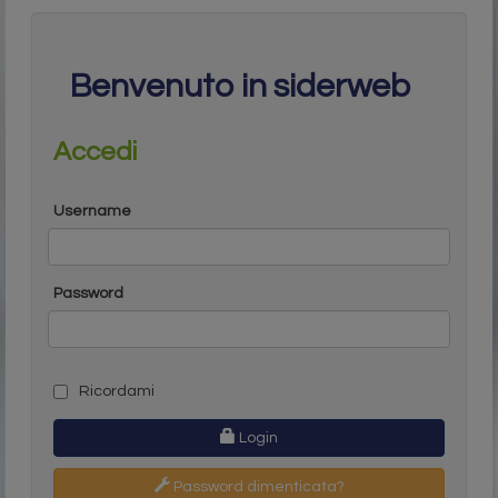
Benvenuto in siderweb
Accedi
Username
Password
Ricordami
Login
Password dimenticata?