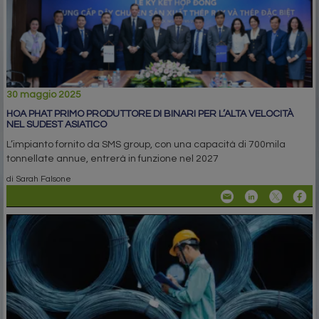
30 maggio 2025
HOA PHAT PRIMO PRODUTTORE DI BINARI PER L’ALTA VELOCITÀ
NEL SUDEST ASIATICO
L’impianto fornito da SMS group, con una capacità di 700mila
tonnellate annue, entrerà in funzione nel 2027
di Sarah Falsone