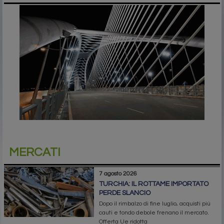
MERCATI
7 agosto 2026
TURCHIA: IL ROTTAME IMPORTATO
PERDE SLANCIO
Dopo il rimbalzo di fine luglio, acquisti più
cauti e tondo debole frenano il mercato.
Offerta Ue ridotta