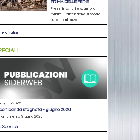
PRIMA DELLE FERIE
Prezzi invariati e scambi ai
minimi. L’attenzione si sposta
sulla ripartenza
re analisi
PECIALI
maggio 2026
eport banda stagnata - giugno 2026
iornamento Giugno 2026
ri Speciali