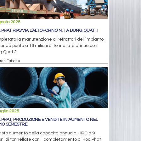
gosto 2025
 PHAT RIAVVIA L’ALTOFORNO N.1 A DUNG QUAT 1
letata la manutenzione ai refrattari dell’impianto.
ienda punta a 16 milioni di tonnellate annue con
g Quat 2
arah Falsone
uglio 2025
 PHAT, PRODUZIONE E VENDITE IN AUMENTO NEL
MO SEMESTRE
isto aumento della capacità annua di HRC a 9
oni di tonnellate con il completamento di Hoa Phat