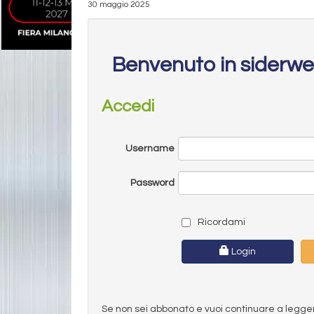
30 maggio 2025
Benvenuto in siderw
Accedi
Username
Password
Ricordami
Login
Se non sei abbonato e vuoi continuare a leggere 