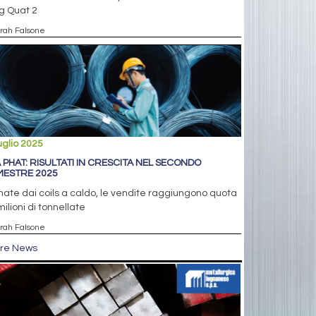
g Quat 2
arah Falsone
uglio 2025
 PHAT: RISULTATI IN CRESCITA NEL SECONDO
MESTRE 2025
nate dai coils a caldo, le vendite raggiungono quota
milioni di tonnellate
arah Falsone
tre News