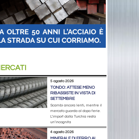
ERCATI
5 agosto 2026
TONDO: ATTESE MENO
RIBASSISTE IN VISTA DI
SETTEMBRE
Scambi ancora lenti, mentre il
mercato guarda al dopo ferie.
L’import dalla Turchia resta
un’incognita
4 agosto 2026
MINERALE DI FERRO AI