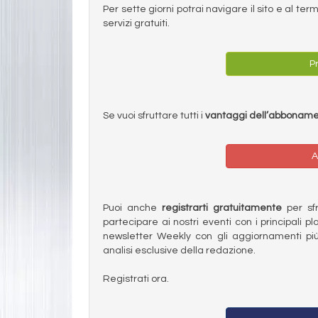
Per sette giorni potrai navigare il sito e al t
servizi gratuiti.
Pr
Se vuoi sfruttare tutti i
vantaggi dell’abbonam
A
Puoi anche
registrarti gratuitamente
per sfru
partecipare ai nostri eventi con i principali pl
newsletter Weekly con gli aggiornamenti più
analisi esclusive della redazione.
Registrati ora.