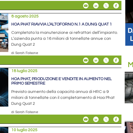
8 agosto 2025
HOA PHAT RIAVVIA L’ALTOFORNO N.1 A DUNG QUAT 1
Completata la manutenzione ai refrattari dell’impianto.
L’azienda punta a 16 milioni di tonnellate annue con
Dung Quat 2
di Sarah Falsone
M
18 luglio 2025
HOA PHAT, PRODUZIONE E VENDITE IN AUMENTO NEL
PRIMO SEMESTRE
Previsto aumento della capacità annua di HRC a 9
milioni di tonnellate con il completamento di Hoa Phat
Dung Quat 2
di Sarah Falsone
10 luglio 2025