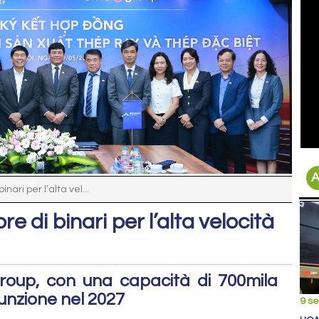
A
ari per l’alta vel...
 di binari per l’alta velocità
roup, con una capacità di 700mila
funzione nel 2027
9 s