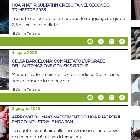
HOA PHAT: RISULTATI IN CRESCITA NEL SECONDO
TRIMESTRE 2025
Trainate dai coils a caldo, le vendite raggiungono quota
2,6 milioni di tonnellate
di Sarah Falsone
4 luglio 2025
CELSA BARCELONA: COMPLETATO L’UPGRADE
DELL’AUTOMAZIONE CON SMS GROUP
Modernizzato l’impianto sezioni medie di Castellbisbal
senza fermare la produzione
di Sarah Falsone
3 giugno 2025
APPROVATO IL MAXI INVESTIMENTO DI HOA PHAT PER IL
PARCO INDUSTRIALE HOA TAM
Il progetto contribuirà alla realizzazione di una nuova
acciaieria da 6 milioni di tonnellate