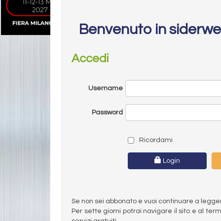
Benvenuto in siderw
Accedi
Username
Password
Ricordami
Login
Se non sei abbonato e vuoi continuare a leggere 
Per sette giorni potrai navigare il sito e al t
servizi gratuiti.