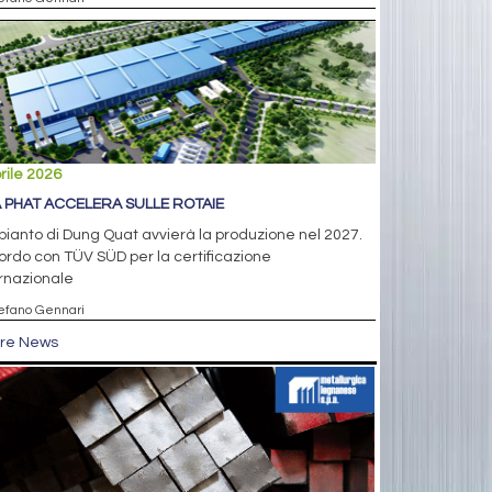
rile 2026
 PHAT ACCELERA SULLE ROTAIE
pianto di Dung Quat avvierà la produzione nel 2027.
rdo con TÜV SÜD per la certificazione
rnazionale
tefano Gennari
tre News