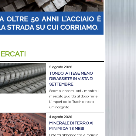
ERCATI
5 agosto 2026
TONDO: ATTESE MENO
RIBASSISTE IN VISTA DI
SETTEMBRE
Scambi ancora lenti, mentre il
mercato guarda al dopo ferie.
L’import dalla Turchia resta
un’incognita
4 agosto 2026
MINERALE DI FERRO AI
MINIMI DA 13 MESI
Offerta abbondante e margini