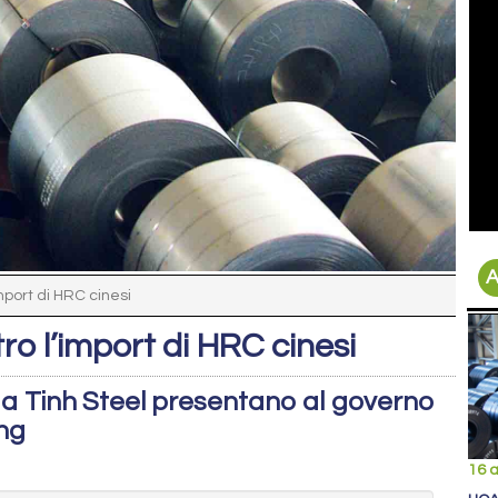
A
mport di HRC cinesi
ro l’import di HRC cinesi
 Tinh Steel presentano al governo
ng
16 a