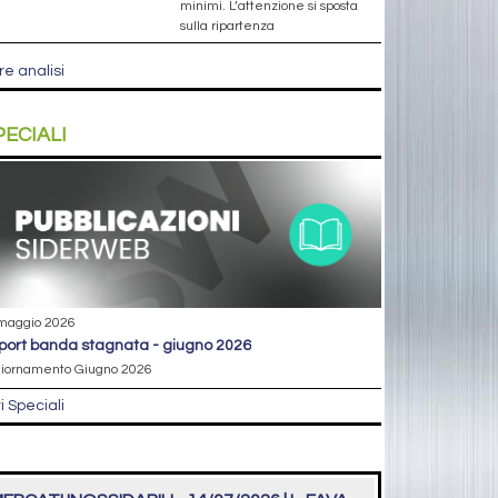
minimi. L’attenzione si sposta
sulla ripartenza
re analisi
PECIALI
maggio 2026
eport banda stagnata - giugno 2026
iornamento Giugno 2026
ri Speciali