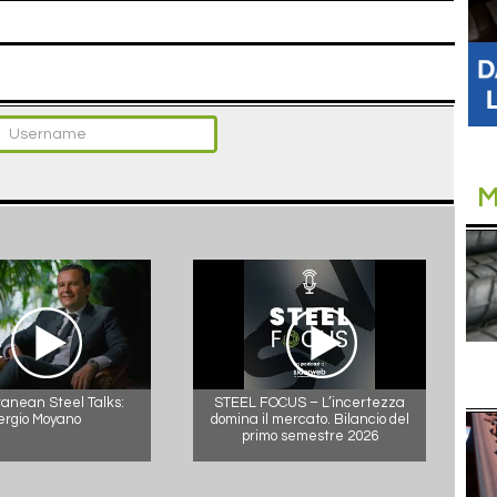
M
anean Steel Talks:
STEEL FOCUS – L’incertezza
ergio Moyano
domina il mercato. Bilancio del
primo semestre 2026