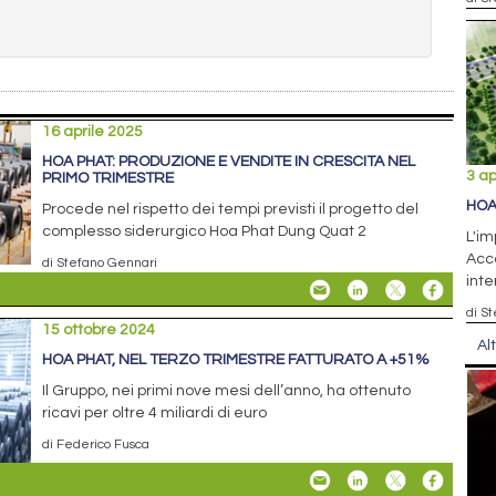
16 aprile 2025
HOA PHAT: PRODUZIONE E VENDITE IN CRESCITA NEL
3 ap
PRIMO TRIMESTRE
HOA
Procede nel rispetto dei tempi previsti il progetto del
complesso siderurgico Hoa Phat Dung Quat 2
L'im
Acco
di Stefano Gennari
inte
di S
15 ottobre 2024
Al
HOA PHAT, NEL TERZO TRIMESTRE FATTURATO A +51%
Il Gruppo, nei primi nove mesi dell’anno, ha ottenuto
ricavi per oltre 4 miliardi di euro
di Federico Fusca