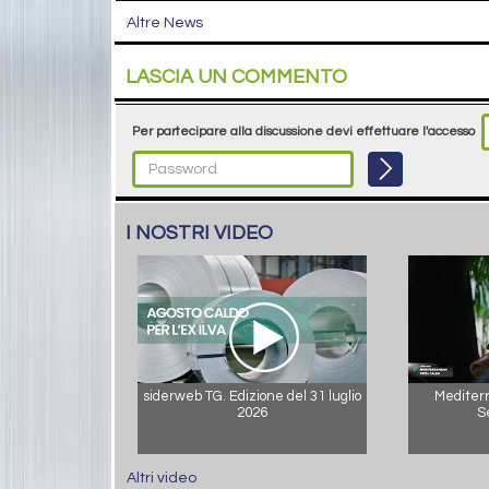
Altre News
LASCIA UN COMMENTO
Per partecipare alla discussione devi effettuare l'accesso
I NOSTRI VIDEO
siderweb TG. Edizione del 31 luglio
Mediterr
2026
S
Altri video