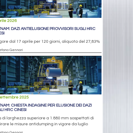
rile 2026
TNAM: DAZI ANTIELUSIONE PROVVISORI SUGLI HRC
ESI
igore dal 17 aprile per 120 giorni, aliquota del 27,83%
tefano Gennari
settembre 2025
TNAM: CHIESTA INDAGINE PER ELUSIONE DEI DAZI
LI HRC CINESI
s di larghezza superiore a 1.880 mm sospettati di
rare le misure antidumping in vigore da luglio
tefano Gennari