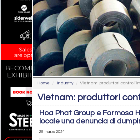
Home
Industry
Vietnam: produttori contro l’i
Vietnam: produttori cont
Hoa Phat Group e Formosa Ha
locale una denuncia di dumpi
28 marzo 2024