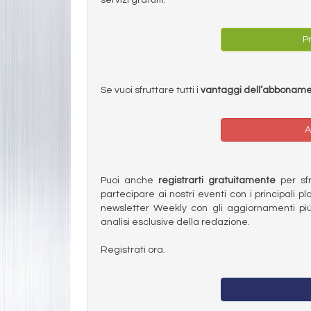
Pr
Se vuoi sfruttare tutti i
vantaggi dell’abbonam
A
Puoi anche
registrarti gratuitamente
per sfru
partecipare ai nostri eventi con i principali pl
newsletter Weekly con gli aggiornamenti più
analisi esclusive della redazione.
Registrati ora.