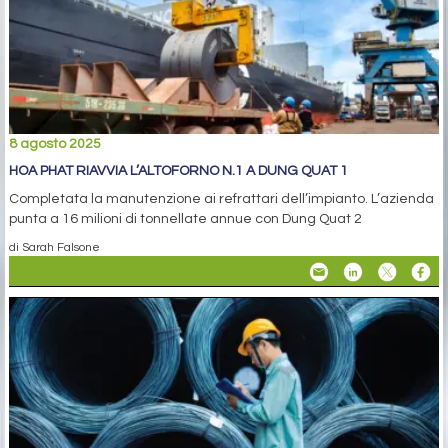
8 agosto 2025
HOA PHAT RIAVVIA L’ALTOFORNO N.1 A DUNG QUAT 1
Completata la manutenzione ai refrattari dell’impianto. L’azienda
punta a 16 milioni di tonnellate annue con Dung Quat 2
di Sarah Falsone