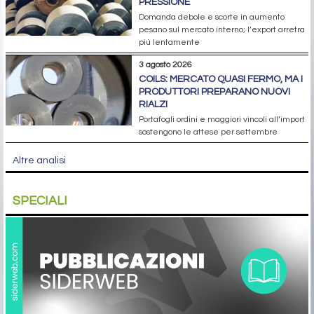
PRESSIONE
Domanda debole e scorte in aumento
pesano sul mercato interno; l’export arretra
più lentamente
3 agosto 2026
COILS: MERCATO QUASI FERMO, MA I
PRODUTTORI PREPARANO NUOVI
RIALZI
Portafogli ordini e maggiori vincoli all’import
sostengono le attese per settembre
Altre analisi
SPECIALI