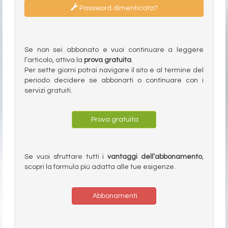
Password dimenticata?
Se non sei abbonato e vuoi continuare a leggere
l’articolo, attiva la
prova gratuita
.
Per sette giorni potrai navigare il sito e al termine del
periodo decidere se abbonarti o continuare con i
servizi gratuiti.
Prova gratuita
Se vuoi sfruttare tutti i
vantaggi dell’abbonamento
,
scopri la formula più adatta alle tue esigenze.
Abbonamenti