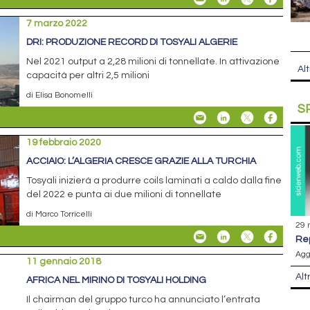
7 marzo 2022
DRI: PRODUZIONE RECORD DI TOSYALI ALGERIE
Nel 2021 output a 2,28 milioni di tonnellate. In attivazione
Alt
capacità per altri 2,5 milioni
di Elisa Bonomelli
S
19 febbraio 2020
ACCIAIO: L’ALGERIA CRESCE GRAZIE ALLA TURCHIA
Tosyali inizierà a produrre coils laminati a caldo dalla fine
del 2022 e punta ai due milioni di tonnellate
di Marco Torricelli
29 
r
Agg
11 gennaio 2018
Alt
AFRICA NEL MIRINO DI TOSYALI HOLDING
Il chairman del gruppo turco ha annunciato l’entrata