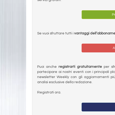
Pr
Se vuoi sfruttare tutti i
vantaggi dell’abbonam
A
Puoi anche
registrarti gratuitamente
per sfru
partecipare ai nostri eventi con i principali pl
newsletter Weekly con gli aggiornamenti più
analisi esclusive della redazione.
Registrati ora.