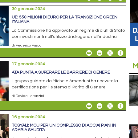
30 gennaio 2024
UE: 550 MILIONI DI EURO PER LA TRANSIZIONE GREEN
ITALIANA
La Commissione ha approvato un regime di aiuti di Stato
per investimenti nell’utilizzo di idrogeno nell'industria
di Federico Fusca
17 gennaio 2024
M
ATA PUNTA A SUPERARE LE BARRIERE DI GENERE
Il gruppo guidato da Michele Amenduni ha ricevuto la
certificazione per il sistema di Parità di Genere
di Davide Lorenzini
16 gennaio 2024
TOSYALI: MOU PER UN COMPLESSO DI ACCIAI PIANI IN
ARABIA SAUDITA