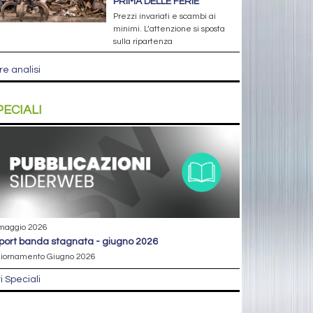
PRIMA DELLE FERIE
Prezzi invariati e scambi ai
minimi. L’attenzione si sposta
sulla ripartenza
re analisi
PECIALI
maggio 2026
eport banda stagnata - giugno 2026
iornamento Giugno 2026
ri Speciali