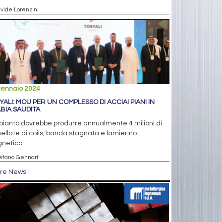
avide Lorenzini
gennaio 2024
YALI: MOU PER UN COMPLESSO DI ACCIAI PIANI IN
BIA SAUDITA
pianto dovrebbe produrre annualmente 4 milioni di
ellate di coils, banda stagnata e lamierino
netico
tefano Gennari
tre News