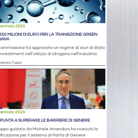
gennaio 2024
 550 MILIONI DI EURO PER LA TRANSIZIONE GREEN
LIANA
ommissione ha approvato un regime di aiuti di Stato
investimenti nell’utilizzo di idrogeno nell'industria
ederico Fusca
gennaio 2024
 PUNTA A SUPERARE LE BARRIERE DI GENERE
ruppo guidato da Michele Amenduni ha ricevuto la
ificazione per il sistema di Parità di Genere