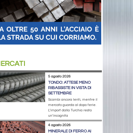
ERCATI
5 agosto 2026
TONDO: ATTESE MENO
RIBASSISTE IN VISTA DI
SETTEMBRE
Scambi ancora lenti, mentre il
mercato guarda al dopo ferie.
L’import dalla Turchia resta
un’incognita
4 agosto 2026
MINERALE DI FERRO AI