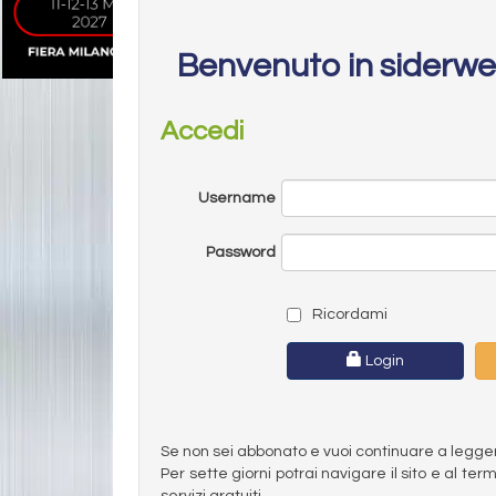
Benvenuto in siderw
Accedi
Username
Password
Ricordami
Login
Se non sei abbonato e vuoi continuare a leggere 
Per sette giorni potrai navigare il sito e al t
servizi gratuiti.