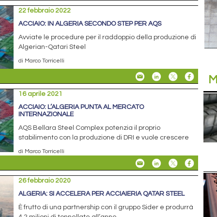
22 febbraio 2022
ACCIAIO: IN ALGERIA SECONDO STEP PER AQS
Avviate le procedure per il raddoppio della produzione di
Algerian-Qatari Steel
di Marco Torricelli
M
16 aprile 2021
ACCIAIO: L’ALGERIA PUNTA AL MERCATO
INTERNAZIONALE
AQS Bellara Steel Complex potenzia il proprio
stabilimento con la produzione di DRI e vuole crescere
di Marco Torricelli
26 febbraio 2020
ALGERIA: SI ACCELERA PER ACCIAIERIA QATAR STEEL
È frutto di una partnership con il gruppo Sider e produrrà