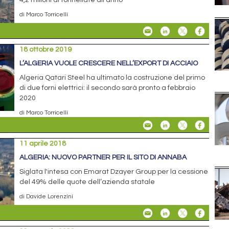
4,2 milioni di tonnellate all’anno
di Marco Torricelli
18 ottobre 2019
L’ALGERIA VUOLE CRESCERE NELL’EXPORT DI ACCIAIO
Algeria Qatari Steel ha ultimato la costruzione del primo
di due forni elettrici: il secondo sarà pronto a febbraio
2020
di Marco Torricelli
11 aprile 2018
ALGERIA: NUOVO PARTNER PER IL SITO DI ANNABA
Siglata l'intesa con Emarat Dzayer Group per la cessione
del 49% delle quote dell’azienda statale
di Davide Lorenzini