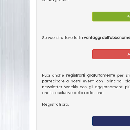
Pr
Se vuoi sfruttare tutti i
vantaggi dell’abbonam
A
Puoi anche
registrarti gratuitamente
per sfru
partecipare ai nostri eventi con i principali pl
newsletter Weekly con gli aggiornamenti più
analisi esclusive della redazione.
Registrati ora.