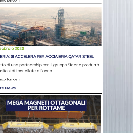
rco Torricelli
ebbraio 2020
ERIA: SI ACCELERA PER ACCIAIERIA QATAR STEEL
utto di una partnership con il gruppo Sider e produrrà
milioni di tonnellate all’anno
rco Torricelli
tre News