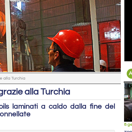
A
e alla Turchia
grazie alla Turchia
oils laminati a caldo dalla fine del
tonnellate
8 g