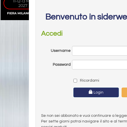
Benvenuto in siderw
Accedi
Username
Password
Ricordami
Login
Se non sei abbonato e vuoi continuare a leggere 
Per sette giorni potrai navigare il sito e al t
servizi gratuiti.