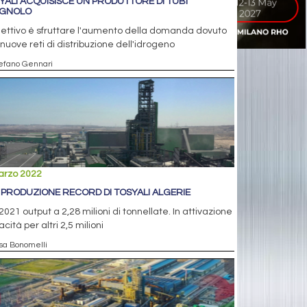
YALI ACQUISISCE UN PRODUTTORE DI TUBI
AGNOLO
iettivo è sfruttare l'aumento della domanda dovuto
 nuove reti di distribuzione dell'idrogeno
tefano Gennari
arzo 2022
: PRODUZIONE RECORD DI TOSYALI ALGERIE
2021 output a 2,28 milioni di tonnellate. In attivazione
cità per altri 2,5 milioni
isa Bonomelli