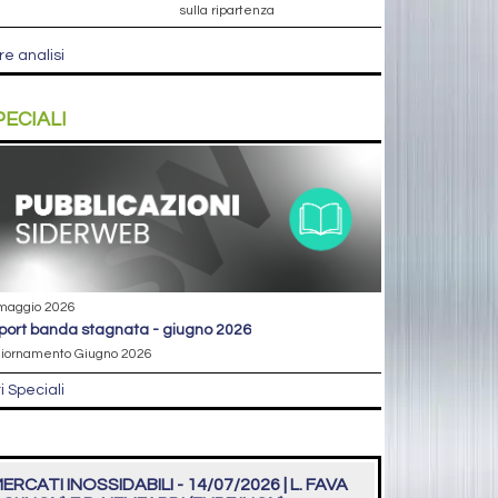
sulla ripartenza
re analisi
PECIALI
maggio 2026
eport banda stagnata - giugno 2026
iornamento Giugno 2026
ri Speciali
ERCATI INOSSIDABILI - 14/07/2026 | L. FAVA