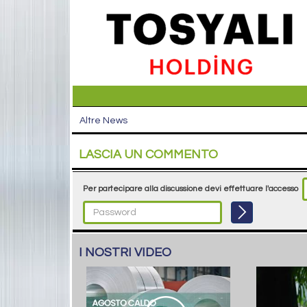
Altre News
LASCIA UN COMMENTO
Per partecipare alla discussione devi effettuare l'accesso
I NOSTRI VIDEO