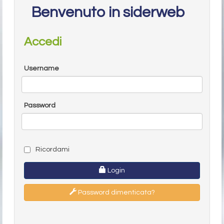
Benvenuto in siderweb
Accedi
Username
Password
Ricordami
Login
Password dimenticata?