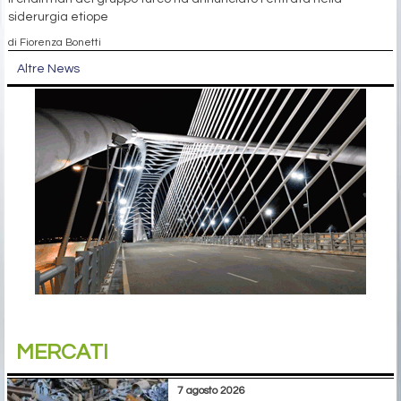
siderurgia etiope
di Fiorenza Bonetti
Altre News
MERCATI
7 agosto 2026