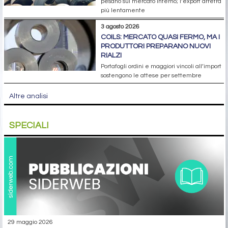
pesano sul mercato interno; l’export arretra
più lentamente
3 agosto 2026
COILS: MERCATO QUASI FERMO, MA I
PRODUTTORI PREPARANO NUOVI
RIALZI
Portafogli ordini e maggiori vincoli all’import
sostengono le attese per settembre
Altre analisi
SPECIALI
29 maggio 2026