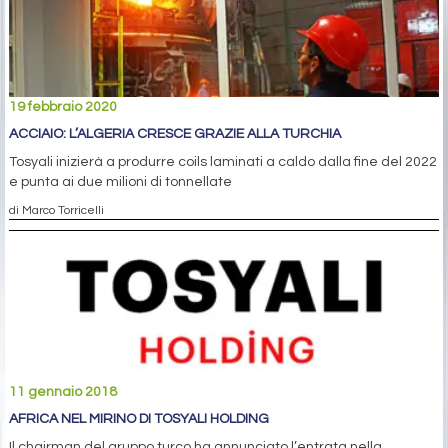
19 febbraio 2020
ACCIAIO: L’ALGERIA CRESCE GRAZIE ALLA TURCHIA
Tosyali inizierà a produrre coils laminati a caldo dalla fine del 2022
e punta ai due milioni di tonnellate
di Marco Torricelli
11 gennaio 2018
AFRICA NEL MIRINO DI TOSYALI HOLDING
Il chairman del gruppo turco ha annunciato l’entrata nella