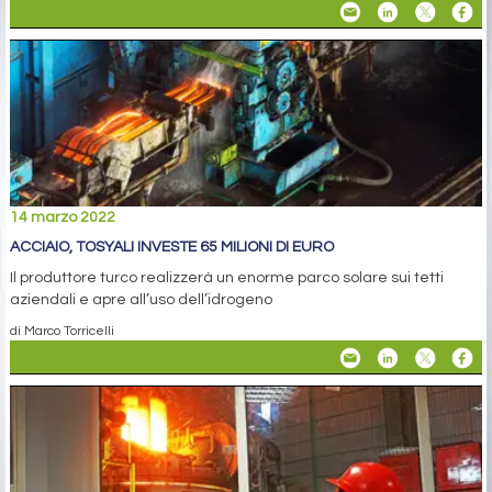
14 marzo 2022
ACCIAIO, TOSYALI INVESTE 65 MILIONI DI EURO
Il produttore turco realizzerà un enorme parco solare sui tetti
aziendali e apre all’uso dell’idrogeno
di Marco Torricelli