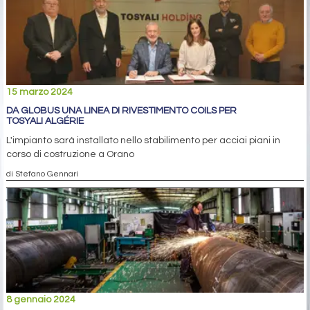
15 marzo 2024
DA GLOBUS UNA LINEA DI RIVESTIMENTO COILS PER
TOSYALI ALGÉRIE
L'impianto sarà installato nello stabilimento per acciai piani in
corso di costruzione a Orano
di Stefano Gennari
8 gennaio 2024