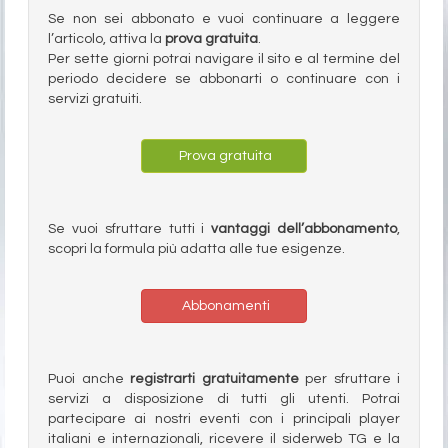
Se non sei abbonato e vuoi continuare a leggere
l’articolo, attiva la
prova gratuita
.
Per sette giorni potrai navigare il sito e al termine del
periodo decidere se abbonarti o continuare con i
servizi gratuiti.
Prova gratuita
Se vuoi sfruttare tutti i
vantaggi dell’abbonamento
,
scopri la formula più adatta alle tue esigenze.
Abbonamenti
Puoi anche
registrarti gratuitamente
per sfruttare i
servizi a disposizione di tutti gli utenti. Potrai
partecipare ai nostri eventi con i principali player
italiani e internazionali, ricevere il siderweb TG e la