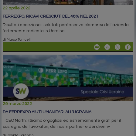
22 aprile 2022
FERREXPO, RICAVI CRESCIUTI DEL 48% NEL 2021
Risultati eccezionali salutati però «senza clamore» dall’azienda
fortemente radicata in Ucraina
di Marco Torricelli
29 marzo 2022
DA FERREXPO AIUTI UMANITARI ALL'UCRAINA
Il CEO North: «Siamo orgogliosi ed estremamente grati per il
sostegno dei lavoratori, dei nostri partner e dei clienti»
di Davide Lorenzini