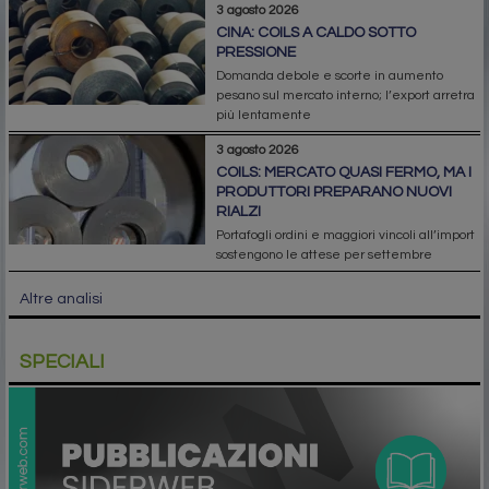
3 agosto 2026
CINA: COILS A CALDO SOTTO
PRESSIONE
Domanda debole e scorte in aumento
pesano sul mercato interno; l’export arretra
più lentamente
3 agosto 2026
COILS: MERCATO QUASI FERMO, MA I
PRODUTTORI PREPARANO NUOVI
RIALZI
Portafogli ordini e maggiori vincoli all’import
sostengono le attese per settembre
Altre analisi
SPECIALI