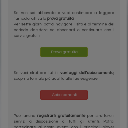
Se non sei abbonato e vuoi continuare a leggere
l’articolo, attiva la
prova gratuita
.
Per sette giorni potrai navigare il sito e al termine del
periodo decidere se abbonarti o continuare con i
servizi gratuiti.
Prova gratuita
Se vuoi sfruttare tutti i
vantaggi dell’abbonamento
,
scopri la formula più adatta alle tue esigenze.
Abbonamenti
Puoi anche
registrarti gratuitamente
per sfruttare i
servizi a disposizione di tutti gli utenti. Potrai
partecipare ai nostri eventi con i principali player