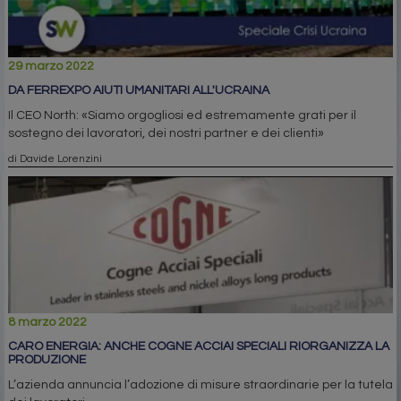
29 marzo 2022
DA FERREXPO AIUTI UMANITARI ALL'UCRAINA
Il CEO North: «Siamo orgogliosi ed estremamente grati per il
sostegno dei lavoratori, dei nostri partner e dei clienti»
di Davide Lorenzini
8 marzo 2022
CARO ENERGIA: ANCHE COGNE ACCIAI SPECIALI RIORGANIZZA LA
PRODUZIONE
L’azienda annuncia l’adozione di misure straordinarie per la tutela