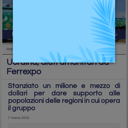
Home
Industry
Ucraina, aiuti umanitari da Ferrexpo
Ucraina, aiuti umanitari da
Ferrexpo
Stanziato un milione e mezzo di
dollari per dare supporto alle
popolazioni delle regioni in cui opera
il gruppo
7 marzo 2022