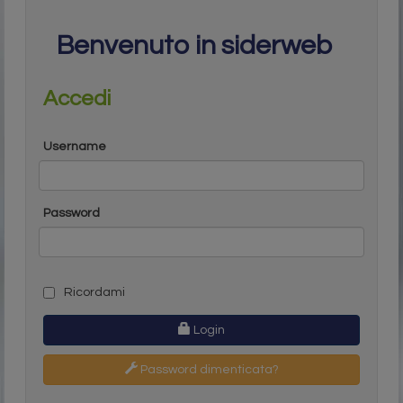
Benvenuto in siderweb
Accedi
Username
Password
Ricordami
Login
Password dimenticata?