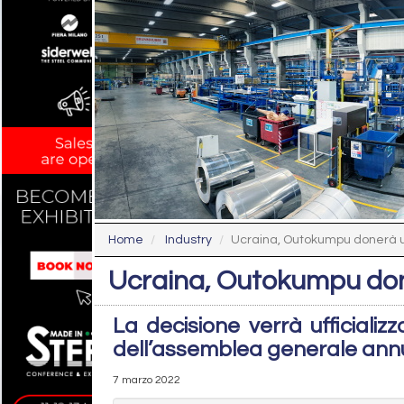
Home
Industry
Ucraina, Outokumpu donerà un
Ucraina, Outokumpu done
La decisione verrà ufficializ
dell’assemblea generale ann
7 marzo 2022