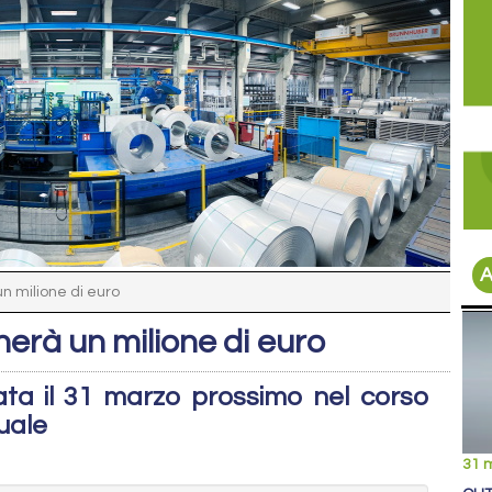
A
 milione di euro
rà un milione di euro
zata il 31 marzo prossimo nel corso
uale
31 