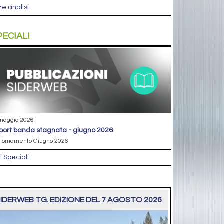
re analisi
PECIALI
maggio 2026
eport banda stagnata - giugno 2026
iornamento Giugno 2026
ri Speciali
IDERWEB TG. EDIZIONE DEL 7 AGOSTO 2026