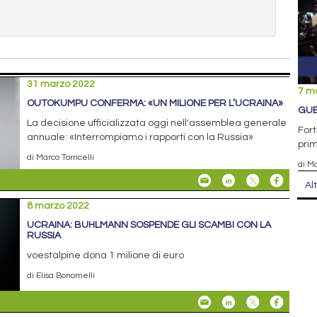
31 marzo 2022
7 m
OUTOKUMPU CONFERMA: «UN MILIONE PER L’UCRAINA»
GUE
La decisione ufficializzata oggi nell'assemblea generale
Fort
annuale: «Interrompiamo i rapporti con la Russia»
prim
di Marco Torricelli
di Ma
Al
8 marzo 2022
UCRAINA: BUHLMANN SOSPENDE GLI SCAMBI CON LA
RUSSIA
voestalpine dona 1 milione di euro
di Elisa Bonomelli