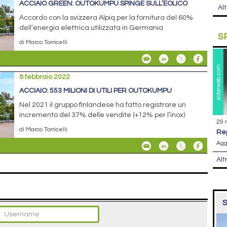
ACCIAIO GREEN: OUTOKUMPU SPINGE SULL’EOLICO
Alt
Accordo con la svizzera Alpiq per la fornitura del 60%
dell’energia elettrica utilizzata in Germania
S
di Marco Torricelli
8 febbraio 2022
ACCIAIO: 553 MILIONI DI UTILI PER OUTOKUMPU
Nel 2021 il gruppo finlandese ha fatto registrare un
incremento del 37% delle vendite (+12% per l’inox)
29 
di Marco Torricelli
r
Agg
Alt
S