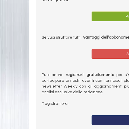
Pr
Se vuoi sfruttare tutti i
vantaggi dell’abbonam
A
Puoi anche
registrarti gratuitamente
per sfru
partecipare ai nostri eventi con i principali pl
newsletter Weekly con gli aggiornamenti più
analisi esclusive della redazione.
Registrati ora.