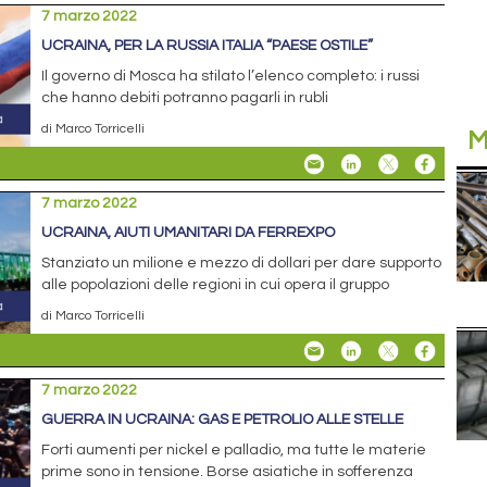
7 marzo 2022
UCRAINA, PER LA RUSSIA ITALIA “PAESE OSTILE”
Il governo di Mosca ha stilato l’elenco completo: i russi
che hanno debiti potranno pagarli in rubli
di Marco Torricelli
M
7 marzo 2022
UCRAINA, AIUTI UMANITARI DA FERREXPO
Stanziato un milione e mezzo di dollari per dare supporto
alle popolazioni delle regioni in cui opera il gruppo
di Marco Torricelli
7 marzo 2022
GUERRA IN UCRAINA: GAS E PETROLIO ALLE STELLE
Forti aumenti per nickel e palladio, ma tutte le materie
prime sono in tensione. Borse asiatiche in sofferenza