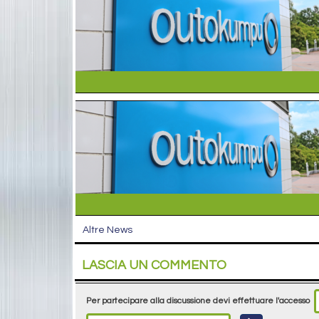
Altre News
LASCIA UN COMMENTO
Per partecipare alla discussione devi effettuare l'accesso