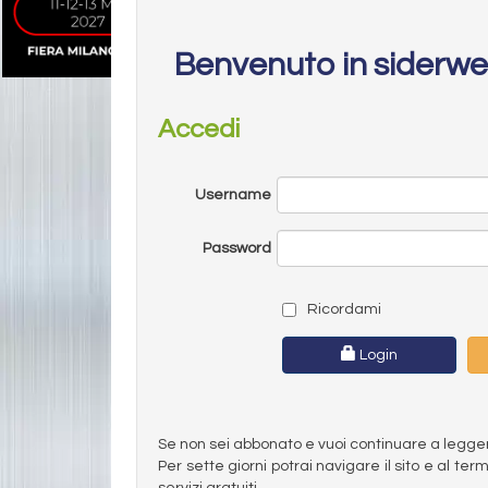
Benvenuto in siderw
Accedi
Username
Password
Ricordami
Login
Se non sei abbonato e vuoi continuare a leggere 
Per sette giorni potrai navigare il sito e al t
servizi gratuiti.