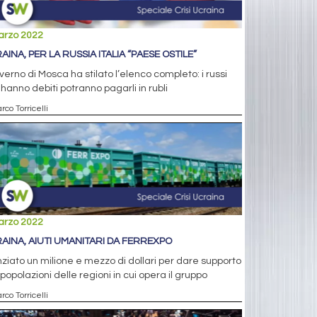
arzo 2022
AINA, PER LA RUSSIA ITALIA “PAESE OSTILE”
overno di Mosca ha stilato l’elenco completo: i russi
hanno debiti potranno pagarli in rubli
rco Torricelli
arzo 2022
AINA, AIUTI UMANITARI DA FERREXPO
ziato un milione e mezzo di dollari per dare supporto
 popolazioni delle regioni in cui opera il gruppo
rco Torricelli