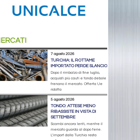
ERCATI
7 agosto 2026
TURCHIA: IL ROTTAME
IMPORTATO PERDE SLANCIO
Dopo il rimbalzo di fine luglio,
acquisti più cauti e tondo debole
frenano il mercato. Offerta Ue
ridotta
5 agosto 2026
TONDO: ATTESE MENO
RIBASSISTE IN VISTA DI
SETTEMBRE
Scambi ancora lenti, mentre il
mercato guarda al dopo ferie.
L’import dalla Turchia resta