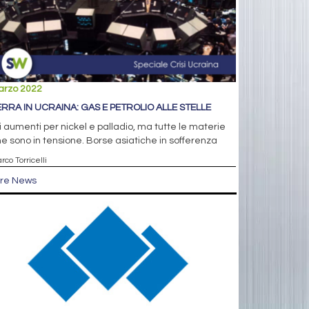
arzo 2022
RRA IN UCRAINA: GAS E PETROLIO ALLE STELLE
i aumenti per nickel e palladio, ma tutte le materie
e sono in tensione. Borse asiatiche in sofferenza
rco Torricelli
tre News