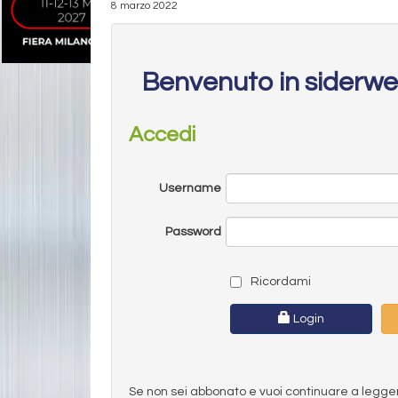
8 marzo 2022
Benvenuto in siderw
Accedi
Username
Password
Ricordami
Login
Se non sei abbonato e vuoi continuare a leggere 