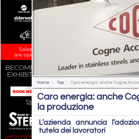
Home
Top
Caro energia: anche Cogne Acciai S
Caro energia: anche Cog
la produzione
L’azienda annuncia l’adozio
tutela dei lavoratori