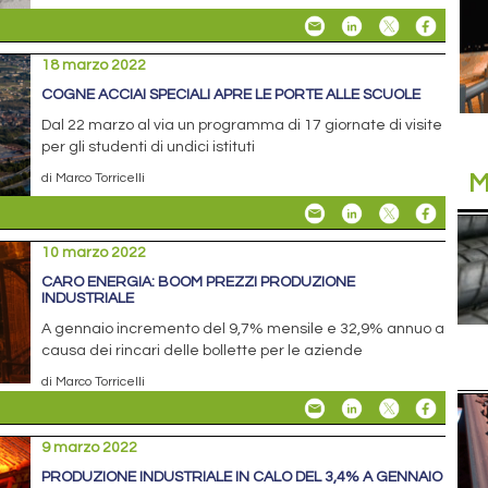
18 marzo 2022
COGNE ACCIAI SPECIALI APRE LE PORTE ALLE SCUOLE
Dal 22 marzo al via un programma di 17 giornate di visite
per gli studenti di undici istituti
M
di Marco Torricelli
10 marzo 2022
CARO ENERGIA: BOOM PREZZI PRODUZIONE
INDUSTRIALE
A gennaio incremento del 9,7% mensile e 32,9% annuo a
causa dei rincari delle bollette per le aziende
di Marco Torricelli
9 marzo 2022
PRODUZIONE INDUSTRIALE IN CALO DEL 3,4% A GENNAIO