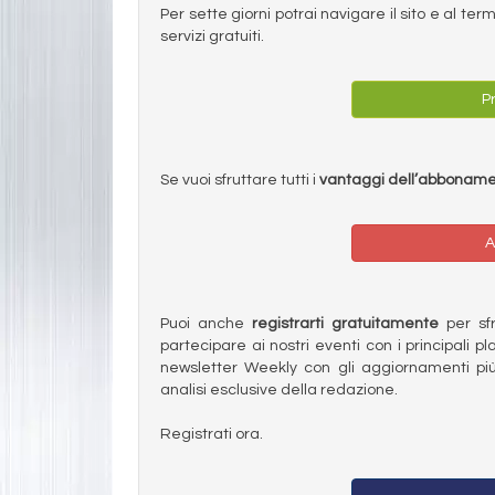
Per sette giorni potrai navigare il sito e al t
servizi gratuiti.
Pr
Se vuoi sfruttare tutti i
vantaggi dell’abbonam
A
Puoi anche
registrarti gratuitamente
per sfru
partecipare ai nostri eventi con i principali pl
newsletter Weekly con gli aggiornamenti più
analisi esclusive della redazione.
Registrati ora.