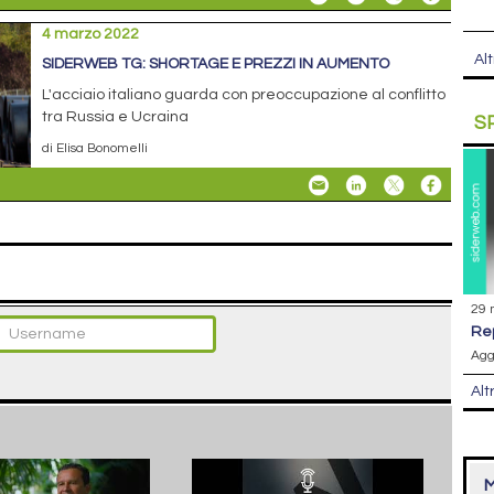
4 marzo 2022
Alt
SIDERWEB TG: SHORTAGE E PREZZI IN AUMENTO
L'acciaio italiano guarda con preoccupazione al conflitto
tra Russia e Ucraina
S
di Elisa Bonomelli
29 
r
Agg
Alt
M