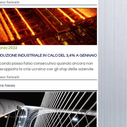
rco Torricelli
arzo 2022
DUZIONE INDUSTRIALE IN CALO DEL 3,4% A GENNAIO
econdo passo falso consecutivo quando ancora non
scoppiata la crisi ucraina con gli stop delle aziende
rco Torricelli
tre News