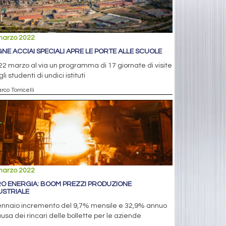
marzo 2022
NE ACCIAI SPECIALI APRE LE PORTE ALLE SCUOLE
22 marzo al via un programma di 17 giornate di visite
gli studenti di undici istituti
rco Torricelli
marzo 2022
O ENERGIA: BOOM PREZZI PRODUZIONE
USTRIALE
ennaio incremento del 9,7% mensile e 32,9% annuo
usa dei rincari delle bollette per le aziende