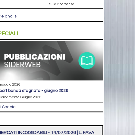
sulla ripartenza
re analisi
PECIALI
maggio 2026
eport banda stagnata - giugno 2026
iornamento Giugno 2026
ri Speciali
ERCATI INOSSIDABILI - 14/07/2026 | L. FAVA