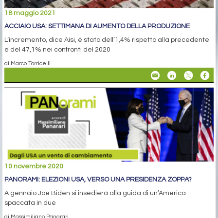
18 maggio 2021
ACCIAIO USA: SETTIMANA DI AUMENTO DELLA PRODUZIONE
L’incremento, dice Aisi, è stato dell’1,4% rispetto alla precedente
e del 47,1% nei confronti del 2020
di Marco Torricelli
10 novembre 2020
PANORAMI: ELEZIONI USA, VERSO UNA PRESIDENZA ZOPPA?
A gennaio Joe Biden si insedierà alla guida di un’America
spaccata in due
di Massimiliano Panarari