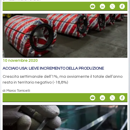
10 novembre 2020
ACCIAIO USA: LIEVE INCREMENTO DELLA PRODUZIONE
Crescita settimanale dell’1%, ma ovviamente il totale dell’anno
resta in territorio negativo (-18,8%)
di Marco Torricelli