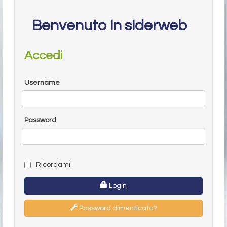
Benvenuto in siderweb
Accedi
Username
Password
Ricordami
Login
Password dimenticata?