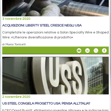
3 novembre 2020
ACQUISIZIONI: LIBERTY STEEL CRESCE NEGLI USA
Completate le operazioni relative a Solon Specialty Wire e Shaped
Wire: «Ulteriore diversificazione di prodotto»
di Marco Torricelli
2 novembre 2020
US STEEL CONGELA PROGETTO USA: PENSA ALL’ITALIA?
Il CEO David Burritt: «Potremmo investire altrove» e le indiscrezioni