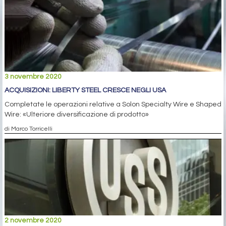
3 novembre 2020
ACQUISIZIONI: LIBERTY STEEL CRESCE NEGLI USA
Completate le operazioni relative a Solon Specialty Wire e Shaped
Wire: «Ulteriore diversificazione di prodotto»
di Marco Torricelli
2 novembre 2020