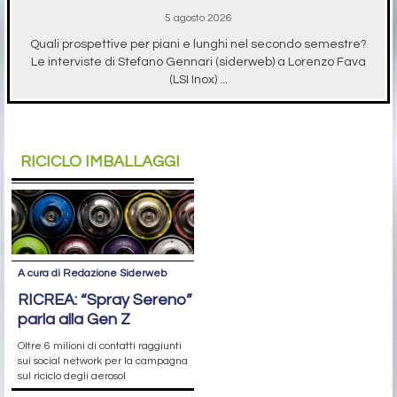
5 agosto 2026
Quali prospettive per piani e lunghi nel secondo semestre?
Le interviste di Stefano Gennari (siderweb) a Lorenzo Fava
(LSI Inox) ...
RICICLO IMBALLAGGI
A cura di Redazione Siderweb
RICREA: “Spray Sereno”
parla alla Gen Z
Oltre 6 milioni di contatti raggiunti
sui social network per la campagna
sul riciclo degli aerosol