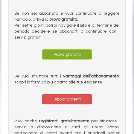
Se non sei abbonato e vuoi continuare a leggere
l’articolo, attiva la
prova gratuita
.
Per sette giorni potrai navigare il sito e al termine del
periodo decidere se abbonarti o continuare con i
servizi gratuiti.
Prova gratuita
Se vuoi sfruttare tutti i
vantaggi dell’abbonamento
,
scopri la formula più adatta alle tue esigenze.
Abbonamenti
Puoi anche
registrarti gratuitamente
per sfruttare i
servizi a disposizione di tutti gli utenti. Potrai
partecipare ai nostri eventi con i principali player