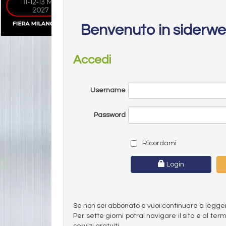
Benvenuto in siderw
Accedi
Username
Password
Ricordami
Login
Se non sei abbonato e vuoi continuare a leggere 
Per sette giorni potrai navigare il sito e al t
servizi gratuiti.