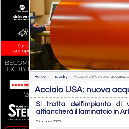
Home
Industry
Acciaio USA: nuova acquisizi
Acciaio USA: nuova acqu
Si tratta dell’impianto di
affiancherà il laminatoio in A
28 ottobre 2020