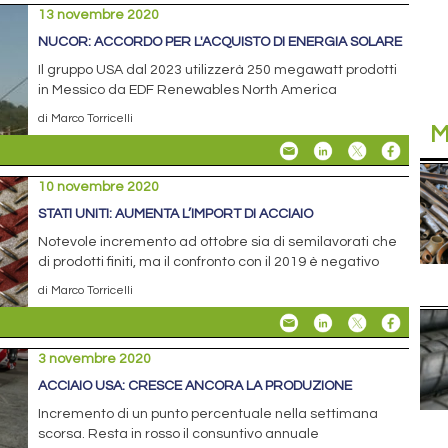
13 novembre 2020
NUCOR: ACCORDO PER L'ACQUISTO DI ENERGIA SOLARE
Il gruppo USA dal 2023 utilizzerà 250 megawatt prodotti
in Messico da EDF Renewables North America
di Marco Torricelli
M
10 novembre 2020
STATI UNITI: AUMENTA L’IMPORT DI ACCIAIO
Notevole incremento ad ottobre sia di semilavorati che
di prodotti finiti, ma il confronto con il 2019 è negativo
di Marco Torricelli
3 novembre 2020
ACCIAIO USA: CRESCE ANCORA LA PRODUZIONE
Incremento di un punto percentuale nella settimana
scorsa. Resta in rosso il consuntivo annuale