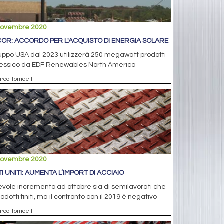
novembre 2020
OR: ACCORDO PER L'ACQUISTO DI ENERGIA SOLARE
ruppo USA dal 2023 utilizzerà 250 megawatt prodotti
Messico da EDF Renewables North America
rco Torricelli
novembre 2020
TI UNITI: AUMENTA L’IMPORT DI ACCIAIO
vole incremento ad ottobre sia di semilavorati che
rodotti finiti, ma il confronto con il 2019 è negativo
rco Torricelli