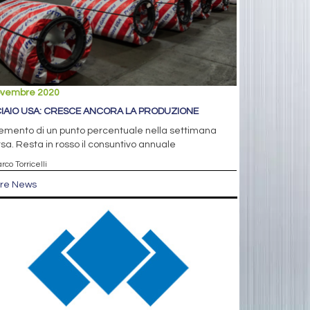
ovembre 2020
IAIO USA: CRESCE ANCORA LA PRODUZIONE
emento di un punto percentuale nella settimana
sa. Resta in rosso il consuntivo annuale
rco Torricelli
tre News