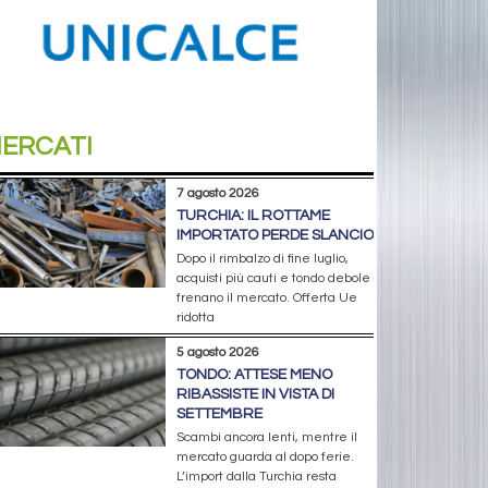
ERCATI
7 agosto 2026
TURCHIA: IL ROTTAME
IMPORTATO PERDE SLANCIO
Dopo il rimbalzo di fine luglio,
acquisti più cauti e tondo debole
frenano il mercato. Offerta Ue
ridotta
5 agosto 2026
TONDO: ATTESE MENO
RIBASSISTE IN VISTA DI
SETTEMBRE
Scambi ancora lenti, mentre il
mercato guarda al dopo ferie.
L’import dalla Turchia resta