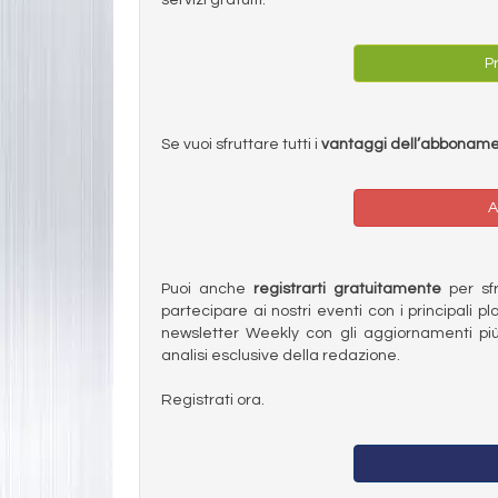
Pr
Se vuoi sfruttare tutti i
vantaggi dell’abbonam
A
Puoi anche
registrarti gratuitamente
per sfru
partecipare ai nostri eventi con i principali pl
newsletter Weekly con gli aggiornamenti più
analisi esclusive della redazione.
Registrati ora.