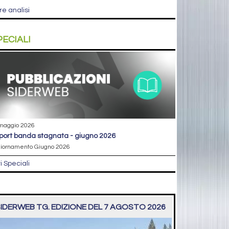
re analisi
PECIALI
maggio 2026
eport banda stagnata - giugno 2026
iornamento Giugno 2026
ri Speciali
IDERWEB TG. EDIZIONE DEL 7 AGOSTO 2026