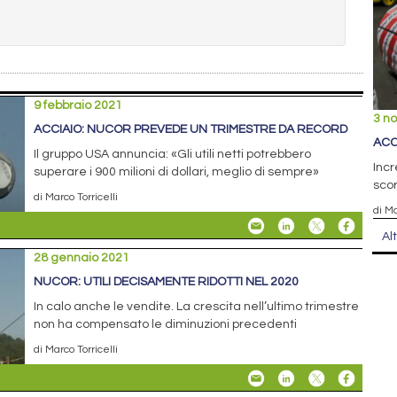
9 febbraio 2021
3 n
ACCIAIO: NUCOR PREVEDE UN TRIMESTRE DA RECORD
ACC
Il gruppo USA annuncia: «Gli utili netti potrebbero
Incr
superare i 900 milioni di dollari, meglio di sempre»
scor
di Marco Torricelli
di Ma
Al
28 gennaio 2021
NUCOR: UTILI DECISAMENTE RIDOTTI NEL 2020
In calo anche le vendite. La crescita nell’ultimo trimestre
non ha compensato le diminuzioni precedenti
di Marco Torricelli