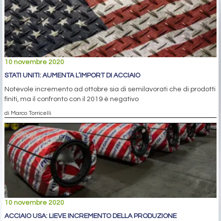
10 novembre 2020
STATI UNITI: AUMENTA L’IMPORT DI ACCIAIO
Notevole incremento ad ottobre sia di semilavorati che di prodotti
finiti, ma il confronto con il 2019 è negativo
di Marco Torricelli
10 novembre 2020
ACCIAIO USA: LIEVE INCREMENTO DELLA PRODUZIONE