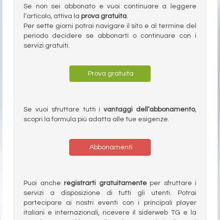
Se non sei abbonato e vuoi continuare a leggere
l’articolo, attiva la
prova gratuita
.
Per sette giorni potrai navigare il sito e al termine del
periodo decidere se abbonarti o continuare con i
servizi gratuiti.
Prova gratuita
Se vuoi sfruttare tutti i
vantaggi dell’abbonamento
,
scopri la formula più adatta alle tue esigenze.
Abbonamenti
Puoi anche
registrarti gratuitamente
per sfruttare i
servizi a disposizione di tutti gli utenti. Potrai
partecipare ai nostri eventi con i principali player
italiani e internazionali, ricevere il siderweb TG e la