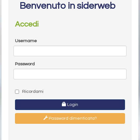
Benvenuto in siderweb
Accedi
Username
Password
Ricordami
Login
Password dimenticata?