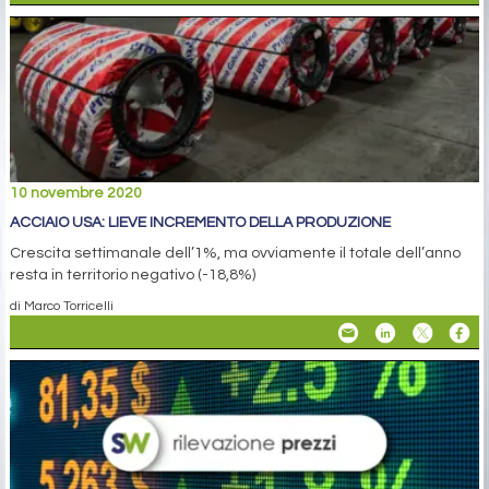
10 novembre 2020
ACCIAIO USA: LIEVE INCREMENTO DELLA PRODUZIONE
Crescita settimanale dell’1%, ma ovviamente il totale dell’anno
resta in territorio negativo (-18,8%)
di Marco Torricelli