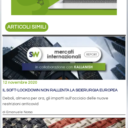
ARTICOLI SIMILI
12 novembre 2020
IL SOFT-LOCKDOWN NON RALLENTA LA SIDERURGIA EUROPEA
Deboli, almeno per ora, gli impatti sull'acciaio delle nuove
restrizioni anticovid
di Emanuele Norsa