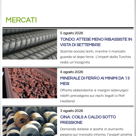
MERCATI
5 agosto 2026
TONDO: ATTESE MENO RIBASSISTE IN
VISTA DI SETTEMBRE
Scambi ancora lenti, mentre il mercato
guarda al dopo ferie. L’import dalla Turchia
resta un’incognita
4 agosto 2026
MINERALE DI FERRO AI MINIMI DA 13
MESI
Offerta abbondante e margini siderurgici
ridotti prevalgono sui rischi legati a Port
Hedland
3 agosto 2026
CINA: COILS A CALDO SOTTO
PRESSIONE
Domanda debole e scorte in aumento
pesano sul mercato interno; l’export arretra