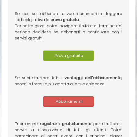
Se non sei abbonato e vuoi continuare a leggere
l’articolo, attiva la
prova gratuita
.
Per sette giorni potrai navigare il sito e al termine del
periodo decidere se abbonarti o continuare con i
servizi gratuiti.
Prova gratuita
Se vuoi sfruttare tutti i
vantaggi dell’abbonamento
,
scopri la formula più adatta alle tue esigenze.
Abbonamenti
Puoi anche
registrarti gratuitamente
per sfruttare i
servizi a disposizione di tutti gli utenti. Potrai
partecipare ai nostri eventi con i principali player