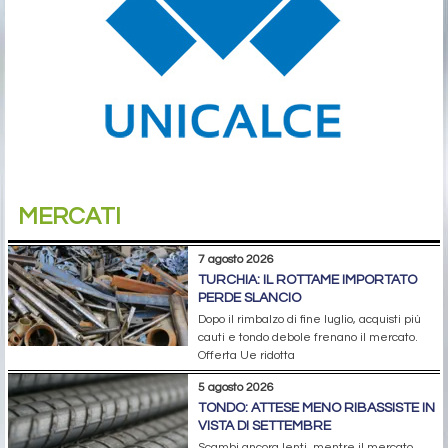
MERCATI
7 agosto 2026
TURCHIA: IL ROTTAME IMPORTATO
PERDE SLANCIO
Dopo il rimbalzo di fine luglio, acquisti più
cauti e tondo debole frenano il mercato.
Offerta Ue ridotta
5 agosto 2026
TONDO: ATTESE MENO RIBASSISTE IN
VISTA DI SETTEMBRE
Scambi ancora lenti, mentre il mercato