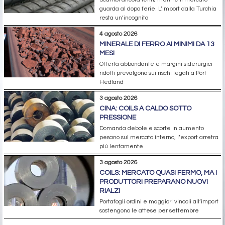
guarda al dopo ferie. L’import dalla Turchia
resta un’incognita
4 agosto 2026
MINERALE DI FERRO AI MINIMI DA 13
MESI
Offerta abbondante e margini siderurgici
ridotti prevalgono sui rischi legati a Port
Hedland
3 agosto 2026
CINA: COILS A CALDO SOTTO
PRESSIONE
Domanda debole e scorte in aumento
pesano sul mercato interno; l’export arretra
più lentamente
3 agosto 2026
COILS: MERCATO QUASI FERMO, MA I
PRODUTTORI PREPARANO NUOVI
RIALZI
Portafogli ordini e maggiori vincoli all’import
sostengono le attese per settembre