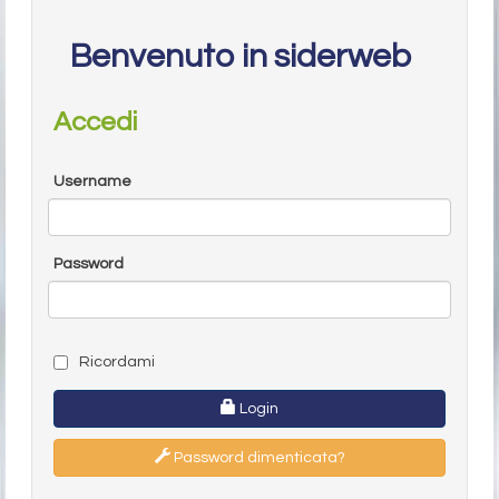
Benvenuto in siderweb
Accedi
Username
Password
Ricordami
Login
Password dimenticata?