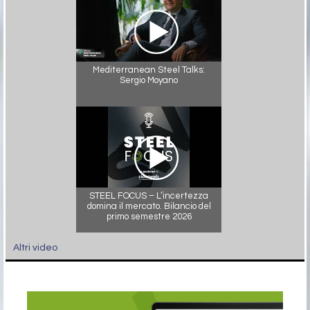
Mediterranean Steel Talks:
Sergio Moyano
STEEL FOCUS – L’incertezza
domina il mercato. Bilancio del
primo semestre 2026
Altri video