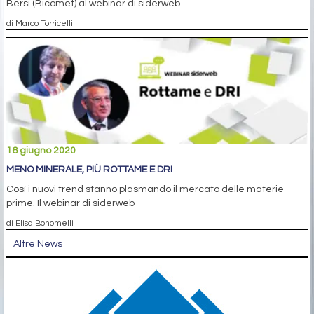
Bersi (Bicomet) al webinar di siderweb
di Marco Torricelli
16 giugno 2020
MENO MINERALE, PIÙ ROTTAME E DRI
Così i nuovi trend stanno plasmando il mercato delle materie
prime. Il webinar di siderweb
di Elisa Bonomelli
Altre News