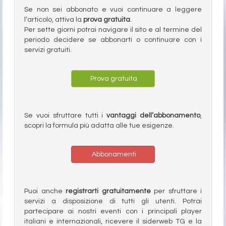
Se non sei abbonato e vuoi continuare a leggere
l’articolo, attiva la
prova gratuita
.
Per sette giorni potrai navigare il sito e al termine del
periodo decidere se abbonarti o continuare con i
servizi gratuiti.
Prova gratuita
Se vuoi sfruttare tutti i
vantaggi dell’abbonamento
,
scopri la formula più adatta alle tue esigenze.
Abbonamenti
Puoi anche
registrarti gratuitamente
per sfruttare i
servizi a disposizione di tutti gli utenti. Potrai
partecipare ai nostri eventi con i principali player
italiani e internazionali, ricevere il siderweb TG e la