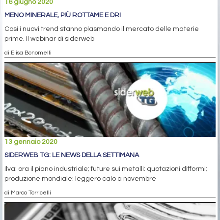
16 giugno 2020
MENO MINERALE, PIÙ ROTTAME E DRI
Così i nuovi trend stanno plasmando il mercato delle materie
prime. Il webinar di siderweb
di Elisa Bonomelli
13 gennaio 2020
SIDERWEB TG: LE NEWS DELLA SETTIMANA
Ilva: ora il piano industriale; future sui metalli: quotazioni difformi;
produzione mondiale: leggero calo a novembre
di Marco Torricelli