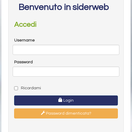
Benvenuto in siderweb
Accedi
Username
Password
Ricordami
Login
Password dimenticata?