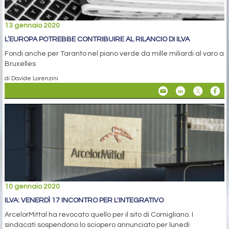
13 gennaio 2020
L’EUROPA POTREBBE CONTRIBUIRE AL RILANCIO DI ILVA
Fondi anche per Taranto nel piano verde da mille miliardi al varo a
Bruxelles
di Davide Lorenzini
10 gennaio 2020
ILVA: VENERDÌ 17 INCONTRO PER L'INTEGRATIVO
ArcelorMittal ha revocato quello per il sito di Cornigliano. I
sindacati sospendono lo sciopero annunciato per lunedì