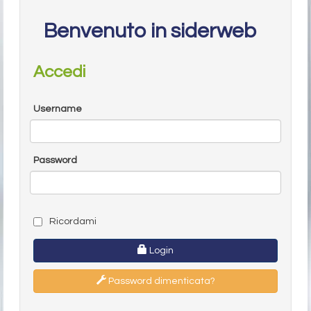
Benvenuto in siderweb
Accedi
Username
Password
Ricordami
Login
Password dimenticata?