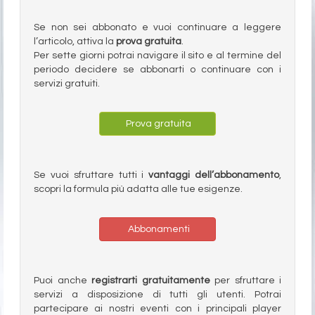
Se non sei abbonato e vuoi continuare a leggere
l’articolo, attiva la
prova gratuita
.
Per sette giorni potrai navigare il sito e al termine del
periodo decidere se abbonarti o continuare con i
servizi gratuiti.
Prova gratuita
Se vuoi sfruttare tutti i
vantaggi dell’abbonamento
,
scopri la formula più adatta alle tue esigenze.
Abbonamenti
Puoi anche
registrarti gratuitamente
per sfruttare i
servizi a disposizione di tutti gli utenti. Potrai
partecipare ai nostri eventi con i principali player