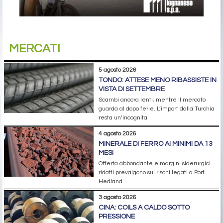
MERCATI
5 agosto 2026
TONDO: ATTESE MENO RIBASSISTE IN
VISTA DI SETTEMBRE
Scambi ancora lenti, mentre il mercato
guarda al dopo ferie. L’import dalla Turchia
resta un’incognita
4 agosto 2026
MINERALE DI FERRO AI MINIMI DA 13
MESI
Offerta abbondante e margini siderurgici
ridotti prevalgono sui rischi legati a Port
Hedland
3 agosto 2026
CINA: COILS A CALDO SOTTO
PRESSIONE