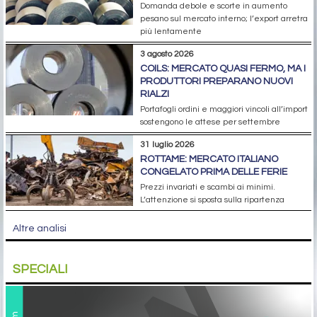
Domanda debole e scorte in aumento
pesano sul mercato interno; l’export arretra
più lentamente
3 agosto 2026
COILS: MERCATO QUASI FERMO, MA I
PRODUTTORI PREPARANO NUOVI
RIALZI
Portafogli ordini e maggiori vincoli all’import
sostengono le attese per settembre
31 luglio 2026
ROTTAME: MERCATO ITALIANO
CONGELATO PRIMA DELLE FERIE
Prezzi invariati e scambi ai minimi.
L’attenzione si sposta sulla ripartenza
Altre analisi
SPECIALI