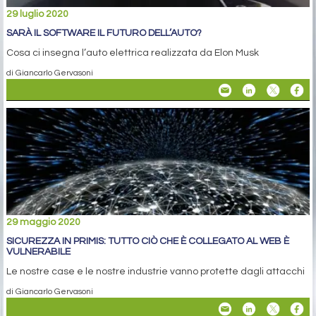
29 luglio 2020
SARÀ IL SOFTWARE IL FUTURO DELL’AUTO?
Cosa ci insegna l’auto elettrica realizzata da Elon Musk
di Giancarlo Gervasoni
29 maggio 2020
SICUREZZA IN PRIMIS: TUTTO CIÒ CHE È COLLEGATO AL WEB È
VULNERABILE
Le nostre case e le nostre industrie vanno protette dagli attacchi
di Giancarlo Gervasoni