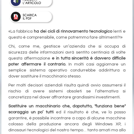
«La fabbrica
ha dei cicli di rinnovamento tecnologico
lenti e
questo è comprensibile, come potremmo fare altrimenti?!»
Chi, come me, gestisce un’azienda che si occupa di
sicurezza delle informazioni avrà sentito centinaia di volte
questa affermazione
e in tutta sincerità è davvero difficile
poter affermare il contrario.
In molti casi aggiornare un
semplice sistema operativo condurrebbe addirittura a
dover sostituire il macchinario stesso.
Per molti decisori aziendali risulta quindi ovvio assumersi il
rischio di avere sistemi obsoleti se l’alternativa si
concretizza nel dover affrontare grandissimi investimenti.
Sostituire un macchinario che, dopotutto, "funziona bene"
scoraggia un po’ tutti
ed il risultato è che, ve lo posso
garantire, è possibile incontrare a capo di alcune macchine
colosso della produzione ancora degli Windows XP, i
dinosauri tecnologici del nostro tempo… tanto amati ma allo