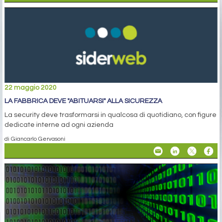
22 maggio 2020
LA FABBRICA DEVE "ABITUARSI" ALLA SICUREZZA
La security deve trasformarsi in qualcosa di quotidiano, con figure
dedicate interne ad ogni azienda
di Giancarlo Gervasoni