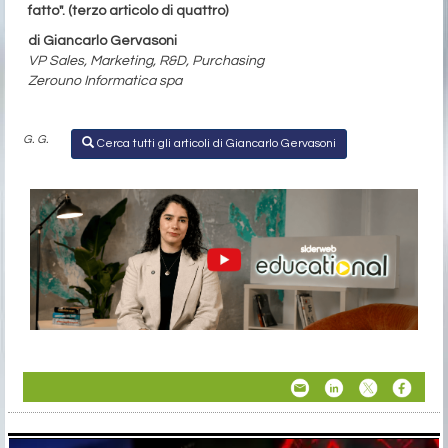
fatto".
(terzo articolo di quattro)
di Giancarlo Gervasoni
VP Sales, Marketing, R&D, Purchasing
Zerouno Informatica spa
G. G.
Cerca tutti gli articoli di Giancarlo Gervasoni