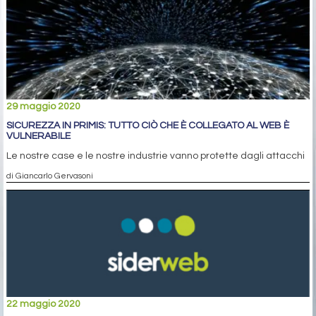
29 maggio 2020
SICUREZZA IN PRIMIS: TUTTO CIÒ CHE È COLLEGATO AL WEB È
VULNERABILE
Le nostre case e le nostre industrie vanno protette dagli attacchi
di Giancarlo Gervasoni
22 maggio 2020