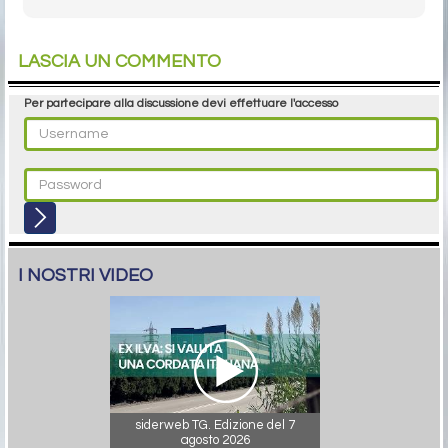
LASCIA UN COMMENTO
Per partecipare alla discussione devi effettuare l'accesso
I NOSTRI VIDEO
siderweb TG. Edizione del 7
agosto 2026