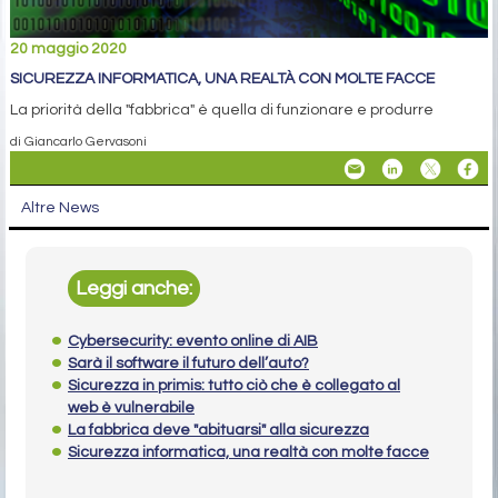
20 maggio 2020
SICUREZZA INFORMATICA, UNA REALTÀ CON MOLTE FACCE
La priorità della "fabbrica" è quella di funzionare e produrre
di Giancarlo Gervasoni
Altre News
Leggi anche:
Cybersecurity: evento online di AIB
Sarà il software il futuro dell’auto?
Sicurezza in primis: tutto ciò che è collegato al
web è vulnerabile
La fabbrica deve "abituarsi" alla sicurezza
Sicurezza informatica, una realtà con molte facce