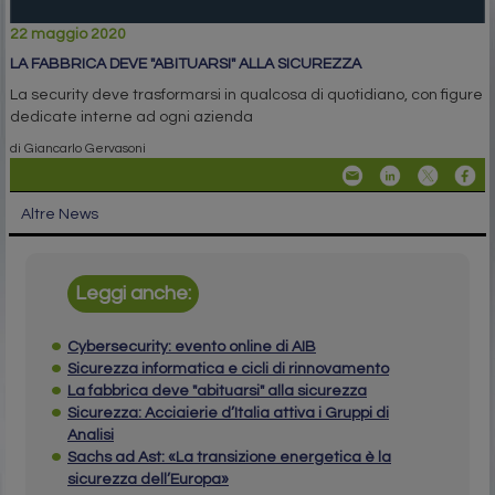
22 maggio 2020
LA FABBRICA DEVE "ABITUARSI" ALLA SICUREZZA
La security deve trasformarsi in qualcosa di quotidiano, con figure
dedicate interne ad ogni azienda
di Giancarlo Gervasoni
Altre News
Leggi anche:
Cybersecurity: evento online di AIB
Sicurezza informatica e cicli di rinnovamento
La fabbrica deve "abituarsi" alla sicurezza
Sicurezza: Acciaierie d’Italia attiva i Gruppi di
Analisi
Sachs ad Ast: «La transizione energetica è la
sicurezza dell’Europa»