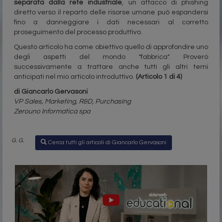
separata dalla rete industriale
, un attacco di phishing
diretto verso il reparto delle risorse umane può espandersi
fino a danneggiare i dati necessari al corretto
proseguimento del processo produttivo.
Questo articolo ha come obiettivo quello di approfondire uno
degli aspetti del mondo "fabbrica". Proverò
successivamente a trattare anche tutti gli altri temi
anticipati nel mio articolo introduttivo.
(Articolo 1 di 4)
di Giancarlo Gervasoni
VP Sales, Marketing, R&D, Purchasing
Zerouno Informatica spa
G. G.
Cerca tutti gli articoli di Giancarlo Gervasoni