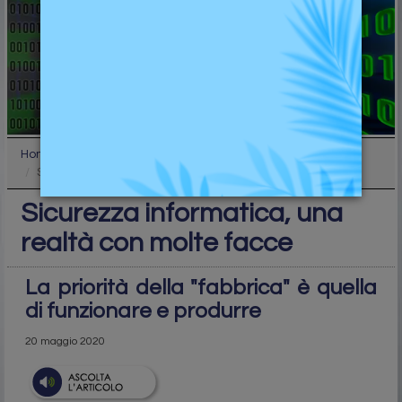
Home
Industry
Sicurezza informatica, una realtà con molte facce
Sicurezza informatica, una
realtà con molte facce
La priorità della "fabbrica" è quella
di funzionare e produrre
20 maggio 2020