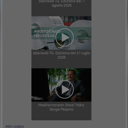
siderweb TG. Edizione del 7
agosto 2026
siderweb TG. Edizione del 31 luglio
2026
Mediterranean Steel Talks:
Sergio Moyano
Altri video