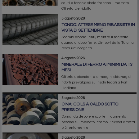
cauti e tondo debole frenano il mercato.
Offerta Ue ridotta
5 agosto 2026
TONDO: ATTESE MENO RIBASSISTE IN
VISTA DI SETTEMBRE
Scambi ancora lenti, mentre il mercato
guarda al dopo ferie. L’import dalla Turchia
resta un’incognita
4 agosto 2026
MINERALE DI FERRO AI MINIMI DA 13
MESI
Offerta abbondante e margini siderurgici
ridotti prevalgono sui rischi legati a Port
Hedland
3 agosto 2026
CINA: COILS A CALDO SOTTO
PRESSIONE
Domanda debole e scorte in aumento
pesano sul mercato interno; l’export arretra
più lentamente
3 agosto 2026