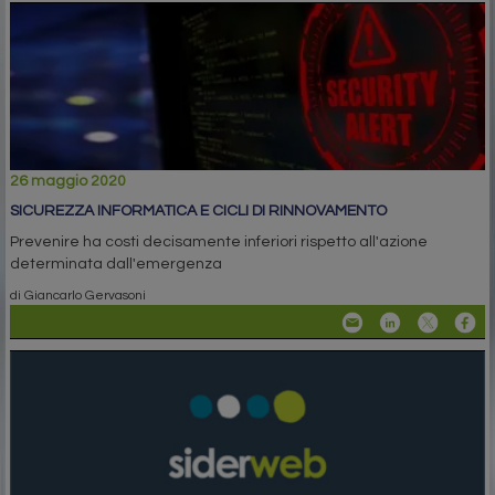
26 maggio 2020
SICUREZZA INFORMATICA E CICLI DI RINNOVAMENTO
Prevenire ha costi decisamente inferiori rispetto all'azione
determinata dall'emergenza
di Giancarlo Gervasoni