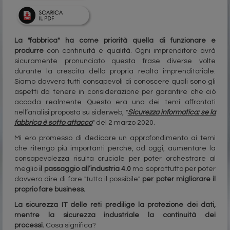
La "fabbrica" ha come priorità quella di funzionare e
produrre
con continuità e qualità. Ogni imprenditore avrà
sicuramente pronunciato questa frase diverse volte
durante la crescita della propria realtà imprenditoriale.
Siamo davvero tutti consapevoli di conoscere quali sono gli
aspetti da tenere in considerazione per garantire che ciò
accada realmente Questo era uno dei temi affrontati
nell’analisi proposta su siderweb, "
Sicurezza informatica: se la
fabbrica è sotto attacco
" del 2 marzo 2020.
Mi ero promesso di dedicare un approfondimento ai temi
che ritengo più importanti perché, ad oggi, aumentare la
consapevolezza risulta cruciale per poter orchestrare al
meglio
il passaggio all’industria 4.0
ma soprattutto per poter
davvero dire di fare "tutto il possibile"
per poter migliorare il
proprio fare business.
La sicurezza IT delle reti predilige la protezione dei dati,
mentre la sicurezza industriale la continuità dei
processi.
Cosa significa?