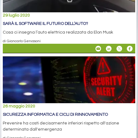
29 luglio 2020
SARÀ IL SOFTWARE IL FUTURO DELL’AUTO?
Cosa ci insegna l’auto elettrica realizzata da Elon Musk
di Giancarlo Gervasoni
26 maggio 2020
SICUREZZA INFORMATICA E CICLI DI RINNOVAMENTO
Prevenire ha costi decisamente inferiori rispetto all'azione
determinata dall'emergenza
di Giancarlo Gervasoni