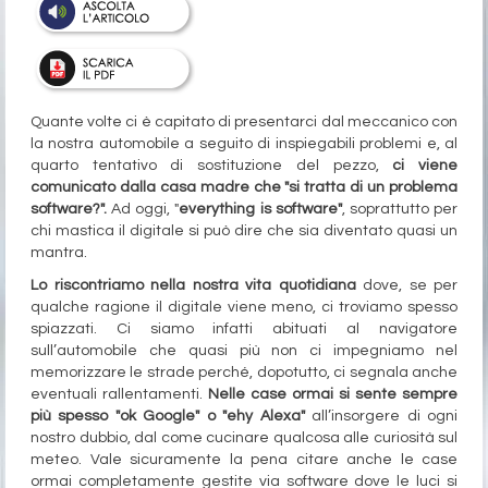
Quante volte ci è capitato di presentarci dal meccanico con
la nostra automobile a seguito di inspiegabili problemi e, al
quarto tentativo di sostituzione del pezzo,
ci viene
comunicato dalla casa madre che "si tratta di un problema
software?".
Ad oggi, "
everything is software"
, soprattutto per
chi mastica il digitale si può dire che sia diventato quasi un
mantra.
Lo riscontriamo nella nostra vita quotidiana
dove, se per
qualche ragione il digitale viene meno, ci troviamo spesso
spiazzati. Ci siamo infatti abituati al navigatore
sull’automobile che quasi più non ci impegniamo nel
memorizzare le strade perché, dopotutto, ci segnala anche
eventuali rallentamenti.
Nelle case ormai si sente sempre
più spesso "ok Google" o "ehy Alexa"
all’insorgere di ogni
nostro dubbio, dal come cucinare qualcosa alle curiosità sul
meteo. Vale sicuramente la pena citare anche le case
ormai completamente gestite via software dove le luci si