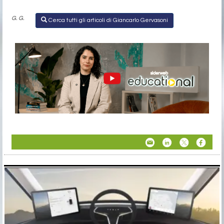
G. G.
Cerca tutti gli articoli di Giancarlo Gervasoni