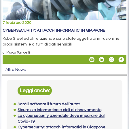
7 febbraio 2020
CYBERSECURITY: ATTACCHI INFORMATICI IN GIAPPONE
Kobe Steel ed altre aziende sono state oggetto di intrusioni nei
propri sistemi e di furti di dati sensibili
di Marco Torricelli
Altre News
Leggi anche:
Sarà il software il futuro dell’auto?
Sicurezza informatica e cicli di rinnovamento
La cybersecurity aziendale deve imparare dal
Covid-19
Cybersecurity: attacchi informatici in Giappone