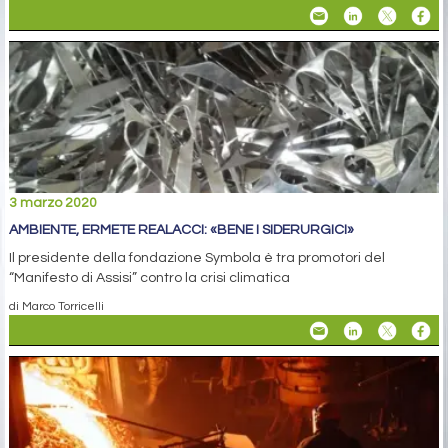
3 marzo 2020
AMBIENTE, ERMETE REALACCI: «BENE I SIDERURGICI»
Il presidente della fondazione Symbola è tra promotori del
“Manifesto di Assisi” contro la crisi climatica
di Marco Torricelli