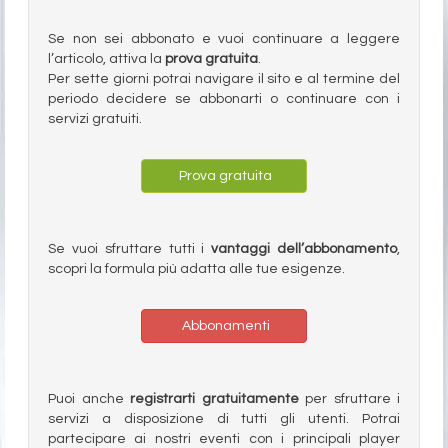
Se non sei abbonato e vuoi continuare a leggere
l’articolo, attiva la
prova gratuita
.
Per sette giorni potrai navigare il sito e al termine del
periodo decidere se abbonarti o continuare con i
servizi gratuiti.
Prova gratuita
Se vuoi sfruttare tutti i
vantaggi dell’abbonamento
,
scopri la formula più adatta alle tue esigenze.
Abbonamenti
Puoi anche
registrarti gratuitamente
per sfruttare i
servizi a disposizione di tutti gli utenti. Potrai
partecipare ai nostri eventi con i principali player