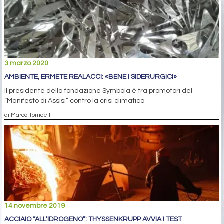
3 marzo 2020
AMBIENTE, ERMETE REALACCI: «BENE I SIDERURGICI»
Il presidente della fondazione Symbola è tra promotori del
“Manifesto di Assisi” contro la crisi climatica
di Marco Torricelli
14 novembre 2019
ACCIAIO “ALL’IDROGENO”: THYSSENKRUPP AVVIA I TEST