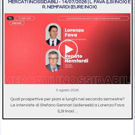
MERCATI INOSSIDABILI - 14/07/2026 | L. FAVA (LSI INOX) E
R. NEMFARDI (EURE INOX)
5 agosto 2026
Quali prospettive per piani e lunghi nel secondo semestre?
Le interviste di Stefano Gennari (siderweb) a Lorenzo Fava
(LSI Inox) ...