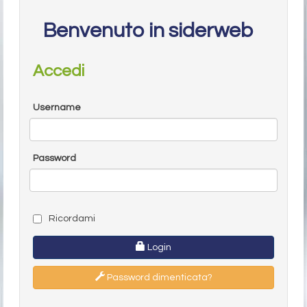
Benvenuto in siderweb
Accedi
Username
Password
Ricordami
Login
Password dimenticata?