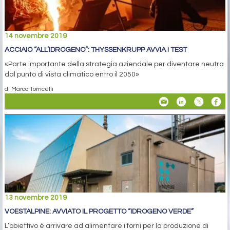
14 novembre 2019
ACCIAIO “ALL’IDROGENO”: THYSSENKRUPP AVVIA I TEST
«Parte importante della strategia aziendale per diventare neutra
dal punto di vista climatico entro il 2050»
di Marco Torricelli
13 novembre 2019
VOESTALPINE: AVVIATO IL PROGETTO “IDROGENO VERDE”
L’obiettivo è arrivare ad alimentare i forni per la produzione di