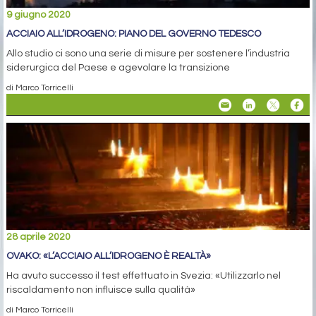
9 giugno 2020
ACCIAIO ALL’IDROGENO: PIANO DEL GOVERNO TEDESCO
Allo studio ci sono una serie di misure per sostenere l’industria
siderurgica del Paese e agevolare la transizione
di Marco Torricelli
28 aprile 2020
OVAKO: «L’ACCIAIO ALL’IDROGENO È REALTÀ»
Ha avuto successo il test effettuato in Svezia: «Utilizzarlo nel
riscaldamento non influisce sulla qualità»
di Marco Torricelli