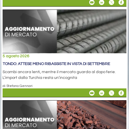
5 agosto 2026
TONDO: ATTESE MENO RIBASSISTE IN VISTA DI SETTEMBRE
Scambi ancora lenti, mentre il mercato guarda al dopo ferie.
L’import dalla Turchia resta un’incognita
di Stefano Gennari