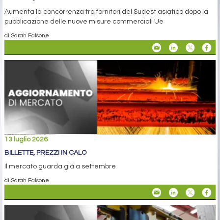
Aumenta la concorrenza tra fornitori del Sudest asiatico dopo la
pubblicazione delle nuove misure commerciali Ue
di Sarah Falsone
13 luglio 2026
BILLETTE, PREZZI IN CALO
Il mercato guarda già a settembre
di Sarah Falsone