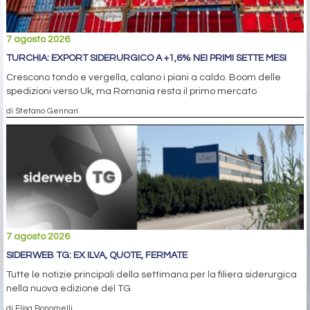
7 agosto 2026
TURCHIA: EXPORT SIDERURGICO A +1,6% NEI PRIMI SETTE MESI
Crescono tondo e vergella, calano i piani a caldo. Boom delle
spedizioni verso Uk, ma Romania resta il primo mercato
di Stefano Gennari
7 agosto 2026
SIDERWEB TG: EX ILVA, QUOTE, FERMATE
Tutte le notizie principali della settimana per la filiera siderurgica
nella nuova edizione del TG
di Elisa Bonomelli