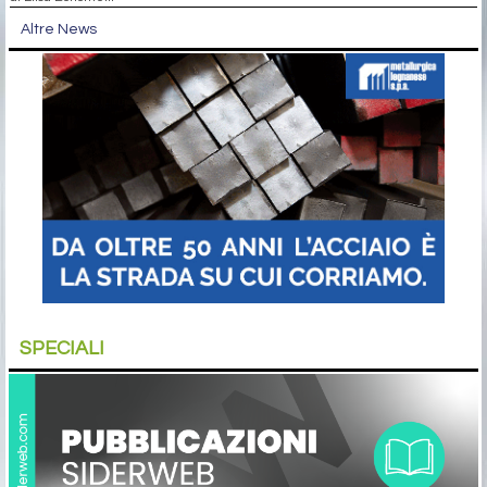
Altre News
SPECIALI