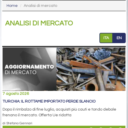
Home
Analisi di mercato
ANALISI DI MERCATO
ITA
EN
7 agosto 2026
TURCHIA: IL ROTTAME IMPORTATO PERDE SLANCIO
Dopo il rimbalzo di fine luglio, acquisti più cauti e tondo debole
frenano il mercato. Offerta Ue ridotta
di Stefano Gennari