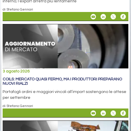
interno; l’export arretra più lentamente
di Stefano Gennari
3 agosto 2026
COILS: MERCATO QUASI FERMO, MA I PRODUTTORI PREPARANO
NUOVI RIALZI
Portafogli ordini e maggiori vincoli all’import sostengono le attese
per settembre
di Stefano Gennari