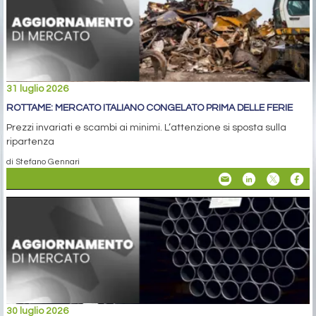
31 luglio 2026
ROTTAME: MERCATO ITALIANO CONGELATO PRIMA DELLE FERIE
Prezzi invariati e scambi ai minimi. L’attenzione si sposta sulla
ripartenza
di Stefano Gennari
30 luglio 2026