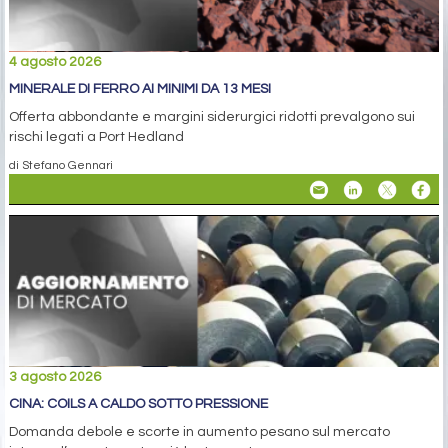
4 agosto 2026
MINERALE DI FERRO AI MINIMI DA 13 MESI
Offerta abbondante e margini siderurgici ridotti prevalgono sui
rischi legati a Port Hedland
di Stefano Gennari
3 agosto 2026
CINA: COILS A CALDO SOTTO PRESSIONE
Domanda debole e scorte in aumento pesano sul mercato