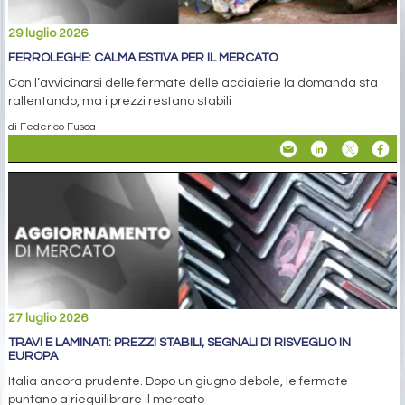
29 luglio 2026
FERROLEGHE: CALMA ESTIVA PER IL MERCATO
Con l’avvicinarsi delle fermate delle acciaierie la domanda sta
rallentando, ma i prezzi restano stabili
di Federico Fusca
27 luglio 2026
TRAVI E LAMINATI: PREZZI STABILI, SEGNALI DI RISVEGLIO IN
EUROPA
Italia ancora prudente. Dopo un giugno debole, le fermate
puntano a riequilibrare il mercato