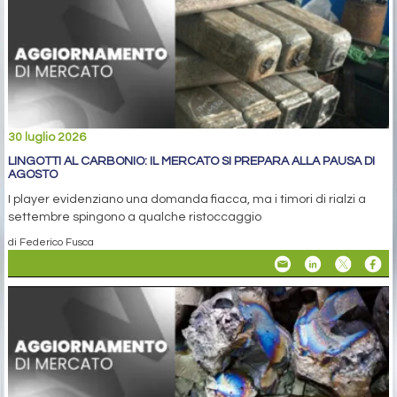
30 luglio 2026
LINGOTTI AL CARBONIO: IL MERCATO SI PREPARA ALLA PAUSA DI
AGOSTO
I player evidenziano una domanda fiacca, ma i timori di rialzi a
settembre spingono a qualche ristoccaggio
di Federico Fusca