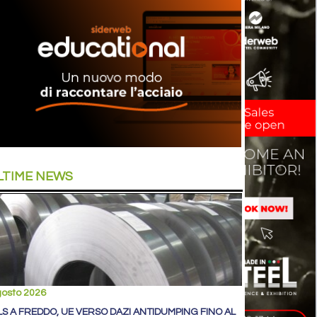
LTIME NEWS
gosto 2026
LS A FREDDO, UE VERSO DAZI ANTIDUMPING FINO AL