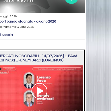
maggio 2026
eport banda stagnata - giugno 2026
iornamento Giugno 2026
ri Speciali
ERCATI INOSSIDABILI - 14/07/2026 | L. FAVA
LSI INOX) E R. NEMFARDI (EURE INOX)