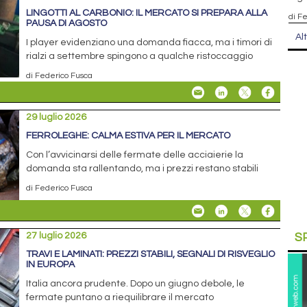
LINGOTTI AL CARBONIO: IL MERCATO SI PREPARA ALLA
di F
PAUSA DI AGOSTO
Al
I player evidenziano una domanda fiacca, ma i timori di
rialzi a settembre spingono a qualche ristoccaggio
di Federico Fusca
29 luglio 2026
FERROLEGHE: CALMA ESTIVA PER IL MERCATO
Con l’avvicinarsi delle fermate delle acciaierie la
domanda sta rallentando, ma i prezzi restano stabili
di Federico Fusca
27 luglio 2026
S
TRAVI E LAMINATI: PREZZI STABILI, SEGNALI DI RISVEGLIO
IN EUROPA
Italia ancora prudente. Dopo un giugno debole, le
fermate puntano a riequilibrare il mercato