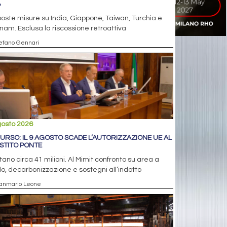
%
oste misure su India, Giappone, Taiwan, Turchia e
nam. Esclusa la riscossione retroattiva
tefano Gennari
gosto 2026
, URSO: IL 9 AGOSTO SCADE L’AUTORIZZAZIONE UE AL
STITO PONTE
ano circa 41 milioni. Al Mimit confronto su area a
o, decarbonizzazione e sostegni all’indotto
ianmario Leone