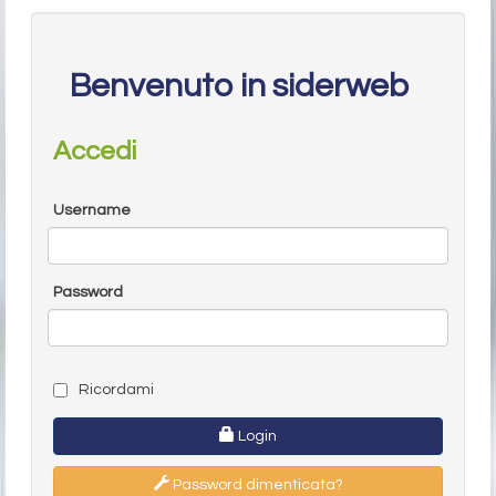
Benvenuto in siderweb
Accedi
Username
Password
Ricordami
Login
Password dimenticata?