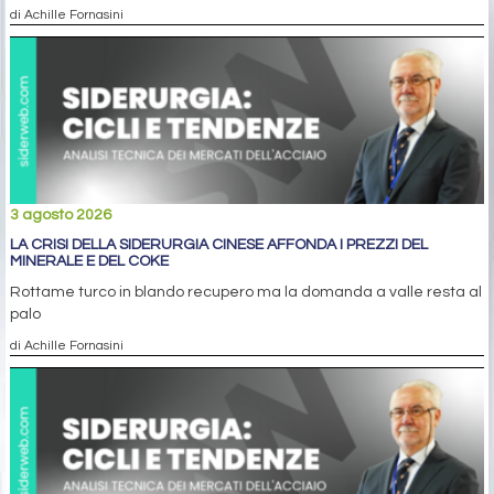
di Achille Fornasini
3 agosto 2026
LA CRISI DELLA SIDERURGIA CINESE AFFONDA I PREZZI DEL
MINERALE E DEL COKE
Rottame turco in blando recupero ma la domanda a valle resta al
palo
di Achille Fornasini