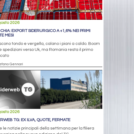
gosto 2026
CHIA: EXPORT SIDERURGICO A +1,6% NEI PRIMI
TE MESI
cono tondo e vergella, calano i piani a caldo. Boom
e spedizioni verso Uk, ma Romania resta il primo
cato
tefano Gennari
gosto 2026
ERWEB TG: EX ILVA, QUOTE, FERMATE
e le notizie principali della settimana per la filiera