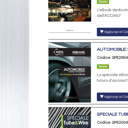
Gratis!
L'eBook dedicato
dell'ACCIAIO"
Aggiungi al Car
AUTOMOBILE: 
Codice: SPE2804
Gratis!
Lo speciale eBo
futuro d'acciaio
Aggiungi al Car
SPECIALE TUB
Codice: SPE2004