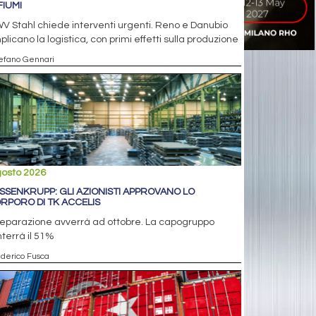
FIUMI
V Stahl chiede interventi urgenti. Reno e Danubio
licano la logistica, con primi effetti sulla produzione
tefano Gennari
gosto 2026
SSENKRUPP: GLI AZIONISTI APPROVANO LO
RPORO DI TK ACCELIS
separazione avverrà ad ottobre. La capogruppo
terrà il 51%
ederico Fusca