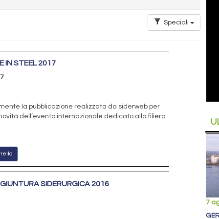
Speciali
 IN STEEL 2017
17
mente la pubblicazione realizzata da siderweb per
 novità dell’evento internazionale dedicato alla filiera
U
rello
GIUNTURA SIDERURGICA 2016
7 a
GER