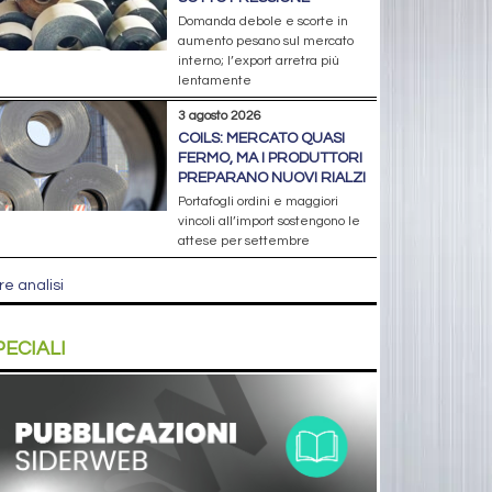
Domanda debole e scorte in
aumento pesano sul mercato
interno; l’export arretra più
lentamente
3 agosto 2026
COILS: MERCATO QUASI
FERMO, MA I PRODUTTORI
PREPARANO NUOVI RIALZI
Portafogli ordini e maggiori
vincoli all’import sostengono le
attese per settembre
re analisi
PECIALI