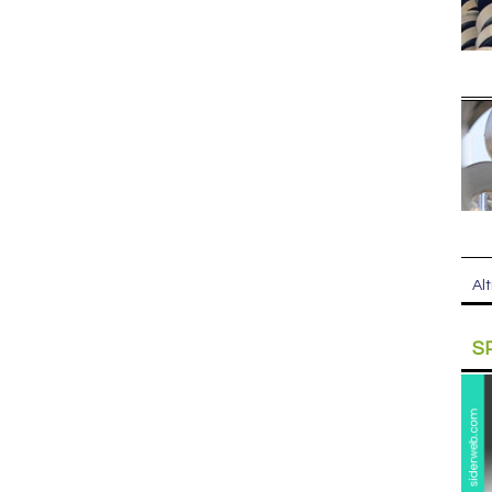
Alt
S