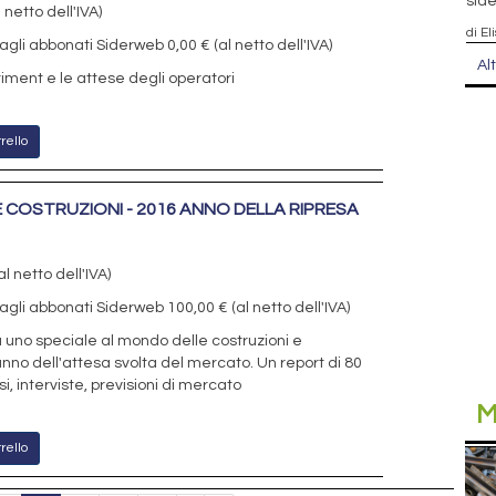
side
 netto dell'IVA)
di El
agli abbonati Siderweb 0,00 € (al netto dell'IVA)
Al
ntiment e le attese degli operatori
rello
E COSTRUZIONI - 2016 ANNO DELLA RIPRESA
l netto dell'IVA)
agli abbonati Siderweb 100,00 € (al netto dell'IVA)
uno speciale al mondo delle costruzioni e
l’anno dell'attesa svolta del mercato. Un report di 80
i, interviste, previsioni di mercato
M
rello